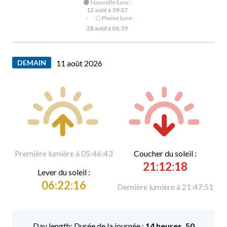
🌑 Nouvelle lune :
12 août à 19:37
·
🌕 Pleine lune :
28 août à 06:19
DEMAIN
11 août 2026
Première lumière à 05:46:43
C
oucher du soleil :
21:12:18
L
ever du soleil :
06:22:16
Dernière lumière à 21:47:51
Durée de la journée :
14 heures, 50