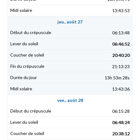
13:43:53
jeu., août 27
06:13:48
06:46:52
20:40:20
21:13:23
13h 53m 28s
13:43:36
ven., août 28
06:15:28
06:48:24
20:38:12