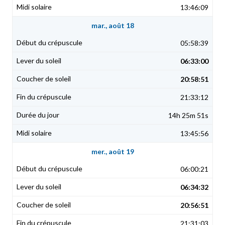
13:46:09
mar., août 18
05:58:39
06:33:00
20:58:51
21:33:12
14h 25m 51s
13:45:56
mer., août 19
06:00:21
06:34:32
20:56:51
21:31:03