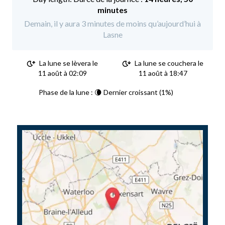
minutes
Demain, il y aura 3 minutes de moins qu’aujourd’hui à
Lasne
La lune se lèvera le
La lune se couchera le
11 août à 02:09
11 août à 18:47
Phase de la lune : 🌘 Dernier croissant (1%)