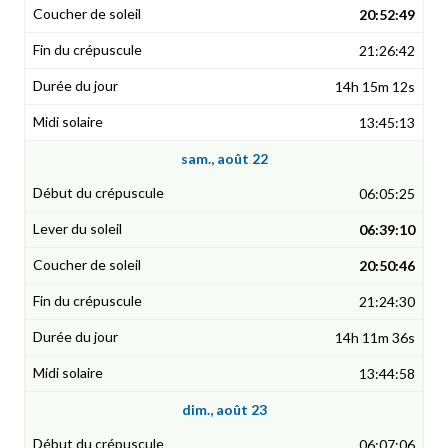
20:52:49
21:26:42
14h 15m 12s
13:45:13
sam., août 22
06:05:25
06:39:10
20:50:46
21:24:30
14h 11m 36s
13:44:58
dim., août 23
06:07:06