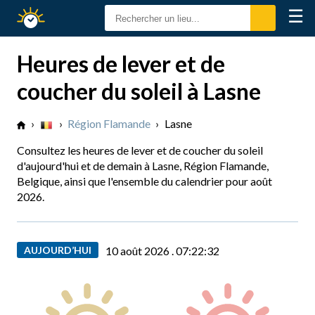
☰
Calendrier
Solaire
Heures de lever et de
coucher du soleil à Lasne
›
›
Région Flamande
›
Lasne
Consultez les heures de lever et de coucher du soleil
d'aujourd'hui et de demain à Lasne, Région Flamande,
Belgique, ainsi que l'ensemble du calendrier pour août
2026.
AUJOURD’HUI
10 août 2026 .
07:22:33