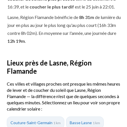
16:39, et le
coucher le plus tardif
est le 25 juin à 22:01.
Lasne, Région Flamande bénéficie de
8h 31m
de lumière du
jour en plus au jour le plus long qu'au plus court (16h 33m
contre 8h 02m). En moyenne sur l'année, une journée dure
12h 19m
.
Lieux près de Lasne, Région
Flamande
Ces villes et villages proches ont presque les mêmes heures
de lever et de coucher du soleil que Lasne, Région
Flamande — la différence n'est que de quelques secondes à
quelques minutes. Sélectionnez un lieu pour voir son propre
calendrier solaire :
Couture-Saint-Germain
Basse Lasne
1 km
1 km