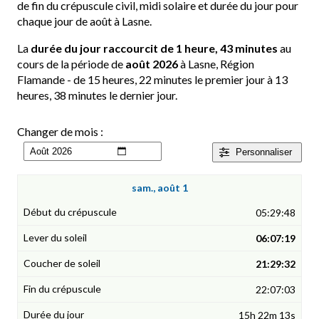
de fin du crépuscule civil, midi solaire et durée du jour pour
chaque jour de août à Lasne.
La
durée du jour raccourcit de 1 heure, 43 minutes
au
cours de la période de
août 2026
à Lasne, Région
Flamande - de 15 heures, 22 minutes le premier jour à 13
heures, 38 minutes le dernier jour.
Changer de mois :
Personnaliser
sam., août 1
05:29:48
06:07:19
21:29:32
22:07:03
15h 22m 13s