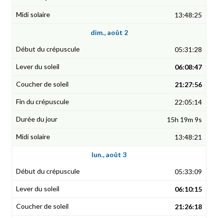
13:48:25
dim., août 2
05:31:28
06:08:47
21:27:56
22:05:14
15h 19m 9s
13:48:21
lun., août 3
05:33:09
06:10:15
21:26:18