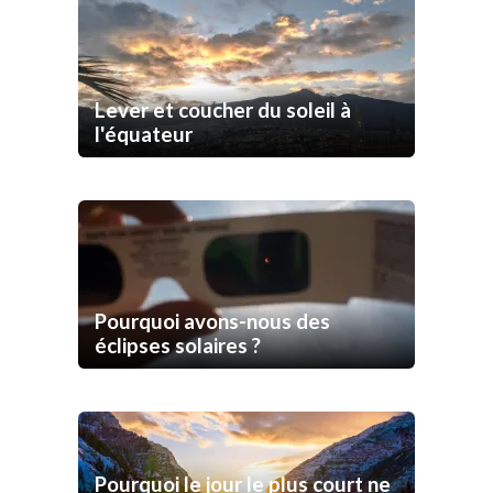
Lever et coucher du soleil à
l'équateur
Pourquoi avons-nous des
éclipses solaires ?
Pourquoi le jour le plus court ne