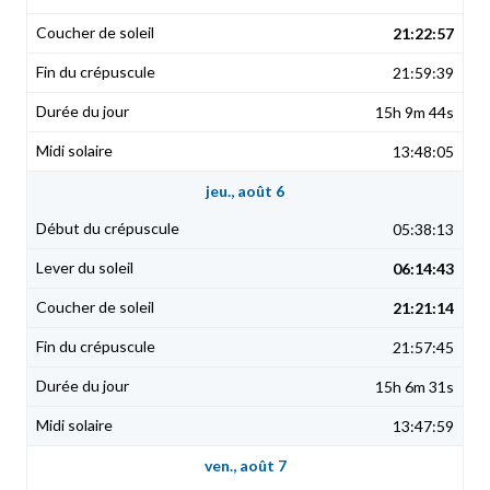
21:22:57
21:59:39
15h 9m 44s
13:48:05
jeu., août 6
05:38:13
06:14:43
21:21:14
21:57:45
15h 6m 31s
13:47:59
ven., août 7