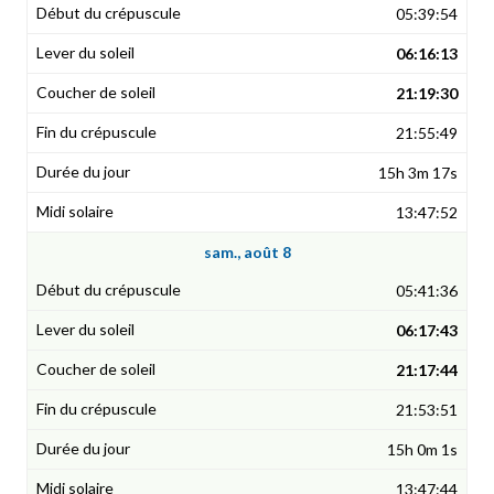
05:39:54
06:16:13
21:19:30
21:55:49
15h 3m 17s
13:47:52
sam., août 8
05:41:36
06:17:43
21:17:44
21:53:51
15h 0m 1s
13:47:44