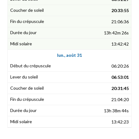
20:33:55
21:06:36
13h 42m 26s
13:42:42
lun., août 31
06:20:26
06:53:01
20:31:45
21:04:20
13h 38m 44s
13:42:23