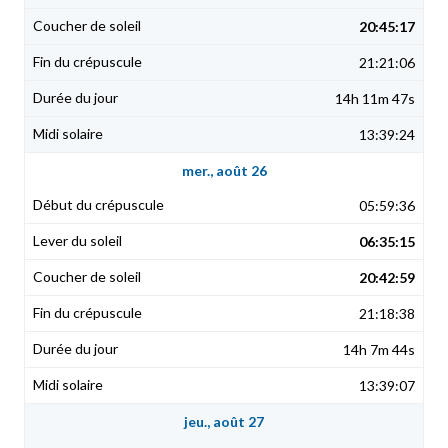
20:45:17
21:21:06
14h 11m 47s
13:39:24
mer., août 26
05:59:36
06:35:15
20:42:59
21:18:38
14h 7m 44s
13:39:07
jeu., août 27