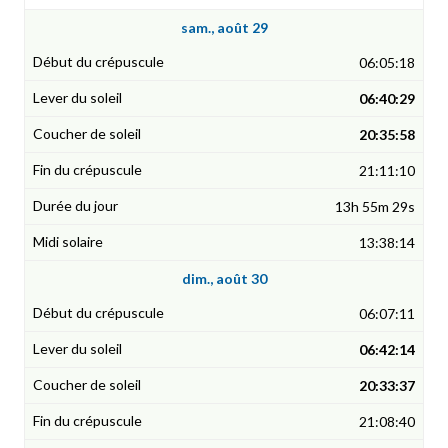
sam., août 29
06:05:18
06:40:29
20:35:58
21:11:10
13h 55m 29s
13:38:14
dim., août 30
06:07:11
06:42:14
20:33:37
21:08:40