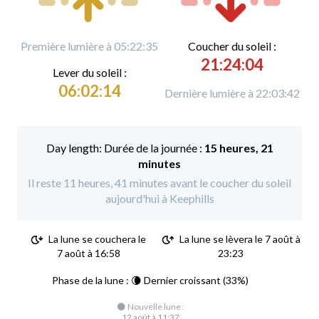
Première lumière à 05:22:35
C
oucher du soleil :
21:24:04
L
ever du soleil :
06:02:14
Dernière lumière à 22:03:42
Durée de la journée :
15 heures, 21
minutes
Il reste 11 heures, 41 minutes avant le coucher du soleil
aujourd'hui à Keephills
La lune se couchera le
La lune se lèvera le 7 août à
7 août à 16:58
23:23
Phase de la lune : 🌘 Dernier croissant (33%)
🌑 Nouvelle lune :
12 août à 11:37