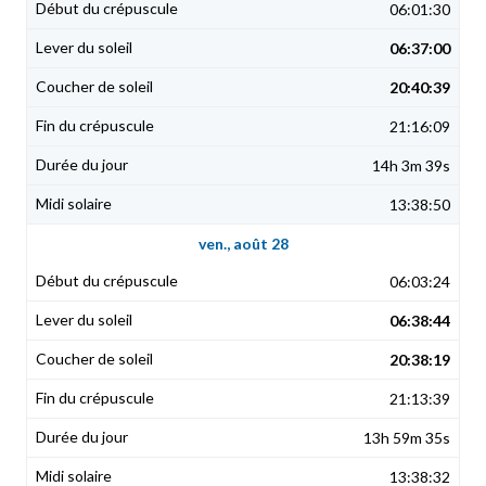
06:01:30
06:37:00
20:40:39
21:16:09
14h 3m 39s
13:38:50
ven., août 28
06:03:24
06:38:44
20:38:19
21:13:39
13h 59m 35s
13:38:32