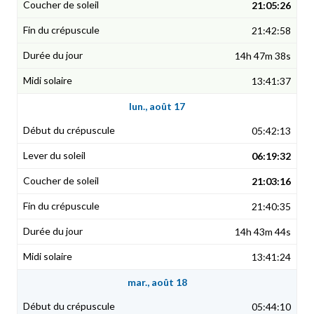
21:05:26
21:42:58
14h 47m 38s
13:41:37
lun., août 17
05:42:13
06:19:32
21:03:16
21:40:35
14h 43m 44s
13:41:24
mar., août 18
05:44:10