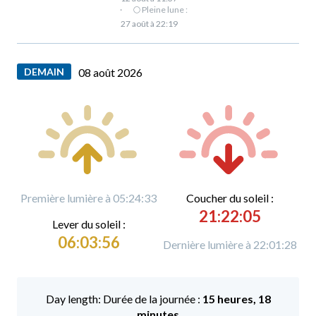
·
🌕 Pleine lune :
27 août à 22:19
DEMAIN
08 août 2026
Première lumière à 05:24:33
C
oucher du soleil :
21:22:05
L
ever du soleil :
06:03:56
Dernière lumière à 22:01:28
Durée de la journée :
15 heures, 18
minutes