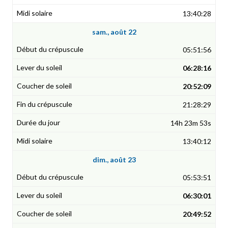
13:40:28
sam., août 22
05:51:56
06:28:16
20:52:09
21:28:29
14h 23m 53s
13:40:12
dim., août 23
05:53:51
06:30:01
20:49:52