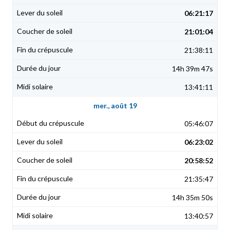
06:21:17
21:01:04
21:38:11
14h 39m 47s
13:41:11
mer., août 19
05:46:07
06:23:02
20:58:52
21:35:47
14h 35m 50s
13:40:57