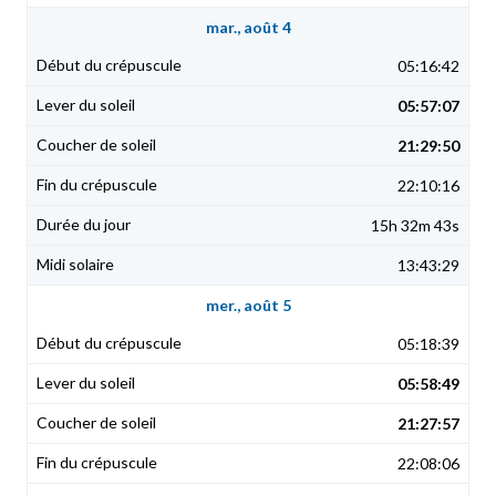
mar., août 4
05:16:42
05:57:07
21:29:50
22:10:16
15h 32m 43s
13:43:29
mer., août 5
05:18:39
05:58:49
21:27:57
22:08:06