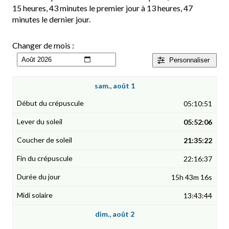
15 heures, 43 minutes le premier jour à 13 heures, 47
minutes le dernier jour.
Changer de mois :
Personnaliser
sam., août 1
05:10:51
05:52:06
21:35:22
22:16:37
15h 43m 16s
13:43:44
dim., août 2