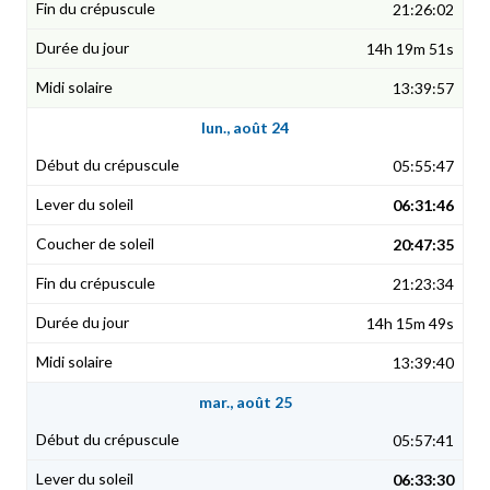
21:26:02
14h 19m 51s
13:39:57
lun., août 24
05:55:47
06:31:46
20:47:35
21:23:34
14h 15m 49s
13:39:40
mar., août 25
05:57:41
06:33:30