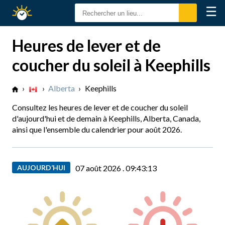
☰
Calendrier
Solaire
Heures de lever et de
coucher du soleil à Keephills
›
›
Alberta
›
Keephills
Consultez les heures de lever et de coucher du soleil
d'aujourd'hui et de demain à Keephills, Alberta, Canada,
ainsi que l'ensemble du calendrier pour août 2026.
AUJOURD’HUI
07 août 2026 .
09:43:14