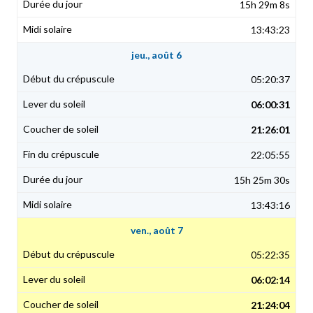
15h 29m 8s
13:43:23
jeu., août 6
05:20:37
06:00:31
21:26:01
22:05:55
15h 25m 30s
13:43:16
ven., août 7
05:22:35
06:02:14
21:24:04