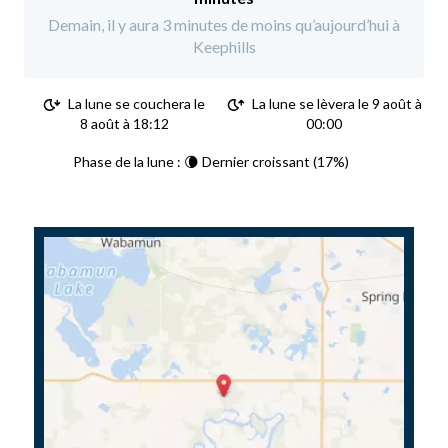
Demain, il y aura 3 minutes de moins qu’aujourd’hui à
Keephills
La lune se couchera le
La lune se lèvera le 9 août à
8 août à 18:12
00:00
Phase de la lune : 🌘 Dernier croissant (17%)