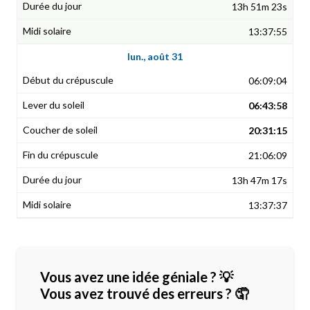
13h 51m 23s
13:37:55
lun., août 31
06:09:04
06:43:58
20:31:15
21:06:09
13h 47m 17s
13:37:37
Vous avez une idée géniale ? 💡
Vous avez trouvé des erreurs ? 🤦