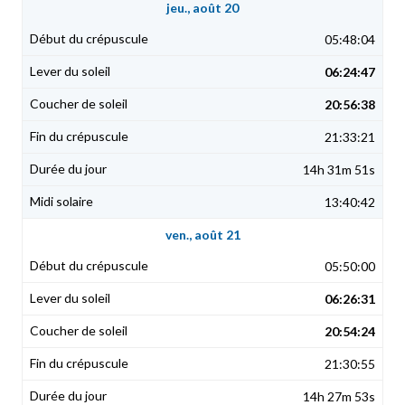
jeu., août 20
05:48:04
06:24:47
20:56:38
21:33:21
14h 31m 51s
13:40:42
ven., août 21
05:50:00
06:26:31
20:54:24
21:30:55
14h 27m 53s