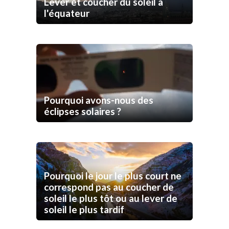
Lever et coucher du soleil à
l'équateur
Pourquoi avons-nous des
éclipses solaires ?
Pourquoi le jour le plus court ne
correspond pas au coucher de
soleil le plus tôt ou au lever de
soleil le plus tardif