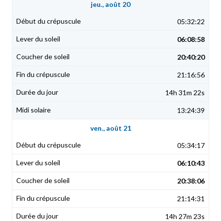
jeu., août 20
05:32:22
06:08:58
20:40:20
21:16:56
14h 31m 22s
13:24:39
ven., août 21
05:34:17
06:10:43
20:38:06
21:14:31
14h 27m 23s