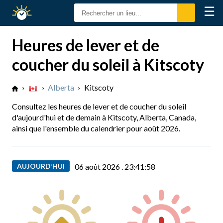
☰
Calendrier
Solaire
Heures de lever et de
coucher du soleil à Kitscoty
›
›
Alberta
›
Kitscoty
Consultez les heures de lever et de coucher du soleil
d'aujourd'hui et de demain à Kitscoty, Alberta, Canada,
ainsi que l'ensemble du calendrier pour août 2026.
AUJOURD’HUI
06 août 2026 .
23:41:59