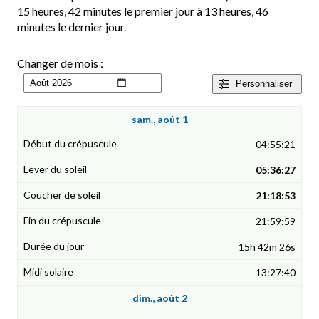
15 heures, 42 minutes le premier jour à 13 heures, 46
minutes le dernier jour.
Changer de mois :
Personnaliser
sam., août 1
04:55:21
05:36:27
21:18:53
21:59:59
15h 42m 26s
13:27:40
dim., août 2