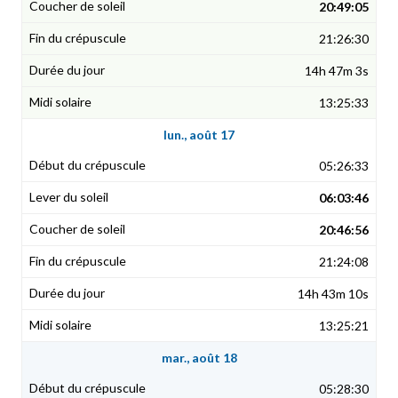
20:49:05
21:26:30
14h 47m 3s
13:25:33
lun., août 17
05:26:33
06:03:46
20:46:56
21:24:08
14h 43m 10s
13:25:21
mar., août 18
05:28:30