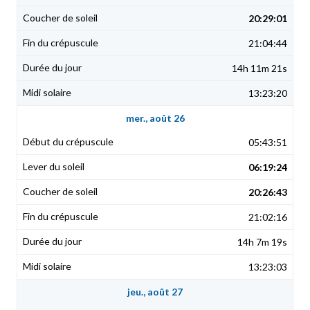
20:29:01
21:04:44
14h 11m 21s
13:23:20
mer., août 26
05:43:51
06:19:24
20:26:43
21:02:16
14h 7m 19s
13:23:03
jeu., août 27