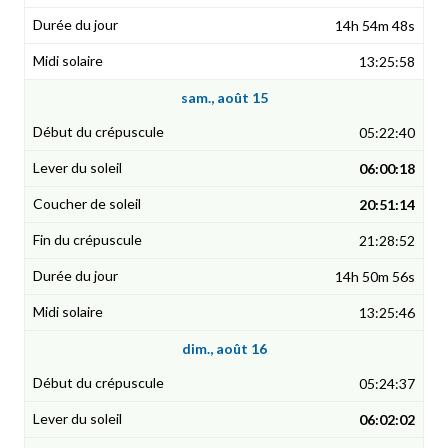
14h 54m 48s
13:25:58
sam., août 15
05:22:40
06:00:18
20:51:14
21:28:52
14h 50m 56s
13:25:46
dim., août 16
05:24:37
06:02:02