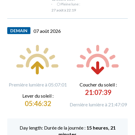
·
🌕 Pleine lune :
27 août à 22:19
DEMAIN
07 août 2026
Première lumière à 05:07:01
C
oucher du soleil :
21:07:39
L
ever du soleil :
05:46:32
Dernière lumière à 21:47:09
Durée de la journée :
15 heures, 21
minutes