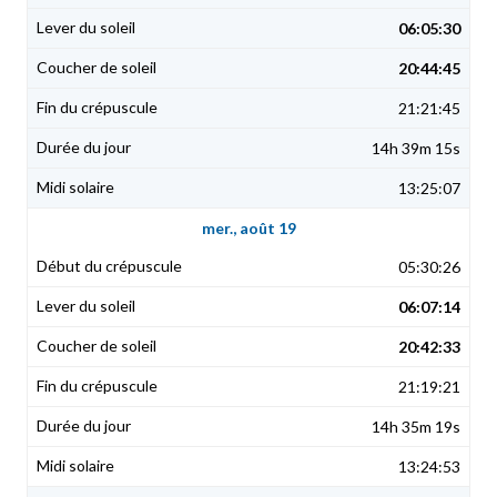
06:05:30
20:44:45
21:21:45
14h 39m 15s
13:25:07
mer., août 19
05:30:26
06:07:14
20:42:33
21:19:21
14h 35m 19s
13:24:53