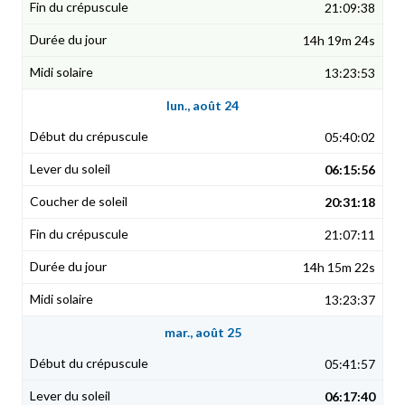
21:09:38
14h 19m 24s
13:23:53
lun., août 24
05:40:02
06:15:56
20:31:18
21:07:11
14h 15m 22s
13:23:37
mar., août 25
05:41:57
06:17:40