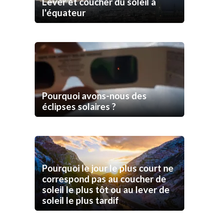
Lever et coucher du soleil à
l'équateur
Pourquoi avons-nous des
éclipses solaires ?
Pourquoi le jour le plus court ne
correspond pas au coucher de
soleil le plus tôt ou au lever de
soleil le plus tardif