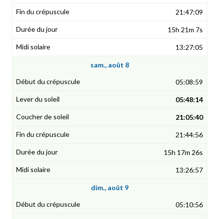
21:47:09
15h 21m 7s
13:27:05
sam., août 8
05:08:59
05:48:14
21:05:40
21:44:56
15h 17m 26s
13:26:57
dim., août 9
05:10:56