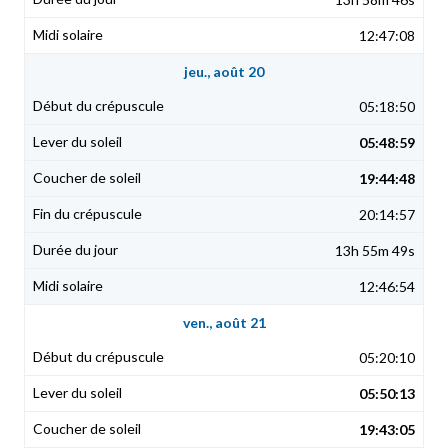
12:47:08
jeu., août 20
05:18:50
05:48:59
19:44:48
20:14:57
13h 55m 49s
12:46:54
ven., août 21
05:20:10
05:50:13
19:43:05