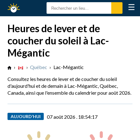
☰
Calendrier
Solaire
Heures de lever et de
coucher du soleil à Lac-
Mégantic
›
›
Québec
›
Lac-Mégantic
Consultez les heures de lever et de coucher du soleil
d'aujourd'hui et de demain à Lac-Mégantic, Québec,
Canada, ainsi que l'ensemble du calendrier pour août 2026.
AUJOURD’HUI
07 août 2026 .
18:54:18