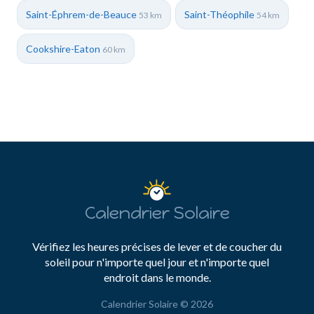
Saint-Éphrem-de-Beauce
Saint-Théophile
53 km
54 km
Cookshire-Eaton
60 km
Calendrier Solaire
Vérifiez les heures précises de lever et de coucher du
soleil pour n'importe quel jour et n'importe quel
endroit dans le monde.
Calendrier Solaire © 2026