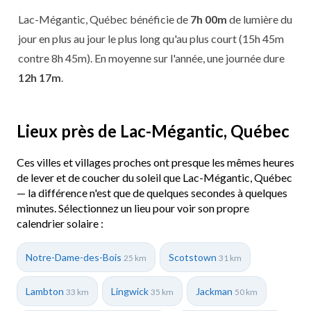
Lac-Mégantic, Québec bénéficie de
7h 00m
de lumière du
jour en plus au jour le plus long qu'au plus court (15h 45m
contre 8h 45m). En moyenne sur l'année, une journée dure
12h 17m
.
Lieux près de Lac-Mégantic, Québec
Ces villes et villages proches ont presque les mêmes heures
de lever et de coucher du soleil que Lac-Mégantic, Québec
— la différence n'est que de quelques secondes à quelques
minutes. Sélectionnez un lieu pour voir son propre
calendrier solaire :
Notre-Dame-des-Bois
Scotstown
25 km
31 km
Lambton
Lingwick
Jackman
33 km
35 km
50 km