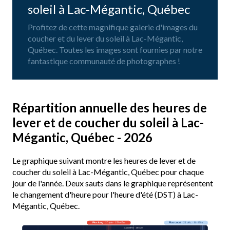
soleil à Lac-Mégantic, Québec
Profitez de cette magnifique galerie d'images du
coucher et du lever du soleil à Lac-Mégantic,
Québec. Toutes les images sont fournies par notre
fantastique communauté de photographes !
Répartition annuelle des heures de
lever et de coucher du soleil à Lac-
Mégantic, Québec - 2026
Le graphique suivant montre les heures de lever et de
coucher du soleil à Lac-Mégantic, Québec pour chaque
jour de l'année. Deux sauts dans le graphique représentent
le changement d'heure pour l'heure d'été (DST) à Lac-
Mégantic, Québec.
Plus long
· 20 juin · 15h 45m
Plus court
· 21 déc. · 8h 45m
Aujourd’hui · 14h 32m