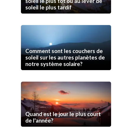
soleil le plus tôt ou au lever de
soleil le plus tardif
Comment sont les couchers de
soleil sur les autres planètes de
notre système solaire?
Quand est le jour le plus court
de l'année?