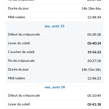
14h 18m 46s
12:48:34
jeu., août 13
05:09:28
05:40:24
19:56:22
20:27:18
14h 15m 58s
12:48:23
ven., août 14
05:10:49
05:41:38