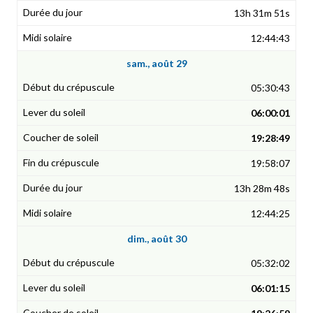
13h 31m 51s
12:44:43
sam., août 29
05:30:43
06:00:01
19:28:49
19:58:07
13h 28m 48s
12:44:25
dim., août 30
05:32:02
06:01:15