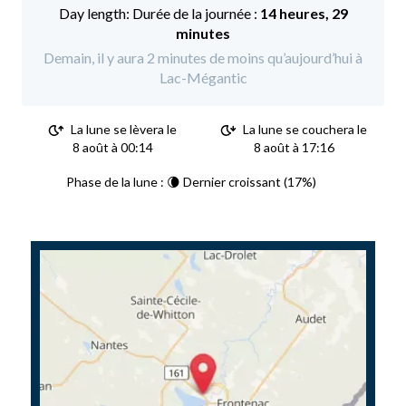
Durée de la journée :
14 heures, 29
minutes
Demain, il y aura 2 minutes de moins qu’aujourd’hui à
Lac-Mégantic
La lune se lèvera le
La lune se couchera le
8 août à 00:14
8 août à 17:16
Phase de la lune : 🌘 Dernier croissant (17%)