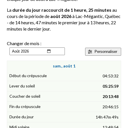
La
durée du jour raccourcit de 1 heure, 25 minutes
au
cours de la période de
août 2026
à Lac-Mégantic, Québec
- de 14 heures, 47 minutes le premier jour à 13 heures, 22
minutes le dernier jour.
Changer de mois :
Personnaliser
sam., août 1
04:53:32
05:25:59
20:13:48
20:46:15
14h 47m 49s
12:49:54