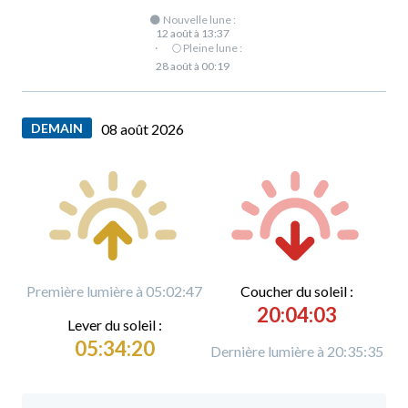
🌑 Nouvelle lune :
12 août à 13:37
·
🌕 Pleine lune :
28 août à 00:19
DEMAIN
08 août 2026
Première lumière à 05:02:47
C
oucher du soleil :
20:04:03
L
ever du soleil :
05:34:20
Dernière lumière à 20:35:35