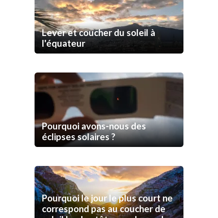
Lever et coucher du soleil à
l'équateur
Pourquoi avons-nous des
éclipses solaires ?
Pourquoi le jour le plus court ne
correspond pas au coucher de