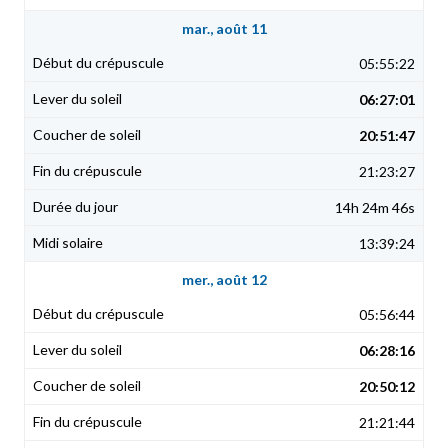
mar., août 11
05:55:22
06:27:01
20:51:47
21:23:27
14h 24m 46s
13:39:24
mer., août 12
05:56:44
06:28:16
20:50:12
21:21:44