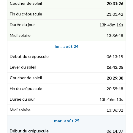
20:31:26
21:01:42
13h 49m 16s
13:36:48
lun., août 24
06:13:15
06:43:25
20:29:38
20:59:48
13h 46m 13s
13:36:32
mar., août 25
06:14:37