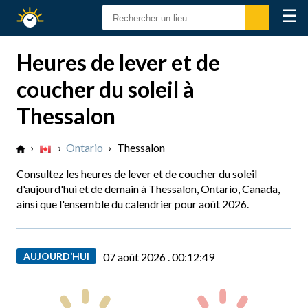
☰
Calendrier
Solaire
Heures de lever et de
coucher du soleil à
Thessalon
›
›
Ontario
›
Thessalon
Consultez les heures de lever et de coucher du soleil
d'aujourd'hui et de demain à Thessalon, Ontario, Canada,
ainsi que l'ensemble du calendrier pour août 2026.
AUJOURD’HUI
07 août 2026 .
00:12:50