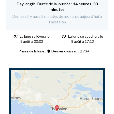
Durée de la journée :
14 heures, 33
minutes
Demain, il y aura 2 minutes de moins qu’aujourd’hui à
Thessalon
La lune se lèvera le
La lune se couchera le
8 août à 00:03
8 août à 17:13
Phase de la lune : 🌘 Dernier croissant (17%)