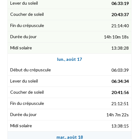
06:33:19
20:43:37
21:14:40
14h 10m 18s
13:38:28
lun., août 17
06:03:39
06:34:34
20:41:56
21:12:51
14h 7m 22s
13:38:15
mar., août 18