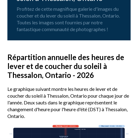
Profitez de cette magnifique galerie d'images du
coucher et du lever du soleil à Thessalon, Ontario.
Toutes les images sont fournies par notre
fantastique communauté de photographes !
Répartition annuelle des heures de
lever et de coucher du soleil à
Thessalon, Ontario - 2026
Le graphique suivant montre les heures de lever et de
coucher du soleil à Thessalon, Ontario pour chaque jour de
l'année. Deux sauts dans le graphique représentent le
changement d'heure pour l'heure d'été (DST) à Thessalon,
Ontario.
Plus long
· 21 juin · 15h 51m
Plus court
· 21 déc. · 8h 40m
Aujourd’hui · 14h 35m
03:00
03:00
Earliest sunrise
05:39 · 15 juin