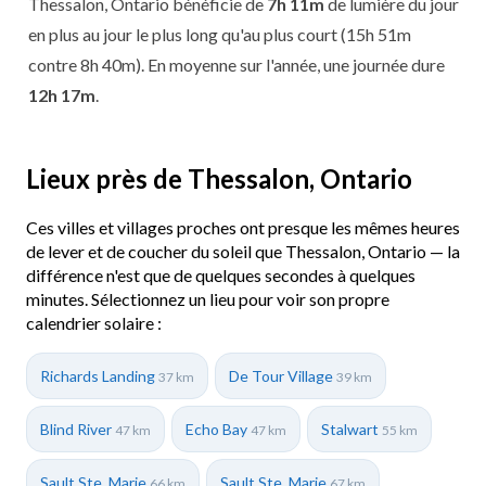
Thessalon, Ontario bénéficie de
7h 11m
de lumière du jour
en plus au jour le plus long qu'au plus court (15h 51m
contre 8h 40m). En moyenne sur l'année, une journée dure
12h 17m
.
Lieux près de Thessalon, Ontario
Ces villes et villages proches ont presque les mêmes heures
de lever et de coucher du soleil que Thessalon, Ontario — la
différence n'est que de quelques secondes à quelques
minutes. Sélectionnez un lieu pour voir son propre
calendrier solaire :
Richards Landing
De Tour Village
37 km
39 km
Blind River
Echo Bay
Stalwart
47 km
47 km
55 km
Sault Ste. Marie
Sault Ste. Marie
66 km
67 km