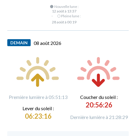
🌑 Nouvelle lune :
12 août à 13:37
·
🌕 Pleine lune :
28 août à 00:19
DEMAIN
08 août 2026
Première lumière à 05:51:13
C
oucher du soleil :
20:56:26
L
ever du soleil :
06:23:16
Dernière lumière à 21:28:29