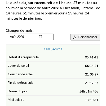
La
durée du jour raccourcit de 1 heure, 27 minutes
au
cours de la période de
août 2026
à Thessalon, Ontario - de
14 heures, 51 minutes le premier jour à 13 heures, 24
minutes le dernier jour.
Changer de mois :
Personnaliser
sam., août 1
05:41:41
06:14:41
21:06:27
21:39:27
14h 51m 46s
13:40:34