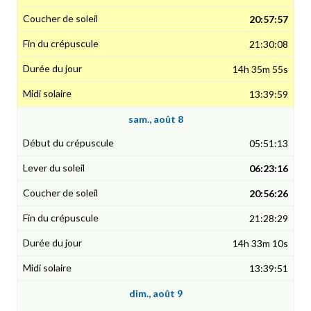
20:57:57
21:30:08
14h 35m 55s
13:39:59
sam., août 8
05:51:13
06:23:16
20:56:26
21:28:29
14h 33m 10s
13:39:51
dim., août 9