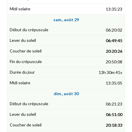
13:35:23
sam., août 29
06:20:02
06:49:45
20:20:26
20:50:08
13h 30m 41s
13:35:05
dim., août 30
06:21:23
06:51:00
20:18:33