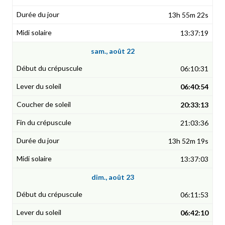
13h 55m 22s
13:37:19
sam., août 22
06:10:31
06:40:54
20:33:13
21:03:36
13h 52m 19s
13:37:03
dim., août 23
06:11:53
06:42:10