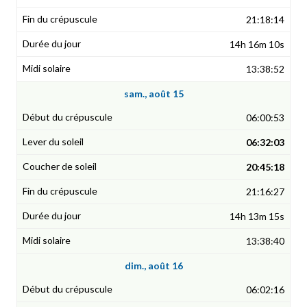
21:18:14
14h 16m 10s
13:38:52
sam., août 15
06:00:53
06:32:03
20:45:18
21:16:27
14h 13m 15s
13:38:40
dim., août 16
06:02:16