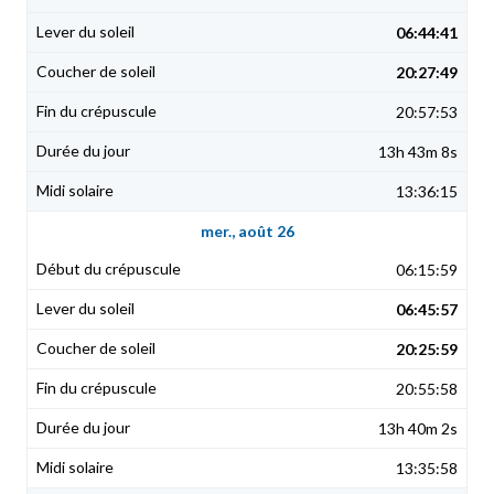
06:44:41
20:27:49
20:57:53
13h 43m 8s
13:36:15
mer., août 26
06:15:59
06:45:57
20:25:59
20:55:58
13h 40m 2s
13:35:58