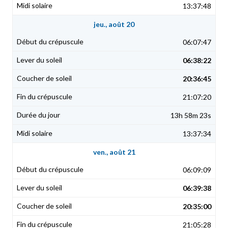
13:37:48
jeu., août 20
06:07:47
06:38:22
20:36:45
21:07:20
13h 58m 23s
13:37:34
ven., août 21
06:09:09
06:39:38
20:35:00
21:05:28