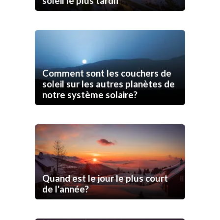
soleil le plus tardif
Comment sont les couchers de
soleil sur les autres planètes de
notre système solaire?
Quand est le jour le plus court
de l'année?