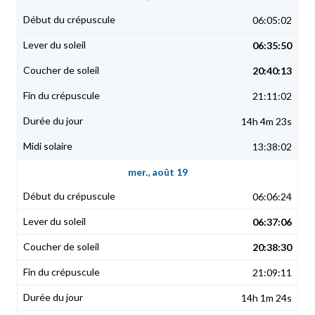
06:05:02
06:35:50
20:40:13
21:11:02
14h 4m 23s
13:38:02
mer., août 19
06:06:24
06:37:06
20:38:30
21:09:11
14h 1m 24s