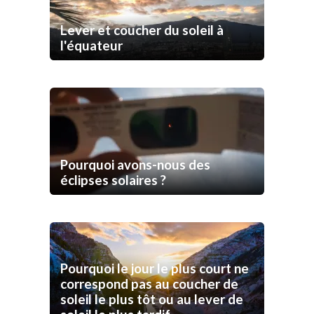
Lever et coucher du soleil à
l'équateur
Pourquoi avons-nous des
éclipses solaires ?
Pourquoi le jour le plus court ne
correspond pas au coucher de
soleil le plus tôt ou au lever de