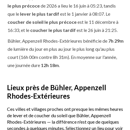
le plus précoce
de 2026 a lieu le 16 juin à 05:23, tandis
que le
lever le plus tardif
est le 1 janvier à 08:07. Le
coucher de soleil le plus précoce
est le 11 décembre à
16:33, et le
coucher le plus tardif
est le 26 juin à 21:25.
Bühler, Appenzell Rhodes-Extérieures bénéficie de
7h 29m
de lumière du jour en plus au jour le plus long qu'au plus
court (16h 00m contre 8h 31m). En moyenne sur l'année,
une journée dure
12h 18m
.
Lieux près de Bühler, Appenzell
Rhodes-Extérieures
Ces villes et villages proches ont presque les mêmes heures
de lever et de coucher du soleil que Bühler, Appenzell
Rhodes-Extérieures — la différence n'est que de quelques
secondes à quelques minutes. Sélectionnez un lieu pour voir