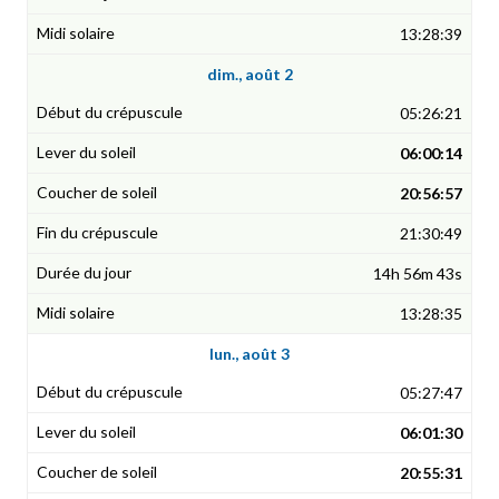
13:28:39
dim., août 2
05:26:21
06:00:14
20:56:57
21:30:49
14h 56m 43s
13:28:35
lun., août 3
05:27:47
06:01:30
20:55:31