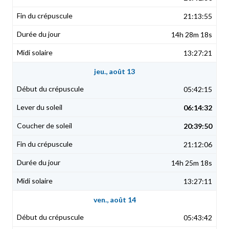
21:13:55
14h 28m 18s
13:27:21
jeu., août 13
05:42:15
06:14:32
20:39:50
21:12:06
14h 25m 18s
13:27:11
ven., août 14
05:43:42