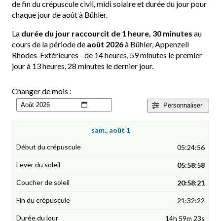
de fin du crépuscule civil, midi solaire et durée du jour pour
chaque jour de août à Bühler.
La
durée du jour raccourcit de 1 heure, 30 minutes
au
cours de la période de
août 2026
à Bühler, Appenzell
Rhodes-Extérieures - de 14 heures, 59 minutes le premier
jour à 13 heures, 28 minutes le dernier jour.
Changer de mois :
Personnaliser
sam., août 1
05:24:56
05:58:58
20:58:21
21:32:22
14h 59m 23s