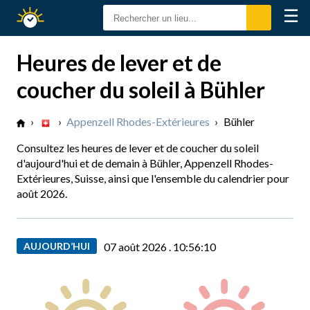
☰
Calendrier
Solaire
Heures de lever et de
coucher du soleil à Bühler
›
›
Appenzell Rhodes-Extérieures
›
Bühler
Consultez les heures de lever et de coucher du soleil
d'aujourd'hui et de demain à Bühler, Appenzell Rhodes-
Extérieures, Suisse, ainsi que l'ensemble du calendrier pour
août 2026.
AUJOURD’HUI
07 août 2026 .
10:56:11