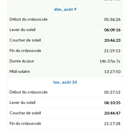
dim., août 9
05:36:26
06:09:16
20:46:23
21:19:13
14h 37m 7s
13:27:50
lun., août 10
05:37:53
06:10:35
20:44:47
21:17:28