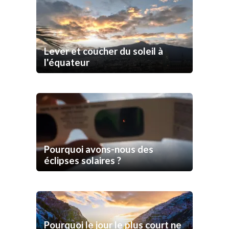
Lever et coucher du soleil à
l'équateur
Pourquoi avons-nous des
éclipses solaires ?
Pourquoi le jour le plus court ne