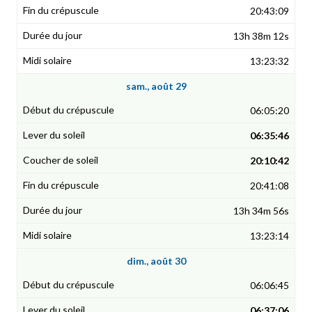
20:43:09
13h 38m 12s
13:23:32
sam., août 29
06:05:20
06:35:46
20:10:42
20:41:08
13h 34m 56s
13:23:14
dim., août 30
06:06:45
06:37:06