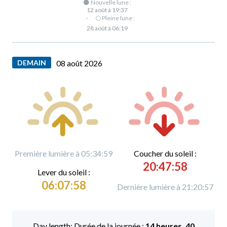
🌑 Nouvelle lune :
12 août à 19:37
·
🌕 Pleine lune :
28 août à 06:19
DEMAIN
08 août 2026
Première lumière à 05:34:59
C
oucher du soleil :
20:47:58
L
ever du soleil :
06:07:58
Dernière lumière à 21:20:57
Durée de la journée :
14 heures, 40