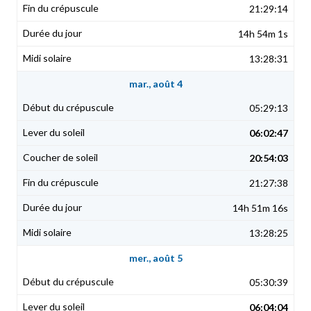
21:29:14
14h 54m 1s
13:28:31
mar., août 4
05:29:13
06:02:47
20:54:03
21:27:38
14h 51m 16s
13:28:25
mer., août 5
05:30:39
06:04:04