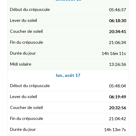
05:46:37
06:18:30
20:34:41
21:06:34
14h 16m 11s
13:26:36
lun., août 17
05:48:04
06:19:49
20:32:56
21:04:42
14h 13m 7s