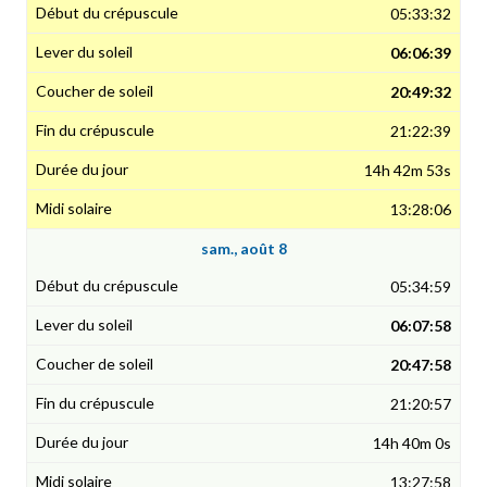
05:33:32
06:06:39
20:49:32
21:22:39
14h 42m 53s
13:28:06
sam., août 8
05:34:59
06:07:58
20:47:58
21:20:57
14h 40m 0s
13:27:58