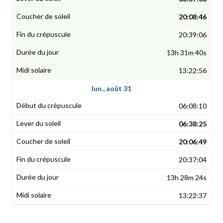
20:08:46
20:39:06
13h 31m 40s
13:22:56
lun., août 31
06:08:10
06:38:25
20:06:49
20:37:04
13h 28m 24s
13:22:37