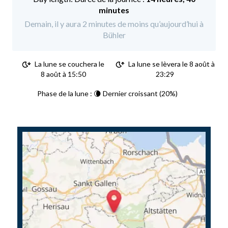
minutes
Demain, il y aura 2 minutes de moins qu’aujourd’hui à
Bühler
La lune se couchera le
La lune se lèvera le 8 août à
8 août à 15:50
23:29
Phase de la lune : 🌘 Dernier croissant (20%)