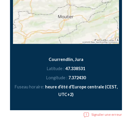
Courrendlin, Jura
Latitude :
47.338531
Longitude :
7.372430
Fuseau horaire:
heure d’été d’Europe centrale (CEST,
UTC+2)
Signaler une erreur