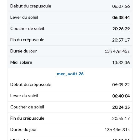
06:07:56
06:38:44
20:26:29
20:57:17
13h 47m 45s
13:32:36
mer., août 26
06:09:22
06:40:04
20:24:35
20:55:17
13h 44m 31s