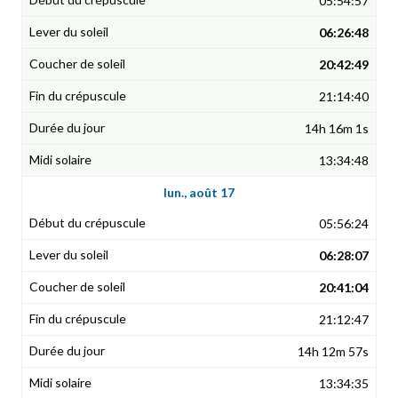
05:54:57
06:26:48
20:42:49
21:14:40
14h 16m 1s
13:34:48
lun., août 17
05:56:24
06:28:07
20:41:04
21:12:47
14h 12m 57s
13:34:35