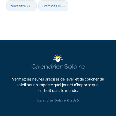
Perrefitte
Crémines
7 km
8 km
Calendrier Solaire
Vérifiez les heures précises de lever et de coucher du
soleil pour n'importe quel jour et n'importe quel
endroit dans le monde.
Calendrier Solaire © 2026