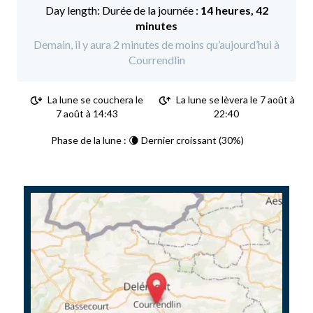
Durée de la journée :
14 heures, 42
minutes
Demain, il y aura 2 minutes de moins qu’aujourd’hui à
Courrendlin
La lune se couchera le
La lune se lèvera le 7 août à
7 août à 14:43
22:40
Phase de la lune : 🌘 Dernier croissant (30%)