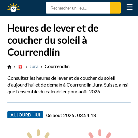
☰
Calendrier
Solaire
Heures de lever et de
coucher du soleil à
Courrendlin
›
›
Jura
›
Courrendlin
Consultez les heures de lever et de coucher du soleil
d'aujourd'hui et de demain à Courrendlin, Jura, Suisse, ainsi
que l'ensemble du calendrier pour août 2026.
AUJOURD’HUI
06 août 2026 .
03:54:19