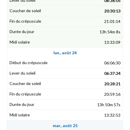
06:36:05
20:30:13
21:01:14
13h 54m 8s
13:33:09
lun., août 24
06:06:30
06:37:24
20:28:21
20:59:16
13h 50m 57s
13:32:53
mar., août 25