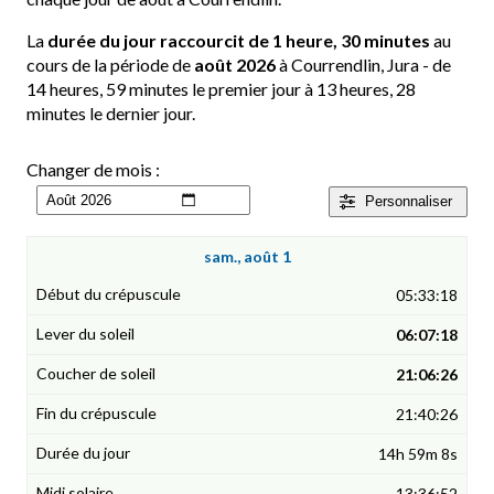
La
durée du jour raccourcit de 1 heure, 30 minutes
au
cours de la période de
août 2026
à Courrendlin, Jura - de
14 heures, 59 minutes le premier jour à 13 heures, 28
minutes le dernier jour.
Changer de mois :
Personnaliser
sam., août 1
05:33:18
06:07:18
21:06:26
21:40:26
14h 59m 8s
13:36:52