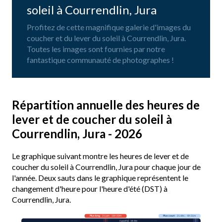
soleil à Courrendlin, Jura
Profitez de cette magnifique galerie d'images du
coucher et du lever du soleil à Courrendlin, Jura.
Toutes les images sont fournies par notre
fantastique communauté de photographes !
Répartition annuelle des heures de
lever et de coucher du soleil à
Courrendlin, Jura - 2026
Le graphique suivant montre les heures de lever et de
coucher du soleil à Courrendlin, Jura pour chaque jour de
l'année. Deux sauts dans le graphique représentent le
changement d'heure pour l'heure d'été (DST) à
Courrendlin, Jura.
Plus long
· 21 juin · 16h 00m
Plus court
· 21 déc. · 8h 31m
Aujourd’hui · 14h 45m