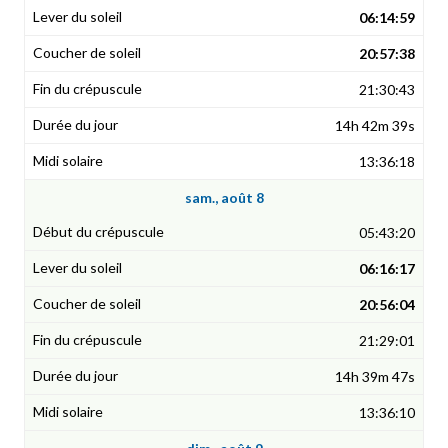
06:14:59
20:57:38
21:30:43
14h 42m 39s
13:36:18
sam., août 8
05:43:20
06:16:17
20:56:04
21:29:01
14h 39m 47s
13:36:10