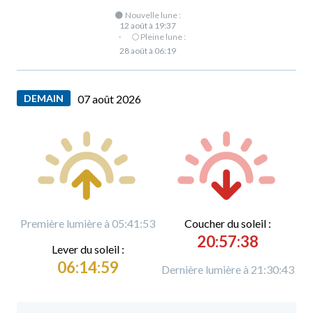
🌑 Nouvelle lune :
12 août à 19:37
·
🌕 Pleine lune :
28 août à 06:19
DEMAIN
07 août 2026
Première lumière à 05:41:53
C
oucher du soleil :
20:57:38
L
ever du soleil :
06:14:59
Dernière lumière à 21:30:43