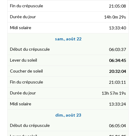
21:05:08
14h 0m 29s
13:33:40
sam., août 22
06:03:37
06:34:45
20:32:04
21:03:11
13h 57m 19s
13:33:24
dim., août 23
06:05:04