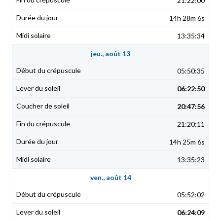
21:22:00
14h 28m 6s
13:35:34
jeu., août 13
05:50:35
06:22:50
20:47:56
21:20:11
14h 25m 6s
13:35:23
ven., août 14
05:52:02
06:24:09