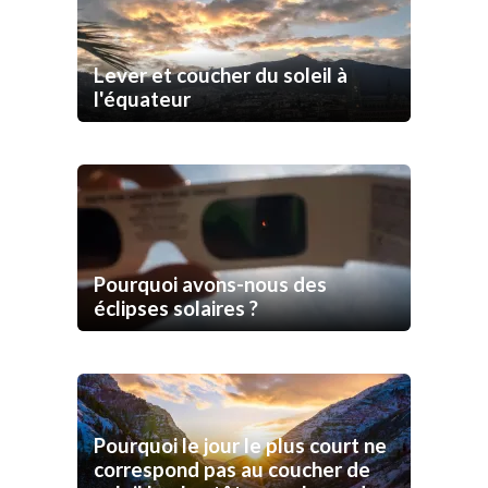
Lever et coucher du soleil à
l'équateur
Pourquoi avons-nous des
éclipses solaires ?
Pourquoi le jour le plus court ne
correspond pas au coucher de