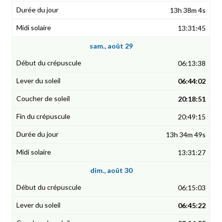
13h 38m 4s
13:31:45
sam., août 29
06:13:38
06:44:02
20:18:51
20:49:15
13h 34m 49s
13:31:27
dim., août 30
06:15:03
06:45:22