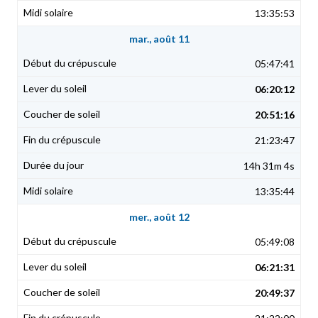
13:35:53
mar., août 11
05:47:41
06:20:12
20:51:16
21:23:47
14h 31m 4s
13:35:44
mer., août 12
05:49:08
06:21:31
20:49:37