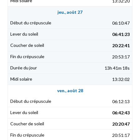
13:32:20
jeu., août 27
06:10:47
06:41:23
20:22:41
20:53:17
13h 41m 18s
13:32:02
ven., août 28
06:12:13
06:42:43
20:20:47
20:51:17