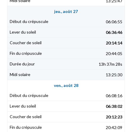
13:25:47
jeu., août 27
06:06:55
06:36:46
20:14:14
20:44:05
13h 37m 28s
13:25:30
ven., août 28
06:08:16
06:38:02
20:12:23
20:42:09