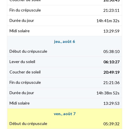
21:23:11
14h 41m 32s
13:29:59
jeu., août 6
05:38:10
06:10:27
20:49:19
21:21:36
14h 38m 52s
13:29:53
ven., août 7
05:39:32