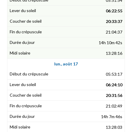
05:51:54
06:22:55
20:33:37
21:04:37
14h 10m 42s
13:28:16
lun., août 17
05:53:17
06:24:10
20:31:56
21:02:49
14h 7m 46s
13:28:03