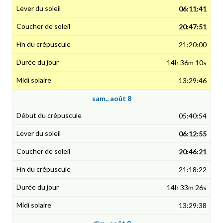
06:11:41
20:47:51
21:20:00
14h 36m 10s
13:29:46
sam., août 8
05:40:54
06:12:55
20:46:21
21:18:22
14h 33m 26s
13:29:38