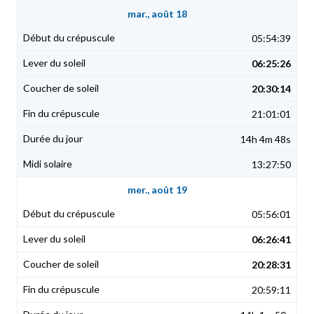
mar., août 18
05:54:39
06:25:26
20:30:14
21:01:01
14h 4m 48s
13:27:50
mer., août 19
05:56:01
06:26:41
20:28:31
20:59:11