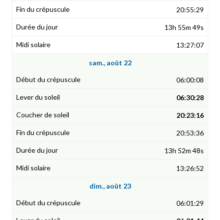
20:55:29
13h 55m 49s
13:27:07
sam., août 22
06:00:08
06:30:28
20:23:16
20:53:36
13h 52m 48s
13:26:52
dim., août 23
06:01:29