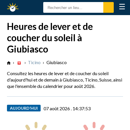
☰
Calendrier
Solaire
Heures de lever et de
coucher du soleil à
Giubiasco
›
›
Ticino
›
Giubiasco
Consultez les heures de lever et de coucher du soleil
d'aujourd'hui et de demain à Giubiasco, Ticino, Suisse, ainsi
que l'ensemble du calendrier pour août 2026.
AUJOURD’HUI
07 août 2026 .
14:37:54