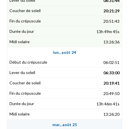
06:31:44
20:21:29
20:51:43
13h 49m 45s
13:26:36
lun., août 24
06:02:51
06:33:00
20:19:41
20:49:50
13h 46m 41s
13:26:20
mar., août 25