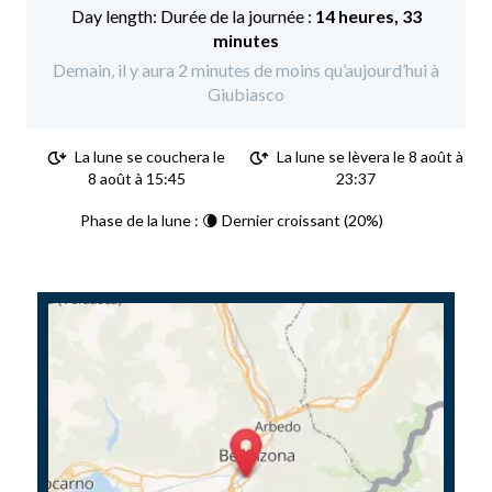
Durée de la journée :
14 heures, 33
minutes
Demain, il y aura 2 minutes de moins qu’aujourd’hui à
Giubiasco
La lune se couchera le
La lune se lèvera le 8 août à
8 août à 15:45
23:37
Phase de la lune : 🌘 Dernier croissant (20%)