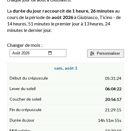
La
durée du jour raccourcit de 1 heure, 26 minutes
au
cours de la période de
août 2026
à Giubiasco, Ticino - de
14 heures, 51 minutes le premier jour à 13 heures, 24
minutes le dernier jour.
Changer de mois :
Personnaliser
sam., août 1
05:31:24
06:04:22
20:56:17
21:29:15
14h 51m 55s
13:30:19