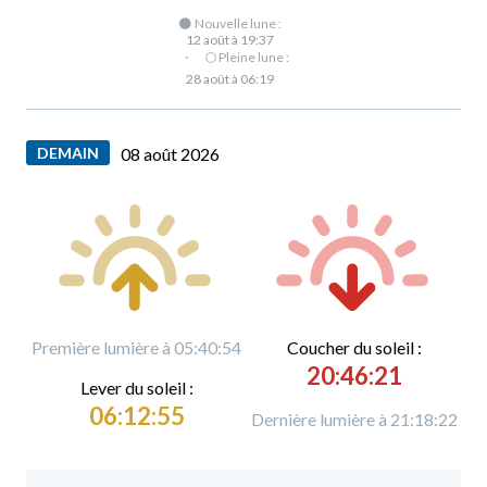
🌑 Nouvelle lune :
12 août à 19:37
·
🌕 Pleine lune :
28 août à 06:19
DEMAIN
08 août 2026
Première lumière à 05:40:54
C
oucher du soleil :
20:46:21
L
ever du soleil :
06:12:55
Dernière lumière à 21:18:22