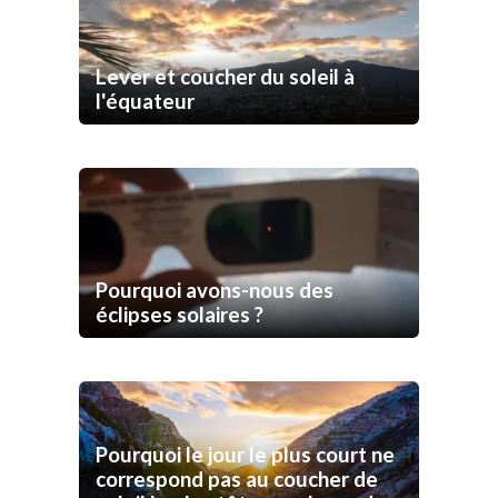
Lever et coucher du soleil à
l'équateur
Pourquoi avons-nous des
éclipses solaires ?
Pourquoi le jour le plus court ne
correspond pas au coucher de