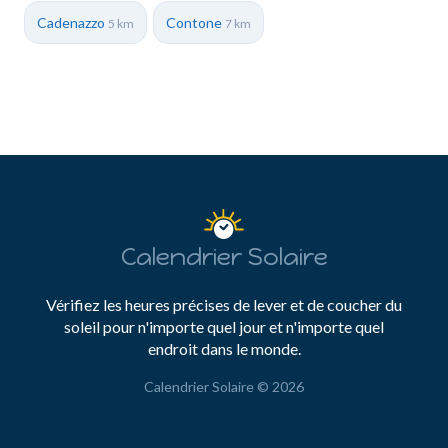
Cadenazzo
Contone
5 km
7 km
Calendrier Solaire
Vérifiez les heures précises de lever et de coucher du
soleil pour n'importe quel jour et n'importe quel
endroit dans le monde.
Calendrier Solaire © 2026