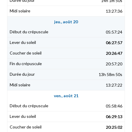
14h 1m 50s
13:27:36
jeu., août 20
05:57:24
06:27:57
20:26:47
20:57:20
13h 58m 50s
13:27:22
ven., août 21
05:58:46
06:29:13
20:25:02