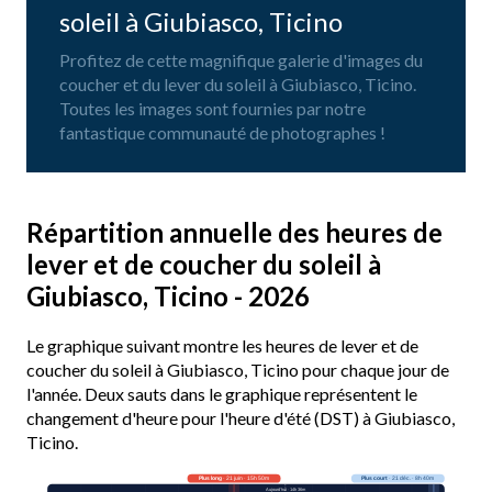
soleil à Giubiasco, Ticino
Profitez de cette magnifique galerie d'images du
coucher et du lever du soleil à Giubiasco, Ticino.
Toutes les images sont fournies par notre
fantastique communauté de photographes !
Répartition annuelle des heures de
lever et de coucher du soleil à
Giubiasco, Ticino - 2026
Le graphique suivant montre les heures de lever et de
coucher du soleil à Giubiasco, Ticino pour chaque jour de
l'année. Deux sauts dans le graphique représentent le
changement d'heure pour l'heure d'été (DST) à Giubiasco,
Ticino.
Plus long
· 21 juin · 15h 50m
Plus court
· 21 déc. · 8h 40m
Aujourd’hui · 14h 36m