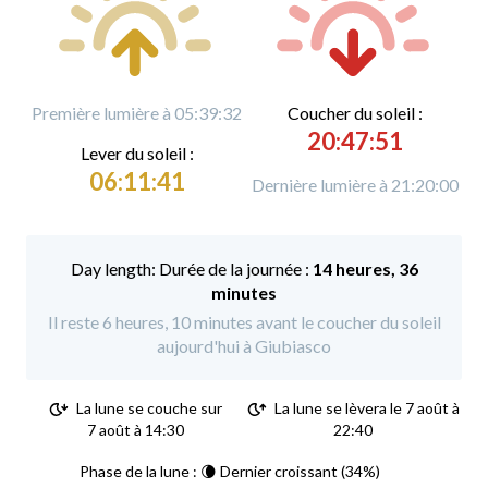
Première lumière à 05:39:32
C
oucher du soleil :
20:47:51
L
ever du soleil :
06:11:41
Dernière lumière à 21:20:00
Durée de la journée :
14 heures, 36
minutes
Il reste 6 heures, 10 minutes avant le coucher du soleil
aujourd'hui à Giubiasco
La lune se couche sur
La lune se lèvera le 7 août à
7 août à 14:30
22:40
Phase de la lune : 🌘 Dernier croissant (34%)