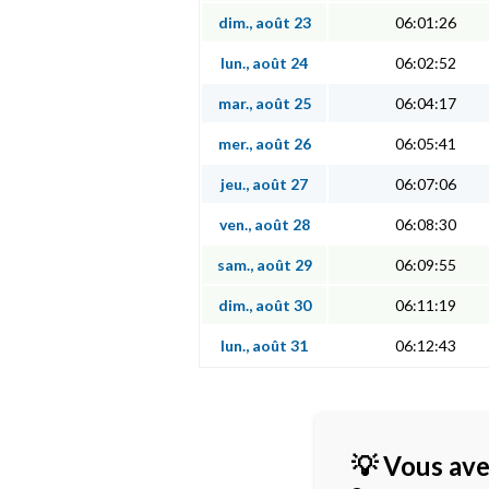
dim., août 23
06:01:26
lun., août 24
06:02:52
mar., août 25
06:04:17
mer., août 26
06:05:41
jeu., août 27
06:07:06
ven., août 28
06:08:30
sam., août 29
06:09:55
dim., août 30
06:11:19
lun., août 31
06:12:43
💡 Vous ave