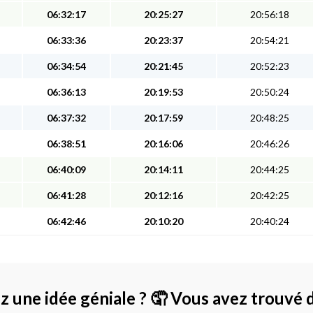
06:32:17
20:25:27
20:56:18
06:33:36
20:23:37
20:54:21
06:34:54
20:21:45
20:52:23
06:36:13
20:19:53
20:50:24
06:37:32
20:17:59
20:48:25
06:38:51
20:16:06
20:46:26
06:40:09
20:14:11
20:44:25
06:41:28
20:12:16
20:42:25
06:42:46
20:10:20
20:40:24
z une idée géniale ?
🤦 Vous avez trouvé 