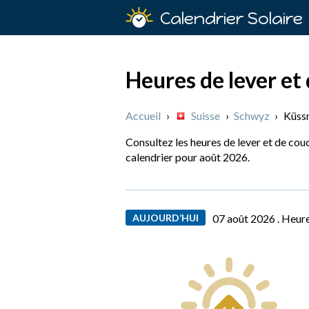
Calendrier Solaire
Heures de lever et
Accueil
›
Suisse
›
Schwyz
›
Küssn
Consultez les heures de lever et de couc
calendrier pour août 2026.
AUJOURD’HUI
07 août 2026 .
Heure