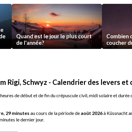
de
 de
Quand est le jour le plus court
Combien d
de l'année?
coucher du 
 Rigi, Schwyz - Calendrier des levers et 
 heures de début et de fin du crépuscule civil, midi solaire et durée
re, 29 minutes
au cours de la période de
août 2026
à Küssnacht am
minutes le dernier jour.