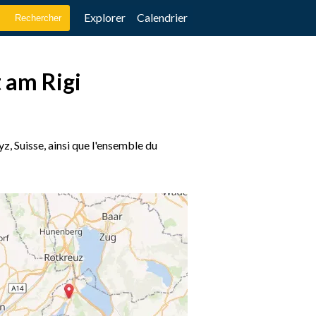
Explorer
Calendrier
t am Rigi
z, Suisse, ainsi que l'ensemble du