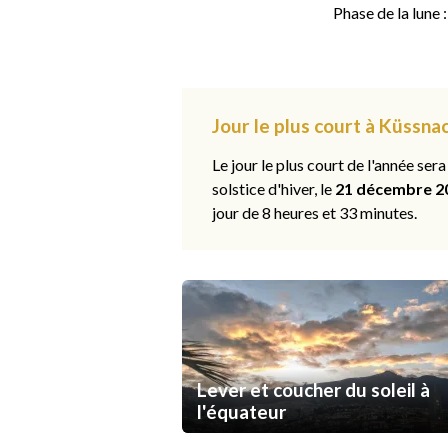
Phase de la lune 
Jour le plus court à Küssna
Le jour le plus court de l'année sera
solstice d'hiver, le
21 décembre 2
jour de 8 heures et 33 minutes.
Lever et coucher du soleil à
l'équateur