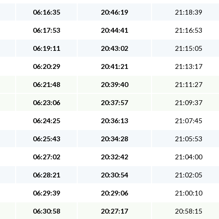
06:16:35
20:46:19
21:18:39
06:17:53
20:44:41
21:16:53
06:19:11
20:43:02
21:15:05
06:20:29
20:41:21
21:13:17
06:21:48
20:39:40
21:11:27
06:23:06
20:37:57
21:09:37
06:24:25
20:36:13
21:07:45
06:25:43
20:34:28
21:05:53
06:27:02
20:32:42
21:04:00
06:28:21
20:30:54
21:02:05
06:29:39
20:29:06
21:00:10
06:30:58
20:27:17
20:58:15