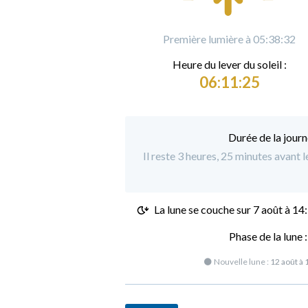
Première lumière à 05:38:32
Heure du
l
ever du soleil :
06:11:25
Durée de la journ
Il reste 3 heures, 25 minutes avant 
La lune se couche sur
7 août à 14
Phase de la lune 
🌑 Nouvelle lune :
12 août à 