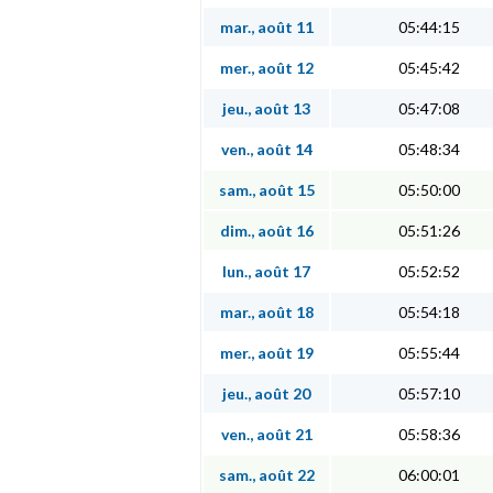
mar., août 11
05:44:15
mer., août 12
05:45:42
jeu., août 13
05:47:08
ven., août 14
05:48:34
sam., août 15
05:50:00
dim., août 16
05:51:26
lun., août 17
05:52:52
mar., août 18
05:54:18
mer., août 19
05:55:44
jeu., août 20
05:57:10
ven., août 21
05:58:36
sam., août 22
06:00:01