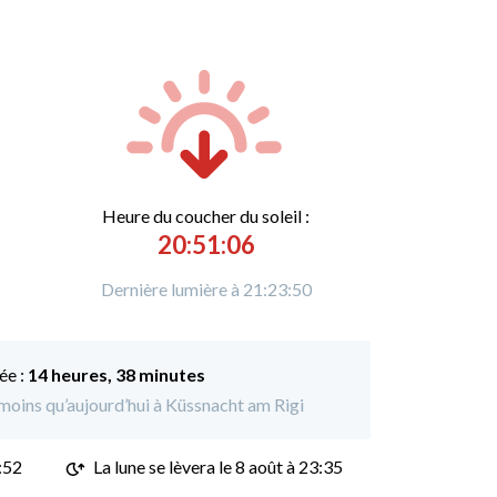
Heure du
c
oucher du soleil :
20:51:06
Dernière lumière à 21:23:50
ée :
14 heures, 38 minutes
 moins qu’aujourd’hui à Küssnacht am Rigi
:52
La lune se lèvera le 8 août à 23:35