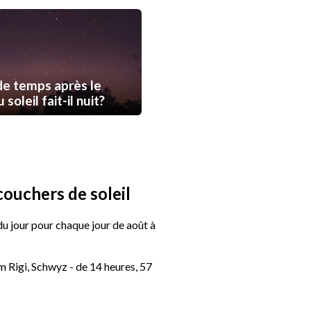
e temps après le
soleil fait-il nuit?
couchers de soleil
 du jour pour chaque jour de août à
 Rigi, Schwyz - de 14 heures, 57