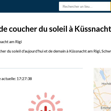
 de coucher du soleil à Küssnach
acht am Rigi
her du soleil d'aujourd'hui et de demain à Küssnacht am Rigi, Schwy
 actuelle:
17:27:39