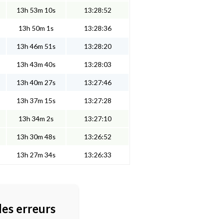
13h 53m 10s
13:28:52
13h 50m 1s
13:28:36
13h 46m 51s
13:28:20
13h 43m 40s
13:28:03
13h 40m 27s
13:27:46
13h 37m 15s
13:27:28
13h 34m 2s
13:27:10
13h 30m 48s
13:26:52
13h 27m 34s
13:26:33
des erreurs