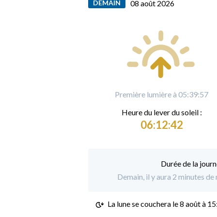
DEMAIN
08 août 2026
Première lumière à 05:39:57
Heure du
l
ever du soleil :
06:12:42
Durée de la journ
Demain, il y aura 2 minutes de
La lune se couchera le
8 août à 15