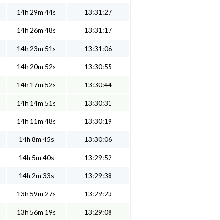
14h 29m 44s
13:31:27
14h 26m 48s
13:31:17
14h 23m 51s
13:31:06
14h 20m 52s
13:30:55
14h 17m 52s
13:30:44
14h 14m 51s
13:30:31
14h 11m 48s
13:30:19
14h 8m 45s
13:30:06
14h 5m 40s
13:29:52
14h 2m 33s
13:29:38
13h 59m 27s
13:29:23
13h 56m 19s
13:29:08