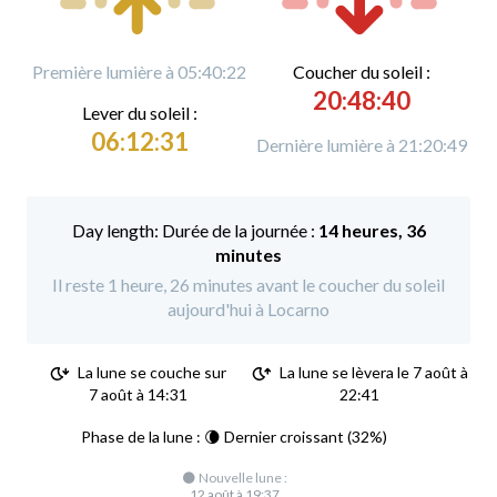
Première lumière à 05:40:22
C
oucher du soleil :
20:48:40
L
ever du soleil :
06:12:31
Dernière lumière à 21:20:49
Durée de la journée :
14 heures, 36
minutes
Il reste 1 heure, 26 minutes avant le coucher du soleil
aujourd'hui à Locarno
La lune se couche sur
La lune se lèvera le 7 août à
7 août à 14:31
22:41
Phase de la lune : 🌘 Dernier croissant (32%)
🌑 Nouvelle lune :
12 août à 19:37