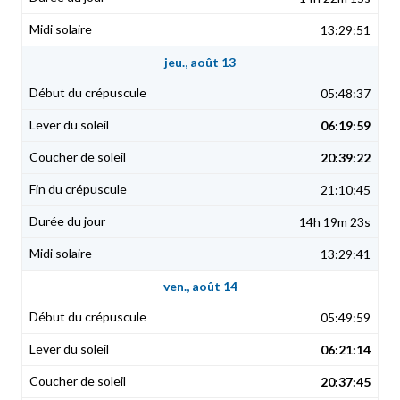
13:29:51
jeu., août 13
05:48:37
06:19:59
20:39:22
21:10:45
14h 19m 23s
13:29:41
ven., août 14
05:49:59
06:21:14
20:37:45