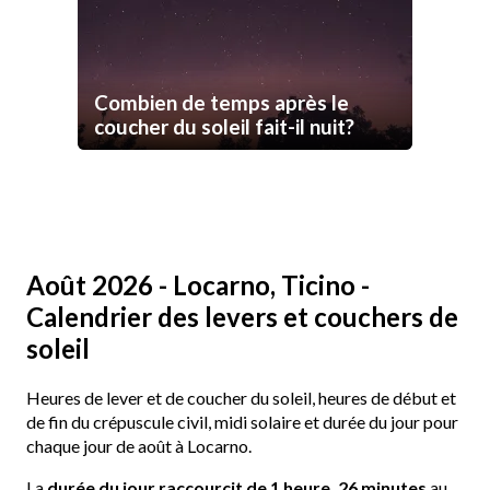
Combien de temps après le
coucher du soleil fait-il nuit?
Août 2026 - Locarno, Ticino -
Calendrier des levers et couchers de
soleil
Heures de lever et de coucher du soleil, heures de début et
de fin du crépuscule civil, midi solaire et durée du jour pour
chaque jour de août à Locarno.
La
durée du jour raccourcit de 1 heure, 26 minutes
au