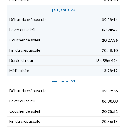
jeu., août 20
05:58:14
06:28:47
20:27:36
20:58:10
13h 58m 49s
13:28:12
ven., août 21
05:59:36
06:30:03
20:25:51
20:56:18