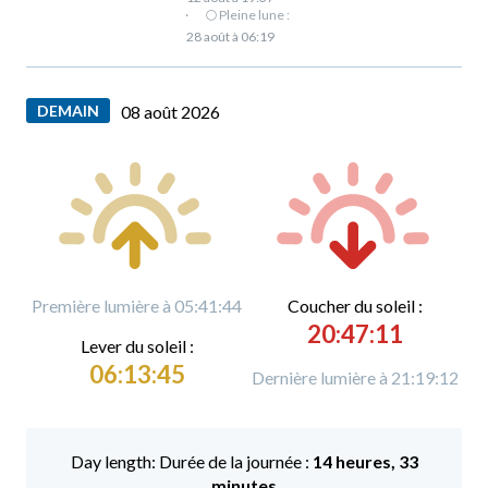
·
🌕 Pleine lune :
28 août à 06:19
DEMAIN
08 août 2026
Première lumière à 05:41:44
C
oucher du soleil :
20:47:11
L
ever du soleil :
06:13:45
Dernière lumière à 21:19:12
Durée de la journée :
14 heures, 33
minutes