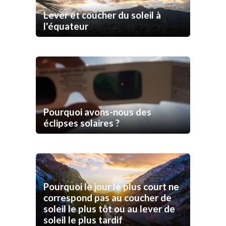
Lever et coucher du soleil à
l'équateur
Pourquoi avons-nous des
éclipses solaires ?
Pourquoi le jour le plus court ne
correspond pas au coucher de
soleil le plus tôt ou au lever de
soleil le plus tardif