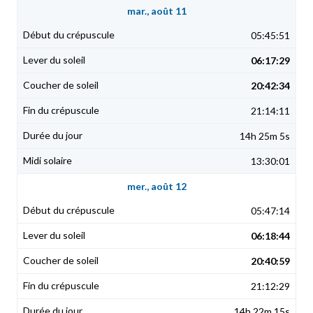
mar., août 11
05:45:51
06:17:29
20:42:34
21:14:11
14h 25m 5s
13:30:01
mer., août 12
05:47:14
06:18:44
20:40:59
21:12:29
14h 22m 15s