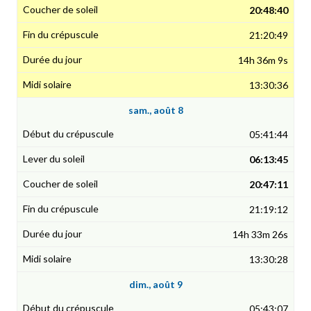
20:48:40
21:20:49
14h 36m 9s
13:30:36
sam., août 8
05:41:44
06:13:45
20:47:11
21:19:12
14h 33m 26s
13:30:28
dim., août 9
05:43:07