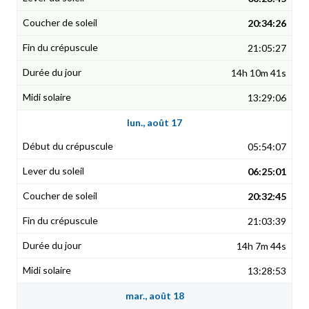
20:34:26
21:05:27
14h 10m 41s
13:29:06
lun., août 17
05:54:07
06:25:01
20:32:45
21:03:39
14h 7m 44s
13:28:53
mar., août 18