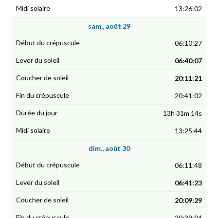
13:26:02
sam., août 29
06:10:27
06:40:07
20:11:21
20:41:02
13h 31m 14s
13:25:44
dim., août 30
06:11:48
06:41:23
20:09:29
20:39:04