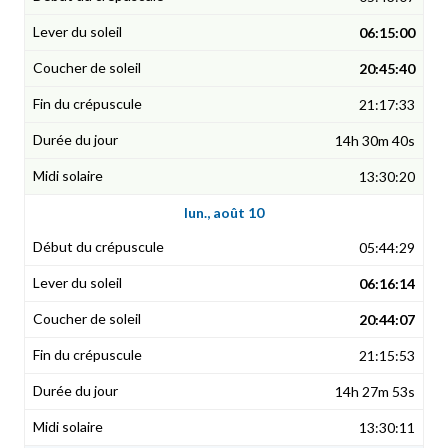
06:15:00
20:45:40
21:17:33
14h 30m 40s
13:30:20
lun., août 10
05:44:29
06:16:14
20:44:07
21:15:53
14h 27m 53s
13:30:11