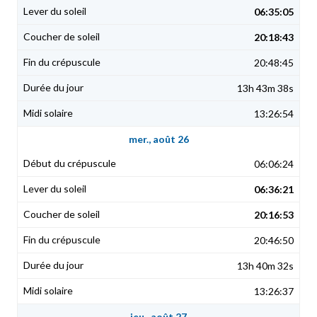
06:35:05
20:18:43
20:48:45
13h 43m 38s
13:26:54
mer., août 26
06:06:24
06:36:21
20:16:53
20:46:50
13h 40m 32s
13:26:37
jeu., août 27