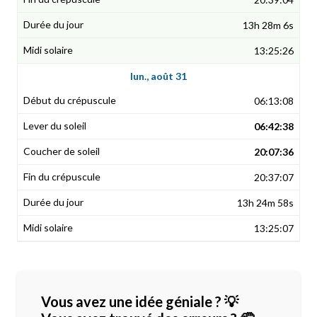
13h 28m 6s
13:25:26
lun., août 31
06:13:08
06:42:38
20:07:36
20:37:07
13h 24m 58s
13:25:07
Vous avez une idée géniale ? 💡