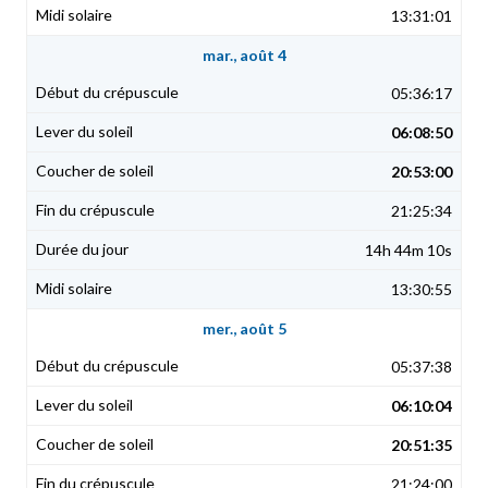
13:31:01
mar., août 4
05:36:17
06:08:50
20:53:00
21:25:34
14h 44m 10s
13:30:55
mer., août 5
05:37:38
06:10:04
20:51:35
21:24:00