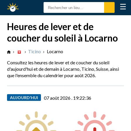
☰
Calendrier
Solaire
Heures de lever et de
coucher du soleil à Locarno
›
›
Ticino
›
Locarno
Consultez les heures de lever et de coucher du soleil
d'aujourd'hui et de demain à Locarno, Ticino, Suisse, ainsi
que l'ensemble du calendrier pour août 2026.
AUJOURD’HUI
07 août 2026 .
19:22:37