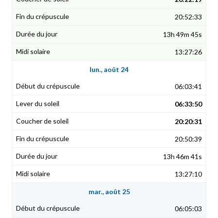
20:52:33
13h 49m 45s
13:27:26
lun., août 24
06:03:41
06:33:50
20:20:31
20:50:39
13h 46m 41s
13:27:10
mar., août 25
06:05:03