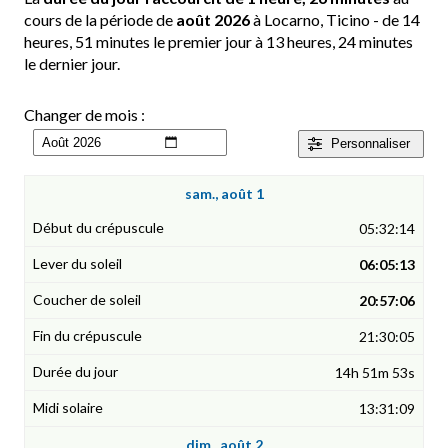
cours de la période de
août 2026
à Locarno, Ticino - de 14
heures, 51 minutes le premier jour à 13 heures, 24 minutes
le dernier jour.
Changer de mois :
Personnaliser
sam., août 1
05:32:14
06:05:13
20:57:06
21:30:05
14h 51m 53s
13:31:09
dim., août 2