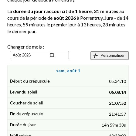
La
durée du jour raccourcit de 1 heure, 31 minutes
au
cours de la période de
août 2026
à Porrentruy, Jura - de 14
heures, 59 minutes le premier jour à 13 heures, 28 minutes
le dernier jour.
Changer de mois :
Personnaliser
sam., août 1
05:34:10
06:08:14
21:07:52
21:41:57
14h 59m 38s
13:38:03