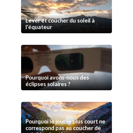
Lever et coucher du soleil à
l'équateur
Pourquoi avons-nous des
éclipses solaires ?
Pourquoi le jour le plus court ne
correspond pas au coucher de