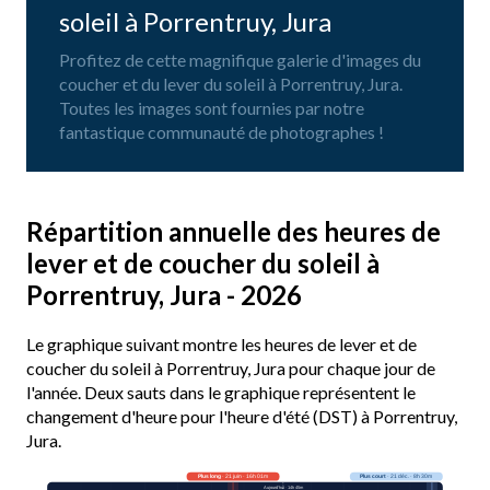
soleil à Porrentruy, Jura
Profitez de cette magnifique galerie d'images du
coucher et du lever du soleil à Porrentruy, Jura.
Toutes les images sont fournies par notre
fantastique communauté de photographes !
Répartition annuelle des heures de
lever et de coucher du soleil à
Porrentruy, Jura - 2026
Le graphique suivant montre les heures de lever et de
coucher du soleil à Porrentruy, Jura pour chaque jour de
l'année. Deux sauts dans le graphique représentent le
changement d'heure pour l'heure d'été (DST) à Porrentruy,
Jura.
Plus long
· 21 juin · 16h 01m
Plus court
· 21 déc. · 8h 30m
Aujourd’hui · 14h 45m