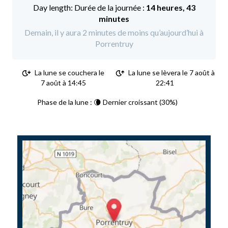
Durée de la journée :
14 heures, 43
minutes
Demain, il y aura 2 minutes de moins qu’aujourd’hui à
Porrentruy
La lune se couchera le
La lune se lèvera le 7 août à
7 août à 14:45
22:41
Phase de la lune : 🌘 Dernier croissant (30%)