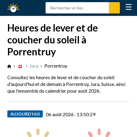
☰
Calendrier
Solaire
Heures de lever et de
coucher du soleil à
Porrentruy
›
›
Jura
›
Porrentruy
Consultez les heures de lever et de coucher du soleil
d'aujourd'hui et de demain à Porrentruy, Jura, Suisse, ainsi
que l'ensemble du calendrier pour août 2026.
AUJOURD’HUI
06 août 2026 .
13:50:30