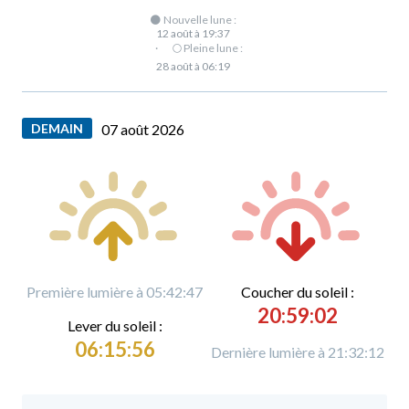
🌑 Nouvelle lune :
12 août à 19:37
·
🌕 Pleine lune :
28 août à 06:19
DEMAIN
07 août 2026
Première lumière à 05:42:47
C
oucher du soleil :
20:59:02
L
ever du soleil :
06:15:56
Dernière lumière à 21:32:12