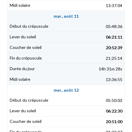
13:37:04
mar., août 11
05:48:36
06:21:11
20:52:39
21:25:14
14h 31m 28s
13:36:55
mer., août 12
05:50:03
06:22:30
20:51:00