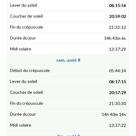
06:15:56
20:59:02
21:32:12
14h 43m 6s
13:37:29
sam., août 8
05:44:14
06:17:15
20:57:29
21:30:30
14h 40m 14s
13:37:22