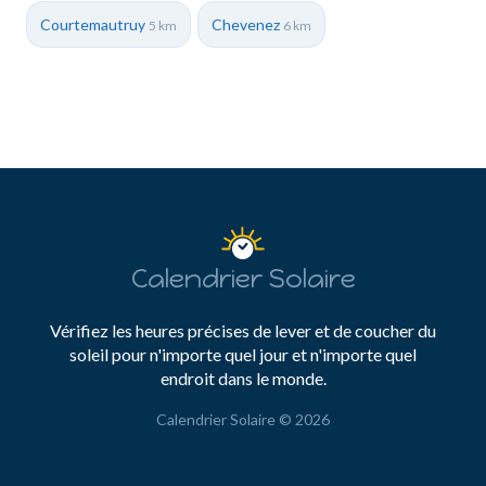
Courtemautruy
Chevenez
5 km
6 km
Calendrier Solaire
Vérifiez les heures précises de lever et de coucher du
soleil pour n'importe quel jour et n'importe quel
endroit dans le monde.
Calendrier Solaire © 2026