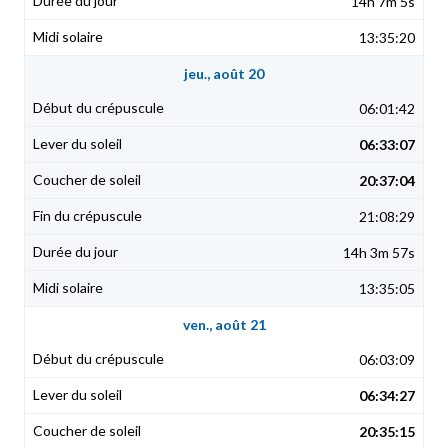
14h 7m 5s
13:35:20
jeu., août 20
06:01:42
06:33:07
20:37:04
21:08:29
14h 3m 57s
13:35:05
ven., août 21
06:03:09
06:34:27
20:35:15