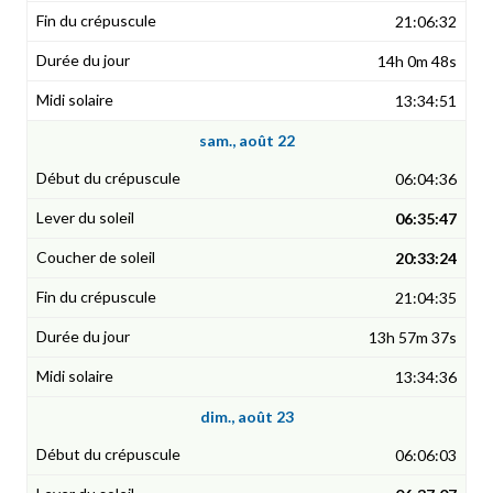
21:06:32
14h 0m 48s
13:34:51
sam., août 22
06:04:36
06:35:47
20:33:24
21:04:35
13h 57m 37s
13:34:36
dim., août 23
06:06:03