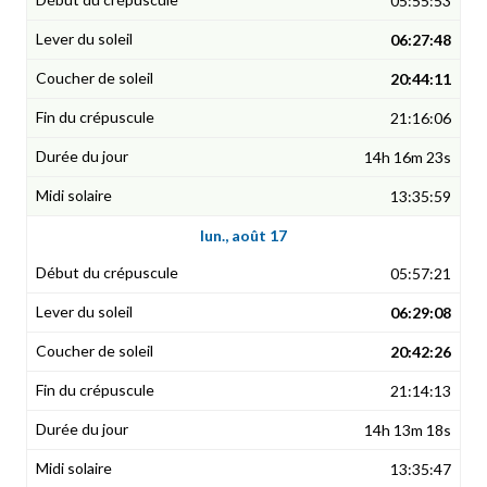
05:55:53
06:27:48
20:44:11
21:16:06
14h 16m 23s
13:35:59
lun., août 17
05:57:21
06:29:08
20:42:26
21:14:13
14h 13m 18s
13:35:47