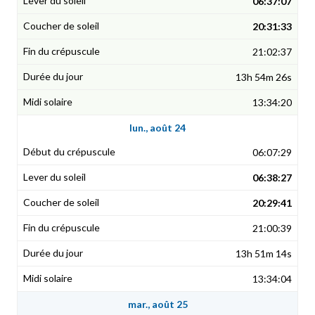
06:37:07
20:31:33
21:02:37
13h 54m 26s
13:34:20
lun., août 24
06:07:29
06:38:27
20:29:41
21:00:39
13h 51m 14s
13:34:04
mar., août 25