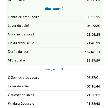
dim., août 2
05:35:35
06:09:30
21:06:28
21:40:23
14h 56m 58s
13:37:59
lun., août 3
05:37:01
06:10:46
21:05:02
21:38:48