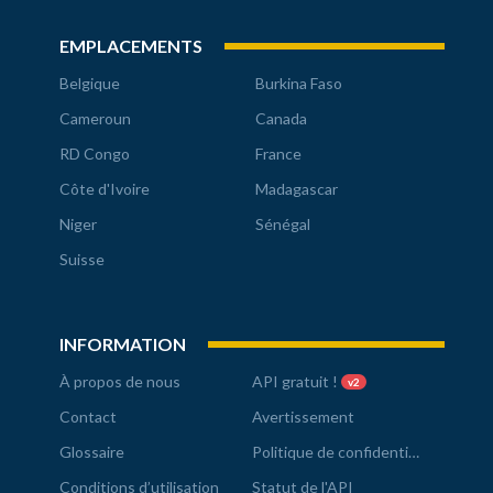
EMPLACEMENTS
Belgique
Burkina Faso
Cameroun
Canada
RD Congo
France
Côte d'Ivoire
Madagascar
Niger
Sénégal
Suisse
INFORMATION
À propos de nous
API gratuit !
v2
Contact
Avertissement
Glossaire
Politique de confidentialité
Conditions d’utilisation
Statut de l'API