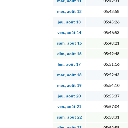
mar., août 11
05:42:31
mer., août 12
05:43:58
jeu., août 13
05:45:26
ven., août 14
05:46:53
sam., août 15
05:48:21
dim., août 16
05:49:48
lun., août 17
05:51:16
mar., août 18
05:52:43
mer., août 19
05:54:10
jeu., août 20
05:55:37
ven., août 21
05:57:04
sam., août 22
05:58:31
dim., août 23
05:59:58