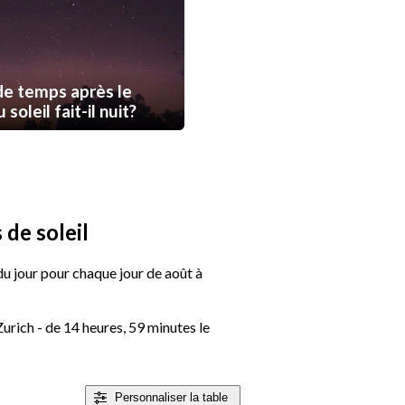
e temps après le
soleil fait-il nuit?
 de soleil
 du jour pour chaque jour de août à
Zurich - de 14 heures, 59 minutes le
Personnaliser
la table