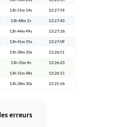
13h 51m 14s
13:27:59
13h 48m 2s
13:27:43
13h 44m 49s
13:27:26
13h 41m 35s
13:27:09
13h 38m 20s
13:26:51
13h 35m 4s
13:26:33
13h 31m 48s
13:26:15
13h 28m 30s
13:25:56
des erreurs