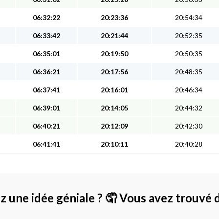
06:32:22
20:23:36
20:54:34
06:33:42
20:21:44
20:52:35
06:35:01
20:19:50
20:50:35
06:36:21
20:17:56
20:48:35
06:37:41
20:16:01
20:46:34
06:39:01
20:14:05
20:44:32
06:40:21
20:12:09
20:42:30
06:41:41
20:10:11
20:40:28
z une idée géniale ?
🤦 Vous avez trouvé 