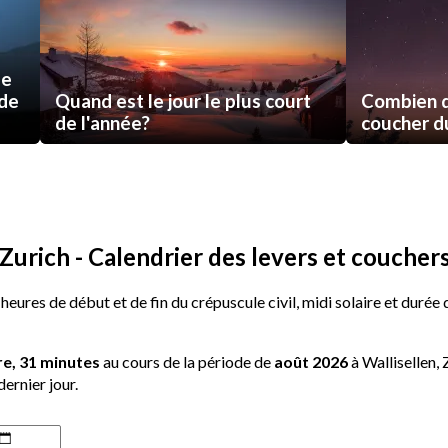
de
 de
Quand est le jour le plus court
Combien d
de l'année?
coucher du 
Zurich - Calendrier des levers et couchers
 heures de début et de fin du crépuscule civil, midi solaire et durée
re, 31 minutes
au cours de la période de
août 2026
à Wallisellen, 
dernier jour.