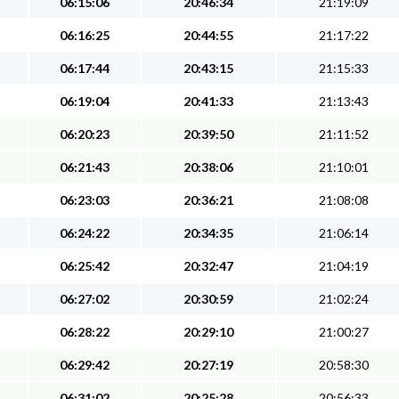
06:15:06
20:46:34
21:19:09
06:16:25
20:44:55
21:17:22
06:17:44
20:43:15
21:15:33
06:19:04
20:41:33
21:13:43
06:20:23
20:39:50
21:11:52
06:21:43
20:38:06
21:10:01
06:23:03
20:36:21
21:08:08
06:24:22
20:34:35
21:06:14
06:25:42
20:32:47
21:04:19
06:27:02
20:30:59
21:02:24
06:28:22
20:29:10
21:00:27
06:29:42
20:27:19
20:58:30
06:31:02
20:25:28
20:56:33