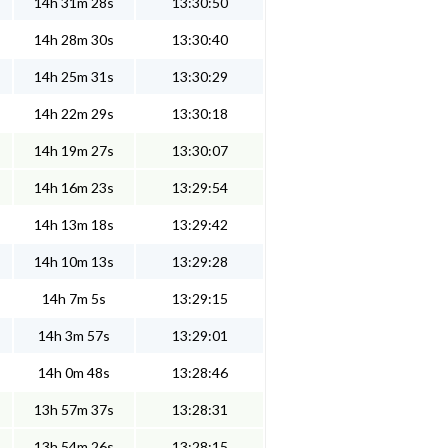
14h 31m 28s
13:30:50
14h 28m 30s
13:30:40
14h 25m 31s
13:30:29
14h 22m 29s
13:30:18
14h 19m 27s
13:30:07
14h 16m 23s
13:29:54
14h 13m 18s
13:29:42
14h 10m 13s
13:29:28
14h 7m 5s
13:29:15
14h 3m 57s
13:29:01
14h 0m 48s
13:28:46
13h 57m 37s
13:28:31
13h 54m 26s
13:28:15