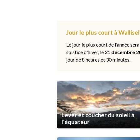
Jour le plus court à Wallisel
Le jour le plus court de l'année sera
solstice d'hiver, le
21 décembre 2
jour de 8 heures et 30 minutes.
Lever et coucher du soleil à
l'équateur