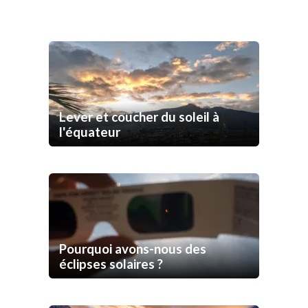
Lever et coucher du soleil à
l'équateur
Pourquoi avons-nous des
éclipses solaires ?