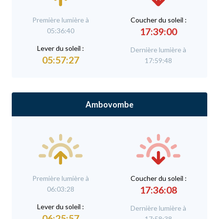
Première lumière à
C
oucher du soleil :
17:39:00
05:36:40
L
ever du soleil :
Dernière lumière à
05:57:27
17:59:48
Ambovombe
Première lumière à
C
oucher du soleil :
17:36:08
06:03:28
L
ever du soleil :
Dernière lumière à
06:25:57
17:58:38