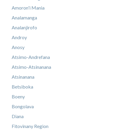
Amoron'i Mania
Analamanga
Analanjirofo
Androy
Anosy
Atsimo-Andrefana
Atsimo-Atsinanana
Atsinanana
Betsiboka
Boeny
Bongolava
Diana
Fitovinany Region