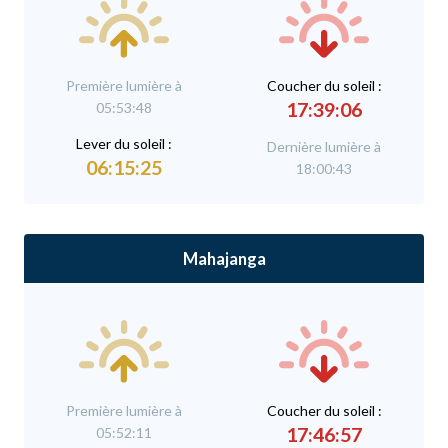
Première lumière à
C
oucher du soleil :
17:39:06
05:53:48
L
ever du soleil :
Dernière lumière à
06:15:25
18:00:43
Mahajanga
Première lumière à
C
oucher du soleil :
17:46:57
05:52:11