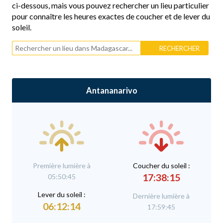
ci-dessous, mais vous pouvez rechercher un lieu particulier
pour connaître les heures exactes de coucher et de lever du
soleil.
Antananarivo
Première lumière à
C
oucher du soleil :
17:38:15
05:50:45
L
ever du soleil :
Dernière lumière à
06:12:14
17:59:45