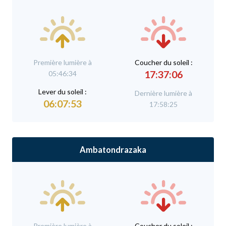
Première lumière à
C
oucher du soleil :
17:37:06
05:46:34
L
ever du soleil :
Dernière lumière à
06:07:53
17:58:25
Ambatondrazaka
Première lumière à
C
oucher du soleil :