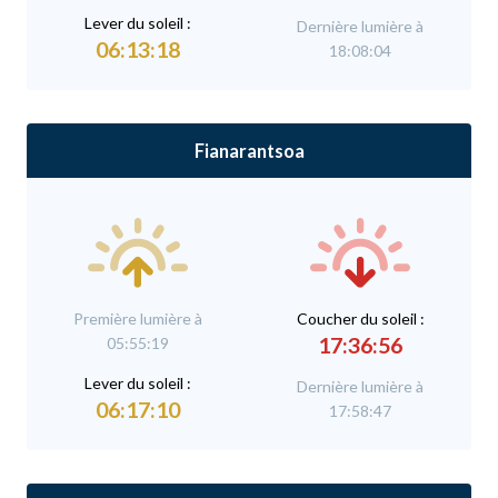
L
ever du soleil :
Dernière lumière à
06:13:18
18:08:04
Fianarantsoa
Première lumière à
C
oucher du soleil :
17:36:56
05:55:19
L
ever du soleil :
Dernière lumière à
06:17:10
17:58:47