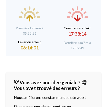
Première lumière à
C
oucher du soleil :
17:38:14
05:52:26
L
ever du soleil :
Dernière lumière à
06:14:01
17:59:49
💡 Vous avez une idée géniale ? 🤦
Vous avez trouvé des erreurs ?
Nous améliorons constamment ce site web !
Si vous avez une idée de contenu ou