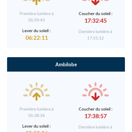
Première lumière à
C
oucher du soleil :
17:32:45
05:59:43
L
ever du soleil :
Dernière lumière à
06:22:11
17:55:12
Ambilobe
Première lumière à
C
oucher du soleil :
17:38:57
05:38:34
L
ever du soleil :
Dernière lumière à