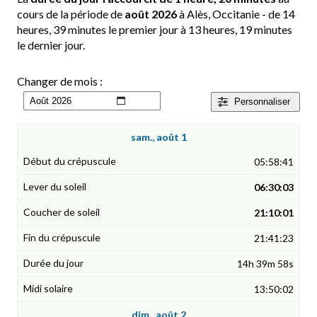
cours de la période de
août 2026
à Alès, Occitanie - de 14
heures, 39 minutes le premier jour à 13 heures, 19 minutes
le dernier jour.
Changer de mois :
Personnaliser
sam., août 1
05:58:41
06:30:03
21:10:01
21:41:23
14h 39m 58s
13:50:02
dim., août 2