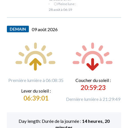
·
🌕 Pleine lune :
28 août à 06:19
DEMAIN
09 août 2026
Première lumière à 06:08:35
C
oucher du soleil :
20:59:23
L
ever du soleil :
06:39:01
Dernière lumière à 21:29:49
Durée de la journée :
14 heures, 20
minutes