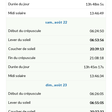
13h 48m 5s
13:46:49
sam., août 22
06:24:50
06:53:56
20:39:13
21:08:18
13h 45m 17s
13:46:34
dim., août 23
06:26:05
06:55:05
20:37:32