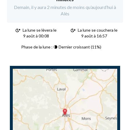
Demain, il y aura 2 minutes de moins qu’aujourd’hui à
Alès
La lune se lèvera le
La lune se couchera le
9 août à 00:08
9 août à 16:57
Phase de la lune : 🌘 Dernier croissant (11%)