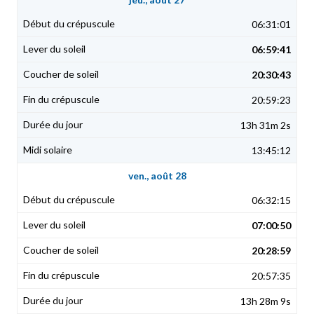
06:31:01
06:59:41
20:30:43
20:59:23
13h 31m 2s
13:45:12
ven., août 28
06:32:15
07:00:50
20:28:59
20:57:35
13h 28m 9s