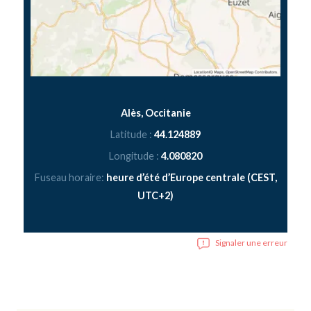
Alès, Occitanie
Latitude :
44.124889
Longitude :
4.080820
Fuseau horaire:
heure d’été d’Europe centrale (CEST,
UTC+2)
Signaler une erreur