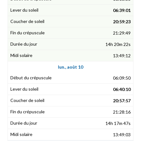
06:39:01
20:59:23
21:29:49
14h 20m 22s
13:49:12
lun., août 10
06:09:50
06:40:10
20:57:57
21:28:16
14h 17m 47s
13:49:03