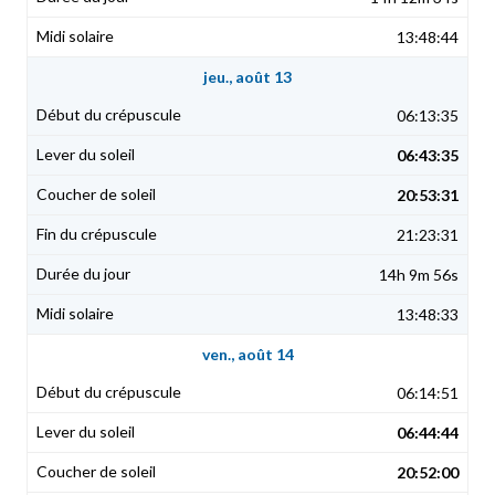
13:48:44
jeu., août 13
06:13:35
06:43:35
20:53:31
21:23:31
14h 9m 56s
13:48:33
ven., août 14
06:14:51
06:44:44
20:52:00