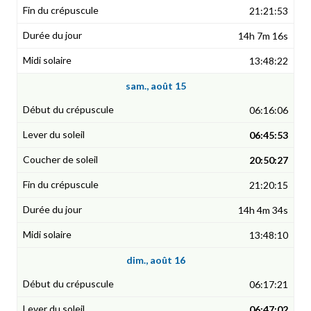
21:21:53
14h 7m 16s
13:48:22
sam., août 15
06:16:06
06:45:53
20:50:27
21:20:15
14h 4m 34s
13:48:10
dim., août 16
06:17:21
06:47:02