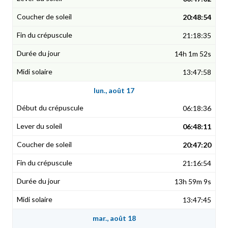
20:48:54
21:18:35
14h 1m 52s
13:47:58
lun., août 17
06:18:36
06:48:11
20:47:20
21:16:54
13h 59m 9s
13:47:45
mar., août 18