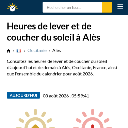
☰
Calendrier
Solaire
Heures de lever et de
coucher du soleil à Alès
›
›
Occitanie
›
Alès
Consultez les heures de lever et de coucher du soleil
d'aujourd'hui et de demain à Alès, Occitanie, France, ainsi
que l'ensemble du calendrier pour août 2026.
AUJOURD’HUI
08 août 2026 .
05:59:42