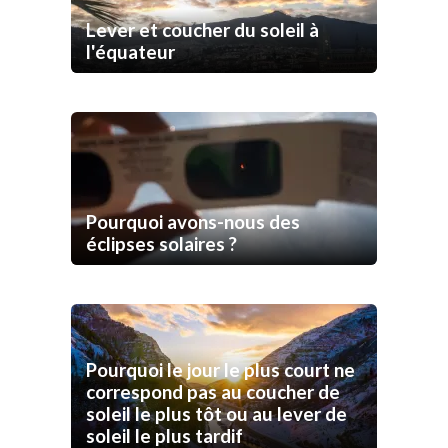
Lever et coucher du soleil à
l'équateur
Pourquoi avons-nous des
éclipses solaires ?
Pourquoi le jour le plus court ne
correspond pas au coucher de
soleil le plus tôt ou au lever de
soleil le plus tardif