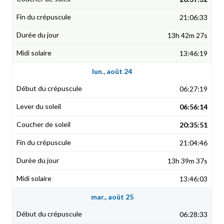
21:06:33
13h 42m 27s
13:46:19
lun., août 24
06:27:19
06:56:14
20:35:51
21:04:46
13h 39m 37s
13:46:03
mar., août 25
06:28:33