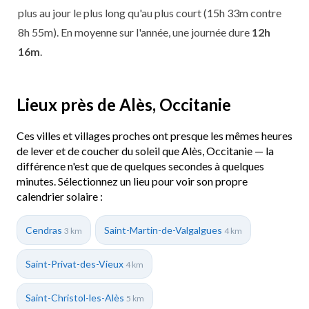
plus au jour le plus long qu'au plus court (15h 33m contre
8h 55m). En moyenne sur l'année, une journée dure
12h
16m
.
Lieux près de Alès, Occitanie
Ces villes et villages proches ont presque les mêmes heures
de lever et de coucher du soleil que Alès, Occitanie — la
différence n'est que de quelques secondes à quelques
minutes. Sélectionnez un lieu pour voir son propre
calendrier solaire :
Cendras
Saint-Martin-de-Valgalgues
3 km
4 km
Saint-Privat-des-Vieux
4 km
Saint-Christol-les-Alès
5 km