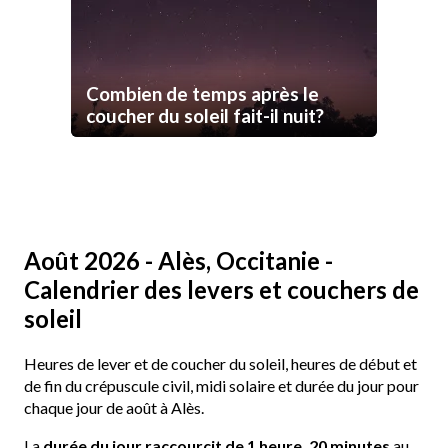
Combien de temps après le
coucher du soleil fait-il nuit?
Août 2026 - Alès, Occitanie -
Calendrier des levers et couchers de
soleil
Heures de lever et de coucher du soleil, heures de début et
de fin du crépuscule civil, midi solaire et durée du jour pour
chaque jour de août à Alès.
La
durée du jour raccourcit de 1 heure, 20 minutes
au