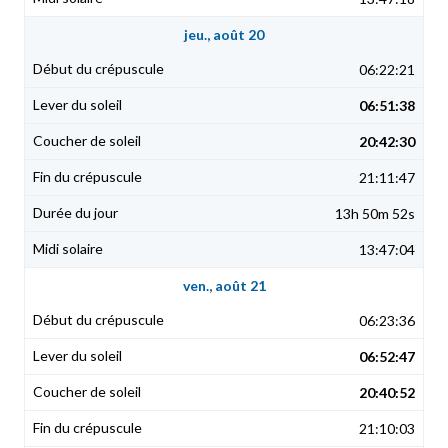
jeu., août 20
06:22:21
06:51:38
20:42:30
21:11:47
13h 50m 52s
13:47:04
ven., août 21
06:23:36
06:52:47
20:40:52
21:10:03