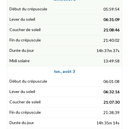
05:59:54
06:31:09
21:08:46
21:40:02
14h 37m 37s
13:49:58
lun., août 3
06:01:08
06:32:16
21:07:30
21:38:39
14h 35m 14s