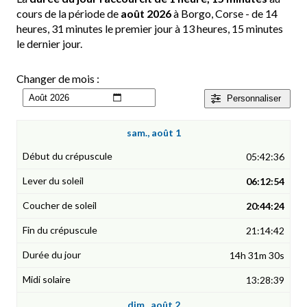
cours de la période de
août 2026
à Borgo, Corse - de 14
heures, 31 minutes le premier jour à 13 heures, 15 minutes
le dernier jour.
Changer de mois :
Personnaliser
sam., août 1
05:42:36
06:12:54
20:44:24
21:14:42
14h 31m 30s
13:28:39
dim., août 2