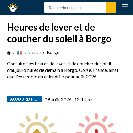
☰
Calendrier
Solaire
Heures de lever et de
coucher du soleil à Borgo
›
›
Corse
›
Borgo
Consultez les heures de lever et de coucher du soleil
d'aujourd'hui et de demain à Borgo, Corse, France, ainsi
que l'ensemble du calendrier pour août 2026.
AUJOURD’HUI
09 août 2026 .
12:14:56