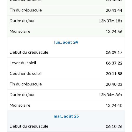
20:41:44
13h 37m 18s
13:24:56
lun., août 24
06:09:17
06:37:22
20:11:58
20:40:03
13h 34m 36s
13:24:40
mar., août 25
06:10:26