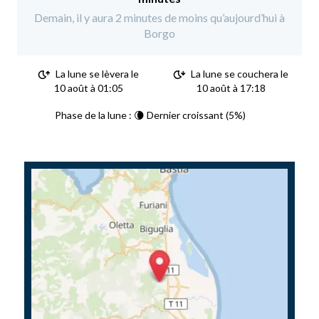
Demain, il y aura 2 minutes de moins qu’aujourd’hui à
Borgo
La lune se lèvera le
La lune se couchera le
10 août à 01:05
10 août à 17:18
Phase de la lune : 🌘 Dernier croissant (5%)