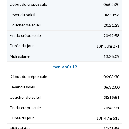
06:02:20
06:30:56
20:21:23
20:49:58
13h 50m 27s
13:26:09
mer., août 19
06:03:30
06:32:00
20:19:51
20:48:21
13h 47m 51s
13:25:56