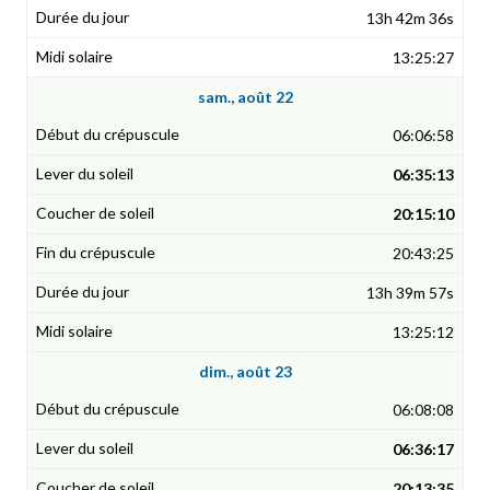
13h 42m 36s
13:25:27
sam., août 22
06:06:58
06:35:13
20:15:10
20:43:25
13h 39m 57s
13:25:12
dim., août 23
06:08:08
06:36:17
20:13:35