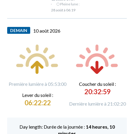
·
🌕 Pleine lune :
28 août à 06:19
DEMAIN
10 août 2026
Première lumière à 05:53:00
C
oucher du soleil :
20:32:59
L
ever du soleil :
06:22:22
Dernière lumière à 21:02:20
Durée de la journée :
14 heures, 10
minutes