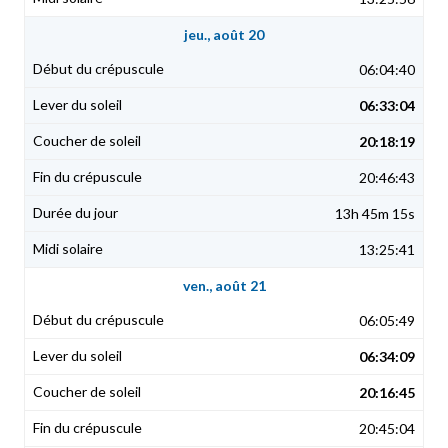
jeu., août 20
06:04:40
06:33:04
20:18:19
20:46:43
13h 45m 15s
13:25:41
ven., août 21
06:05:49
06:34:09
20:16:45
20:45:04