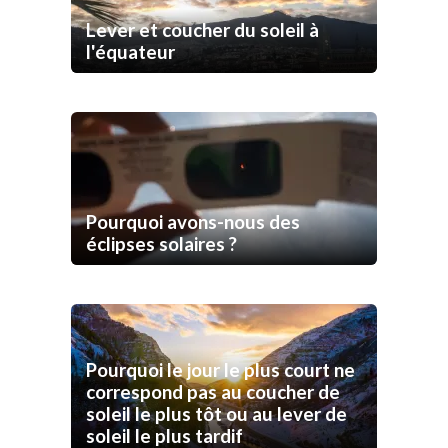
Lever et coucher du soleil à
l'équateur
Pourquoi avons-nous des
éclipses solaires ?
Pourquoi le jour le plus court ne
correspond pas au coucher de
soleil le plus tôt ou au lever de
soleil le plus tardif