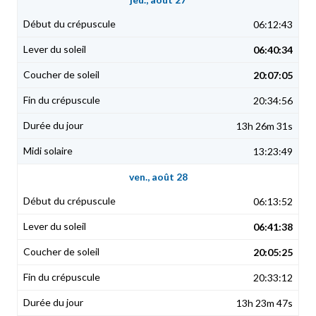
06:12:43
06:40:34
20:07:05
20:34:56
13h 26m 31s
13:23:49
ven., août 28
06:13:52
06:41:38
20:05:25
20:33:12
13h 23m 47s