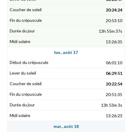
20:24:24
20:53:10
13h 55m 37s
13:26:35
lun., août 17
06:01:10
06:29:51
20:22:54
20:51:35
13h 53m 3s
13:26:23
mar., août 18