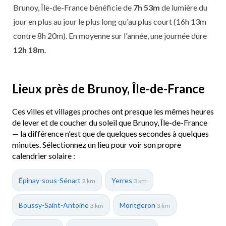
Brunoy, Île-de-France bénéficie de
7h 53m
de lumière du
jour en plus au jour le plus long qu'au plus court (16h 13m
contre 8h 20m). En moyenne sur l'année, une journée dure
12h 18m
.
Lieux près de Brunoy, Île-de-France
Ces villes et villages proches ont presque les mêmes heures
de lever et de coucher du soleil que Brunoy, Île-de-France
— la différence n'est que de quelques secondes à quelques
minutes. Sélectionnez un lieu pour voir son propre
calendrier solaire :
Épinay-sous-Sénart
Yerres
2 km
3 km
Boussy-Saint-Antoine
Montgeron
3 km
3 km