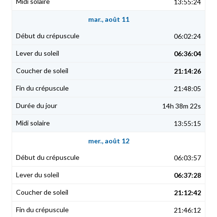
13:55:24
mar., août 11
06:02:24
06:36:04
21:14:26
21:48:05
14h 38m 22s
13:55:15
mer., août 12
06:03:57
06:37:28
21:12:42
21:46:12