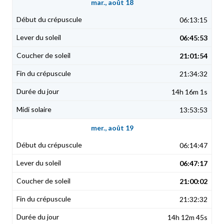
mar., août 18
06:13:15
06:45:53
21:01:54
21:34:32
14h 16m 1s
13:53:53
mer., août 19
06:14:47
06:47:17
21:00:02
21:32:32
14h 12m 45s