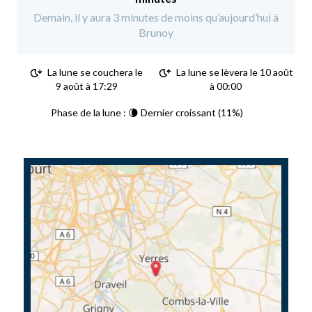
Demain, il y aura 3 minutes de moins qu’aujourd’hui à
Brunoy
La lune se couchera le
La lune se lèvera le 10 août
9 août à 17:29
à 00:00
Phase de la lune : 🌘 Dernier croissant (11%)