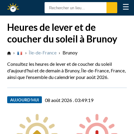
☰
Calendrier
Solaire
Heures de lever et de
coucher du soleil à Brunoy
›
›
Île-de-France
›
Brunoy
Consultez les heures de lever et de coucher du soleil
d'aujourd'hui et de demain à Brunoy, Île-de-France, France,
ainsi que l'ensemble du calendrier pour août 2026.
AUJOURD’HUI
08 août 2026 .
03:49:20