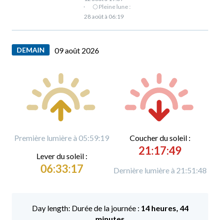
·
🌕 Pleine lune :
28 août à 06:19
DEMAIN
09 août 2026
Première lumière à 05:59:19
C
oucher du soleil :
21:17:49
L
ever du soleil :
06:33:17
Dernière lumière à 21:51:48
Durée de la journée :
14 heures, 44
minutes