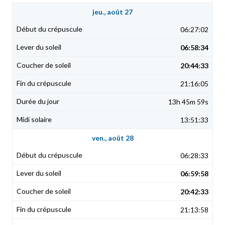
jeu., août 27
06:27:02
06:58:34
20:44:33
21:16:05
13h 45m 59s
13:51:33
ven., août 28
06:28:33
06:59:58
20:42:33
21:13:58