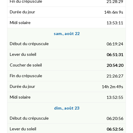
21:28:29
14h 6m 9s
13:53:11
sam., août 22
06:19:24
06:51:31
20:54:20
21:26:27
14h 2m 49s
13:52:55
dim., août 23
06:20:56
06:52:56