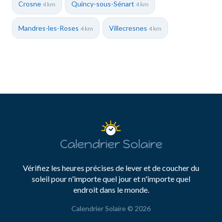
Crosne
Quincy-sous-Sénart
4 km
4 km
Mandres-les-Roses
Villecresnes
4 km
4 km
Calendrier Solaire
Vérifiez les heures précises de lever et de coucher du
soleil pour n'importe quel jour et n'importe quel
endroit dans le monde.
Calendrier Solaire © 2026