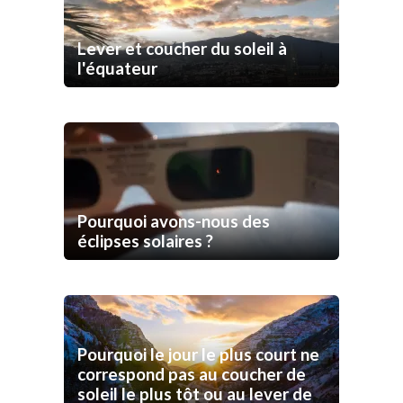
Lever et coucher du soleil à
l'équateur
Pourquoi avons-nous des
éclipses solaires ?
Pourquoi le jour le plus court ne
correspond pas au coucher de
soleil le plus tôt ou au lever de