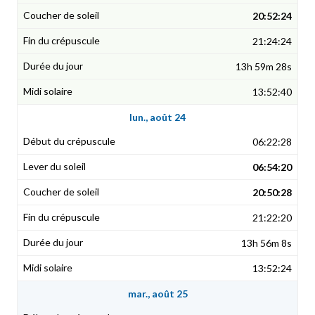
20:52:24
21:24:24
13h 59m 28s
13:52:40
lun., août 24
06:22:28
06:54:20
20:50:28
21:22:20
13h 56m 8s
13:52:24
mar., août 25