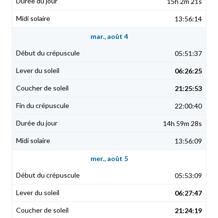
15h 2m 21s
13:56:14
mar., août 4
05:51:37
06:26:25
21:25:53
22:00:40
14h 59m 28s
13:56:09
mer., août 5
05:53:09
06:27:47
21:24:19