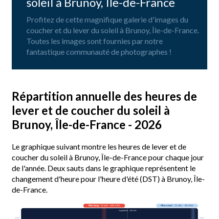
soleil à Brunoy, Île-de-France
Profitez de cette magnifique galerie d'images du
coucher et du lever du soleil à Brunoy, Île-de-France.
Toutes les images sont fournies par notre
fantastique communauté de photographes !
Répartition annuelle des heures de
lever et de coucher du soleil à
Brunoy, Île-de-France - 2026
Le graphique suivant montre les heures de lever et de
coucher du soleil à Brunoy, Île-de-France pour chaque jour
de l'année. Deux sauts dans le graphique représentent le
changement d'heure pour l'heure d'été (DST) à Brunoy, Île-
de-France.
Plus long
· 21 juin · 16h 13m
Plus court
· 21 déc. · 8h 20m
Aujourd’hui · 14h 47m
03:00
03:00