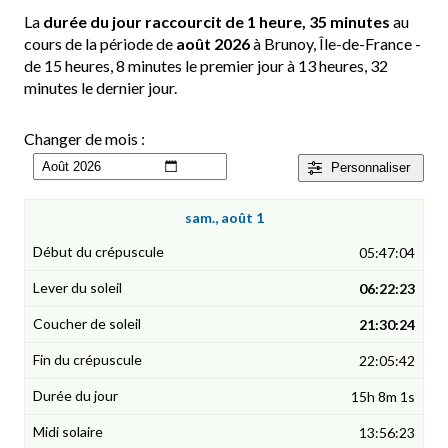
La
durée du jour raccourcit de 1 heure, 35 minutes
au
cours de la période de
août 2026
à Brunoy, Île-de-France -
de 15 heures, 8 minutes le premier jour à 13 heures, 32
minutes le dernier jour.
Changer de mois :
Personnaliser
sam., août 1
05:47:04
06:22:23
21:30:24
22:05:42
15h 8m 1s
13:56:23