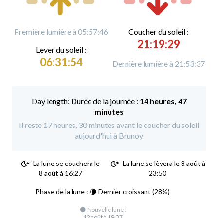
Première lumière à 05:57:46
C
oucher du soleil :
21:19:29
L
ever du soleil :
06:31:54
Dernière lumière à 21:53:37
Durée de la journée :
14 heures, 47
minutes
Il reste 17 heures, 30 minutes avant le coucher du soleil
aujourd'hui à Brunoy
La lune se couchera le
La lune se lèvera le 8 août à
8 août à 16:27
23:50
Phase de la lune : 🌘 Dernier croissant (28%)
🌑 Nouvelle lune :
12 août à 19:37