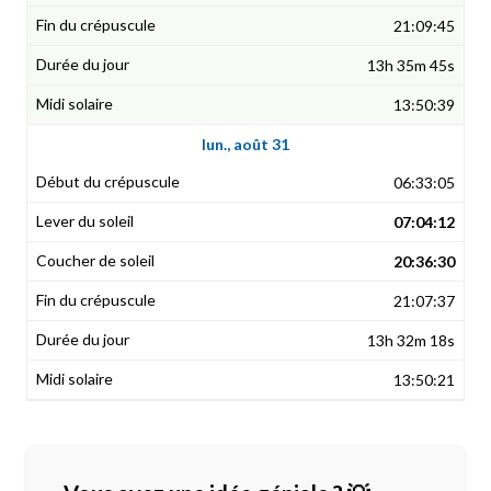
21:09:45
13h 35m 45s
13:50:39
lun., août 31
06:33:05
07:04:12
20:36:30
21:07:37
13h 32m 18s
13:50:21