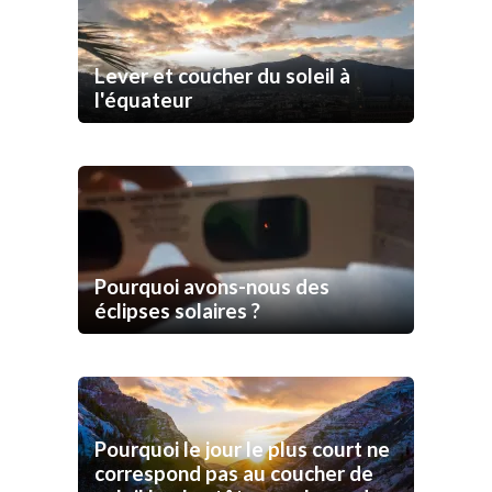
Lever et coucher du soleil à
l'équateur
Pourquoi avons-nous des
éclipses solaires ?
Pourquoi le jour le plus court ne
correspond pas au coucher de