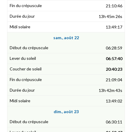
21:10:46
13h 45m 26s
13:49:17
sam., août 22
06:28:59
06:57:40
20:40:23
21:09:04
13h 42m 43s
13:49:02
dim., août 23
06:30:11