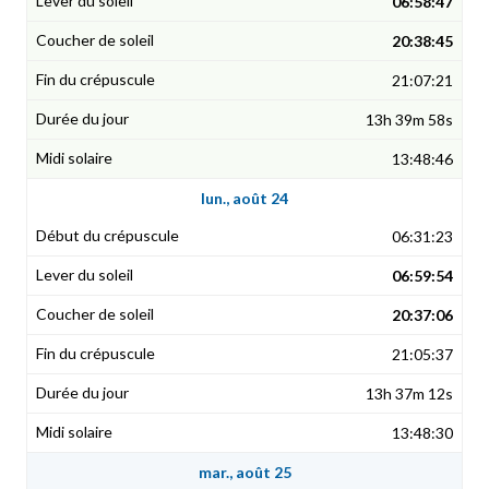
06:58:47
20:38:45
21:07:21
13h 39m 58s
13:48:46
lun., août 24
06:31:23
06:59:54
20:37:06
21:05:37
13h 37m 12s
13:48:30
mar., août 25