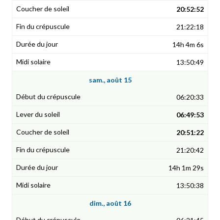
20:52:52
21:22:18
14h 4m 6s
13:50:49
sam., août 15
06:20:33
06:49:53
20:51:22
21:20:42
14h 1m 29s
13:50:38
dim., août 16