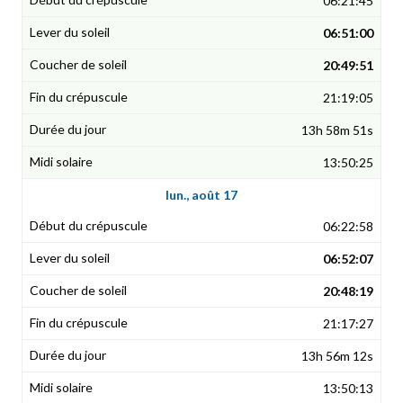
06:21:45
06:51:00
20:49:51
21:19:05
13h 58m 51s
13:50:25
lun., août 17
06:22:58
06:52:07
20:48:19
21:17:27
13h 56m 12s
13:50:13