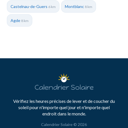
Castelnau-de-Guers
Montblanc
6 km
8 km
Agde
8 km
Calendrier Solaire
Vérifiez les heures précises de lever et de coucher du
soleil pour n'importe quel jour et n'importe quel
endroit dans le monde.
Calendrier Solaire © 2026