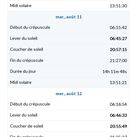
13:51:30
mar., août 11
06:15:42
06:45:27
20:57:15
21:27:00
14h 11m 48s
13:51:21
mer., août 12
06:16:54
06:46:33
20:55:49