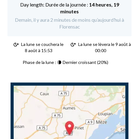
Durée de la journée :
14 heures, 19
minutes
Demain, il y aura 2 minutes de moins qu’aujourd’hui à
Florensac
La lune se couchera le
La lune se lèvera le 9 août à
8 août à 15:53
00:00
Phase de la lune : 🌘 Dernier croissant (20%)