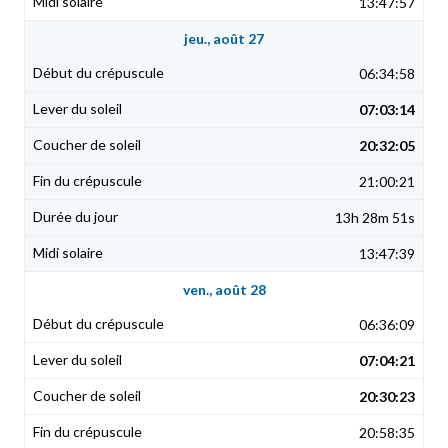
13:47:57
jeu., août 27
06:34:58
07:03:14
20:32:05
21:00:21
13h 28m 51s
13:47:39
ven., août 28
06:36:09
07:04:21
20:30:23
20:58:35