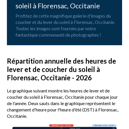
soleil à Florensac, Occitanie
Profitez de cette magnifique galerie d'images du
coucher et du lever du soleil à Florensac, Occitanie.
Toutes les images sont fournies par notre
fantastique communauté de photographes !
Répartition annuelle des heures de
lever et de coucher du soleil à
Florensac, Occitanie - 2026
Le graphique suivant montre les heures de lever et de
coucher du soleil à Florensac, Occitanie pour chaque jour
de l'année. Deux sauts dans le graphique représentent le
changement d'heure pour l'heure d'été (DST) à Florensac,
Occitanie.
Plus long
· 21 juin · 15h 28m
Plus court
· 21 déc. · 9h 00m
Aujourd’hui · 14h 21m