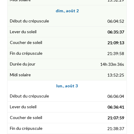
dim., août 2
06:04:52
06:35:37
21:09:13
21:39:58
14h 33m 36s
13:52:25
lun., août 3
06:06:04
06:36:41
21:07:59
21:38:37