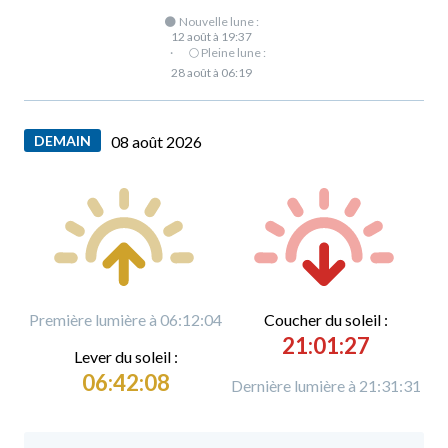
🌑 Nouvelle lune :
12 août à 19:37
·
🌕 Pleine lune :
28 août à 06:19
DEMAIN
08 août 2026
Première lumière à 06:12:04
C
oucher du soleil :
21:01:27
L
ever du soleil :
06:42:08
Dernière lumière à 21:31:31