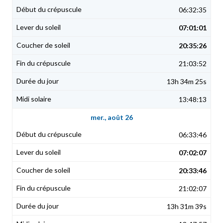
06:32:35
07:01:01
20:35:26
21:03:52
13h 34m 25s
13:48:13
mer., août 26
06:33:46
07:02:07
20:33:46
21:02:07
13h 31m 39s