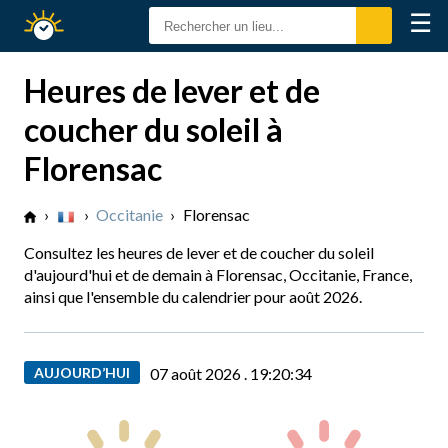
☰
Calendrier
Solaire
Heures de lever et de
coucher du soleil à
Florensac
›
›
Occitanie
›
Florensac
Consultez les heures de lever et de coucher du soleil
d'aujourd'hui et de demain à Florensac, Occitanie, France,
ainsi que l'ensemble du calendrier pour août 2026.
AUJOURD’HUI
07 août 2026 .
19:20:35