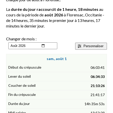
La
durée du jour raccourcit de 1 heure, 18 minutes
au
cours de la période de
août 2026
à Florensac, Occitanie -
de 14 heures, 35 minutes le premier jour à 13 heures, 17
minutes le dernier jour.
Changer de mois :
Personnaliser
sam., août 1
06:03:41
06:34:33
21:10:26
21:41:17
14h 35m 53s
13:52:29