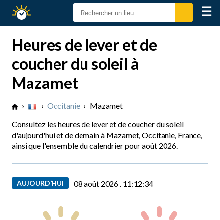
☰
Calendrier
Solaire
Heures de lever et de
coucher du soleil à
Mazamet
›
›
Occitanie
›
Mazamet
Consultez les heures de lever et de coucher du soleil
d'aujourd'hui et de demain à Mazamet, Occitanie, France,
ainsi que l'ensemble du calendrier pour août 2026.
AUJOURD’HUI
08 août 2026 .
11:12:35