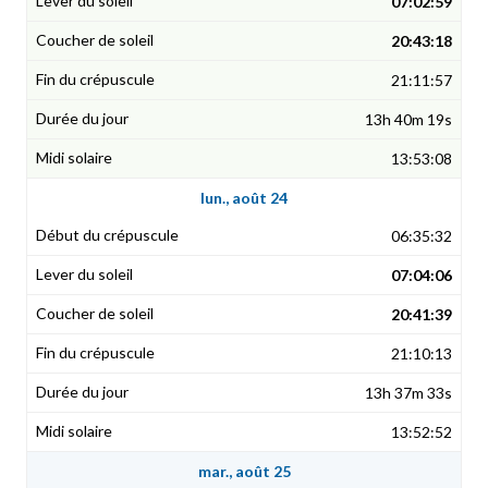
07:02:59
20:43:18
21:11:57
13h 40m 19s
13:53:08
lun., août 24
06:35:32
07:04:06
20:41:39
21:10:13
13h 37m 33s
13:52:52
mar., août 25