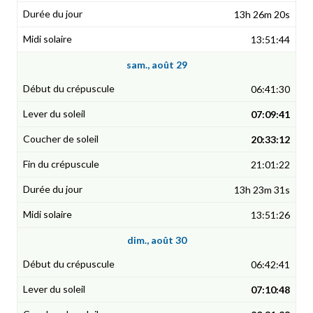
13h 26m 20s
13:51:44
sam., août 29
06:41:30
07:09:41
20:33:12
21:01:22
13h 23m 31s
13:51:26
dim., août 30
06:42:41
07:10:48