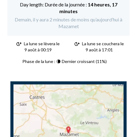
Durée de la journée :
14 heures, 17
minutes
Demain, il y aura 2 minutes de moins qu’aujourd’hui à
Mazamet
La lune se lèvera le
La lune se couchera le
9 août à 00:19
9 août à 17:01
Phase de la lune : 🌘 Dernier croissant (11%)