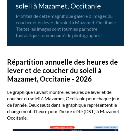
soleil à Mazamet, Occitanie
Profitez de cette magnifique galerie d'images du
coucher et du lever du soleil à Mazamet, Occitanie.
Toutes les images sont fournies par notre
fantastique communauté de photographes !
Répartition annuelle des heures de
lever et de coucher du soleil à
Mazamet, Occitanie - 2026
Le graphique suivant montre les heures de lever et de
coucher du soleil à Mazamet, Occitanie pour chaque jour
de l'année. Deux sauts dans le graphique représentent le
changement d'heure pour l'heure d'été (DST) à Mazamet,
Occitanie.
Plus long
· 21 juin · 15h 28m
Plus court
· 21 déc. · 9h 00m
Aujourd’hui · 14h 19m