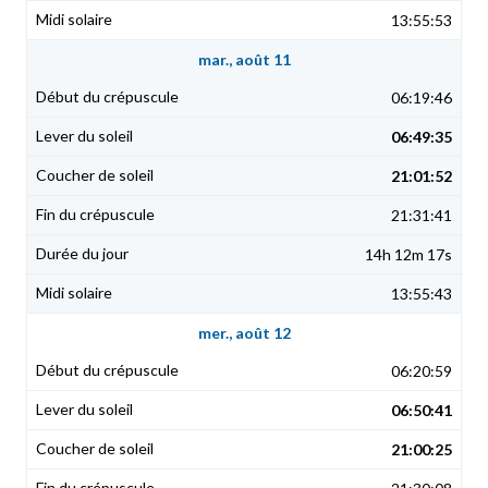
13:55:53
mar., août 11
06:19:46
06:49:35
21:01:52
21:31:41
14h 12m 17s
13:55:43
mer., août 12
06:20:59
06:50:41
21:00:25