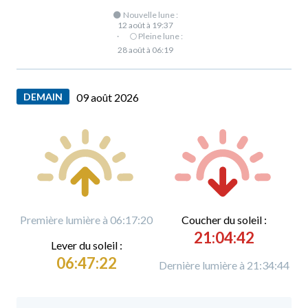
🌑 Nouvelle lune :
12 août à 19:37
·
🌕 Pleine lune :
28 août à 06:19
DEMAIN
09 août 2026
Première lumière à 06:17:20
C
oucher du soleil :
21:04:42
L
ever du soleil :
06:47:22
Dernière lumière à 21:34:44