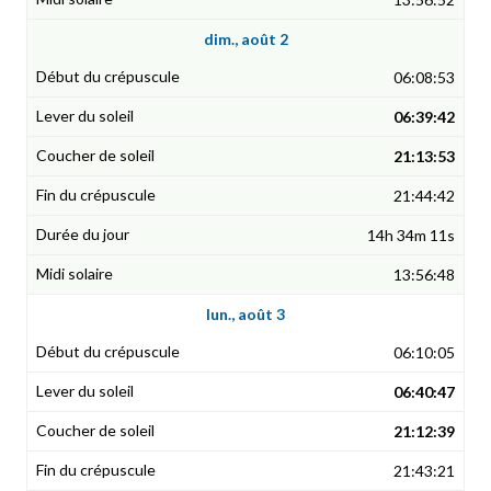
dim., août 2
06:08:53
06:39:42
21:13:53
21:44:42
14h 34m 11s
13:56:48
lun., août 3
06:10:05
06:40:47
21:12:39
21:43:21