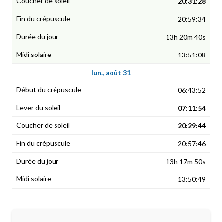
20:31:28
20:59:34
13h 20m 40s
13:51:08
lun., août 31
06:43:52
07:11:54
20:29:44
20:57:46
13h 17m 50s
13:50:49