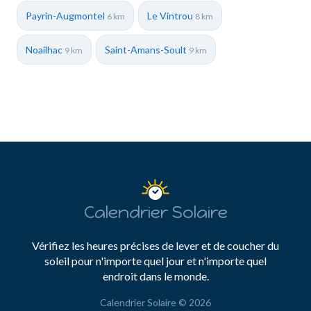
Payrin-Augmontel
Le Vintrou
6 km
8 km
Noailhac
Saint-Amans-Soult
9 km
9 km
Calendrier Solaire
Vérifiez les heures précises de lever et de coucher du
soleil pour n'importe quel jour et n'importe quel
endroit dans le monde.
Calendrier Solaire © 2026