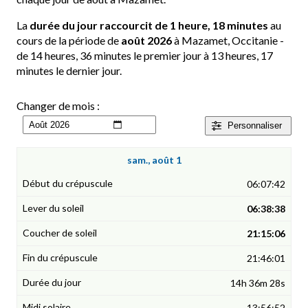
La
durée du jour raccourcit de 1 heure, 18 minutes
au
cours de la période de
août 2026
à Mazamet, Occitanie -
de 14 heures, 36 minutes le premier jour à 13 heures, 17
minutes le dernier jour.
Changer de mois :
Personnaliser
sam., août 1
06:07:42
06:38:38
21:15:06
21:46:01
14h 36m 28s
13:56:52