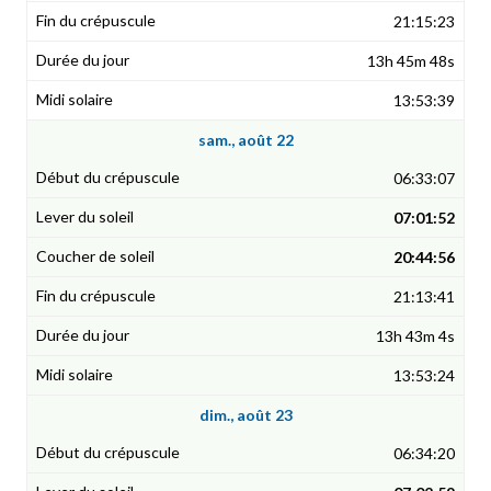
21:15:23
13h 45m 48s
13:53:39
sam., août 22
06:33:07
07:01:52
20:44:56
21:13:41
13h 43m 4s
13:53:24
dim., août 23
06:34:20