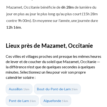
Mazamet, Occitanie bénéficie de
6h 28m
de lumière du
jour en plus au jour le plus long qu'au plus court (15h 28m
contre 9h 00m). En moyenne sur l'année, une journée dure
12h 16m
.
Lieux près de Mazamet, Occitanie
Ces villes et villages proches ont presque les mêmes heures
de lever et de coucher du soleil que Mazamet, Occitanie —
la différence n'est que de quelques secondes à quelques
minutes. Sélectionnez un lieu pour voir son propre
calendrier solaire :
Aussillon
Bout-du-Pont-de-Larn
1 km
3 km
Pont-de-Larn
Aiguefonde
3 km
5 km