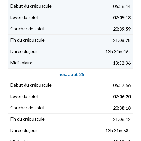
06:36:44
07:05:13
20:39:59
21:08:28
13h 34m 46s
13:52:36
mer., août 26
06:37:56
07:06:20
20:38:18
21:06:42
13h 31m 58s