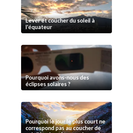
Lever et coucher du soleil à
l'équateur
Pourquoi avons-nous des
éclipses solaires ?
Pourquoi le jour le plus court ne
correspond pas au coucher de