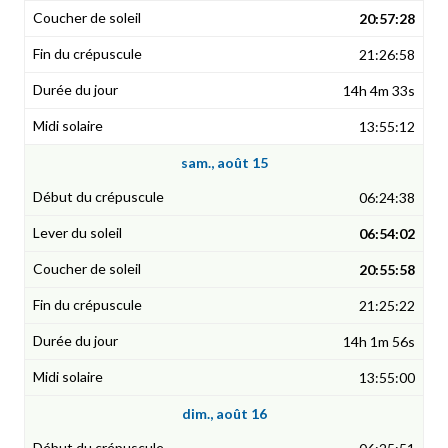
20:57:28
21:26:58
14h 4m 33s
13:55:12
sam., août 15
06:24:38
06:54:02
20:55:58
21:25:22
14h 1m 56s
13:55:00
dim., août 16