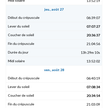
13:52:19
jeu., août 27
06:39:07
07:07:27
20:36:37
21:04:56
13h 29m 10s
13:52:02
ven., août 28
06:40:19
07:08:34
20:34:54
21:03:09