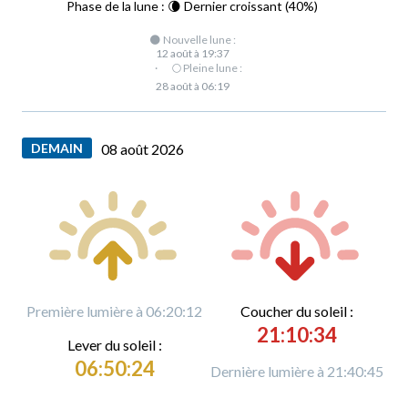
Phase de la lune : 🌘 Dernier croissant (40%)
🌑 Nouvelle lune :
12 août à 19:37
·
🌕 Pleine lune :
28 août à 06:19
DEMAIN
08 août 2026
Première lumière à 06:20:12
C
oucher du soleil :
21:10:34
L
ever du soleil :
06:50:24
Dernière lumière à 21:40:45