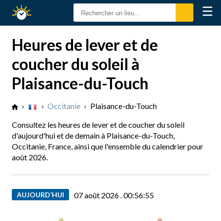
☰
Calendrier
Solaire
Heures de lever et de
coucher du soleil à
Plaisance-du-Touch
›
›
Occitanie
›
Plaisance-du-Touch
Consultez les heures de lever et de coucher du soleil
d'aujourd'hui et de demain à Plaisance-du-Touch,
Occitanie, France, ainsi que l'ensemble du calendrier pour
août 2026.
AUJOURD’HUI
07 août 2026 .
00:56:56