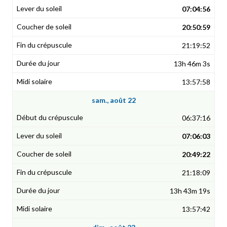
07:04:56
20:50:59
21:19:52
13h 46m 3s
13:57:58
sam., août 22
06:37:16
07:06:03
20:49:22
21:18:09
13h 43m 19s
13:57:42