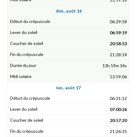
dim., août 16
06:29:58
06:59:19
20:58:53
21:28:14
13h 59m 34s
13:59:06
lun., août 17
06:31:12
07:00:26
20:57:20
21:26:35