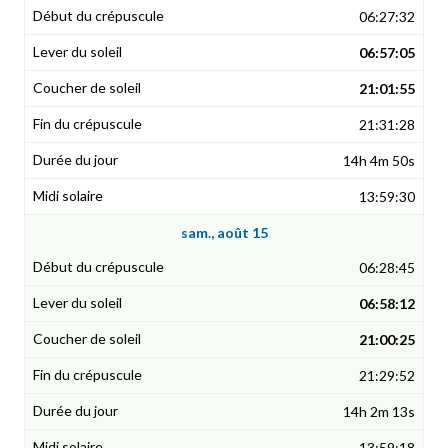
06:27:32
06:57:05
21:01:55
21:31:28
14h 4m 50s
13:59:30
sam., août 15
06:28:45
06:58:12
21:00:25
21:29:52
14h 2m 13s
13:59:18