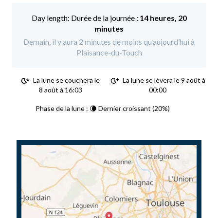
Durée de la journée :
14 heures, 20
minutes
Demain, il y aura 2 minutes de moins qu’aujourd’hui à
Plaisance-du-Touch
La lune se couchera le
La lune se lèvera le 9 août à
8 août à 16:03
00:00
Phase de la lune : 🌘 Dernier croissant (20%)