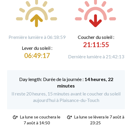
Première lumière à 06:18:59
C
oucher du soleil :
21:11:55
L
ever du soleil :
06:49:17
Dernière lumière à 21:42:13
Durée de la journée :
14 heures, 22
minutes
Il reste 20 heures, 15 minutes avant le coucher du soleil
aujourd'hui à Plaisance-du-Touch
La lune se couchera le
La lune se lèvera le 7 août à
7 août à 14:50
23:25