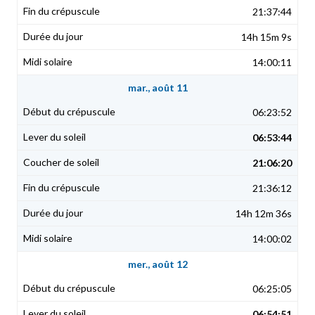
21:37:44
14h 15m 9s
14:00:11
mar., août 11
06:23:52
06:53:44
21:06:20
21:36:12
14h 12m 36s
14:00:02
mer., août 12
06:25:05
06:54:51