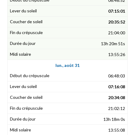
06:46:52
07:15:01
20:35:52
21:04:00
13h 20m 51s
13:55:26
lun., août 31
06:48:03
07:16:08
20:34:08
21:02:12
13h 18m 0s
13:55:08