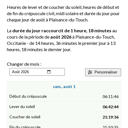
Heures de lever et de coucher du soleil, heures de début et
de fin du crépuscule civil, midi solaire et durée du jour pour
chaque jour de août à Plaisance-du-Touch.
La
durée du jour raccourcit de 1 heure, 18 minutes
au
cours de la période de
août 2026
à Plaisance-du-Touch,
Occitanie - de 14 heures, 36 minutes le premier jour à 13
heures, 18 minutes le dernier jour.
Changer de mois :
Personnaliser
sam., août 1
06:11:46
06:42:44
21:19:36
21:50:35