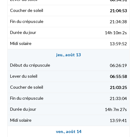
21:04:53
21:34:38
14h 10m 2s
13:59:52
jeu., août 13
06:26:19
06:55:58
21:03:25
21:33:04
14h 7m 27s
13:59:41
ven., août 14