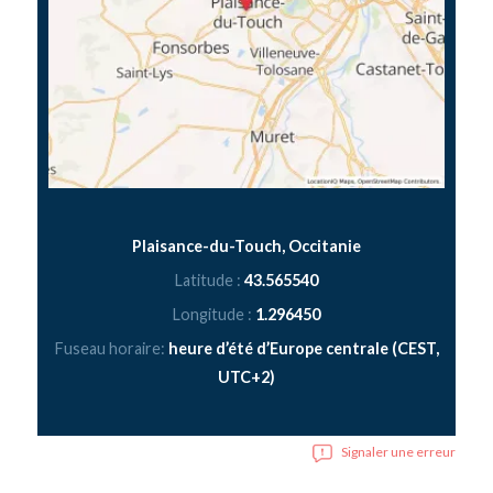
Plaisance-du-Touch, Occitanie
Latitude :
43.565540
Longitude :
1.296450
Fuseau horaire:
heure d’été d’Europe centrale (CEST,
UTC+2)
Signaler une erreur