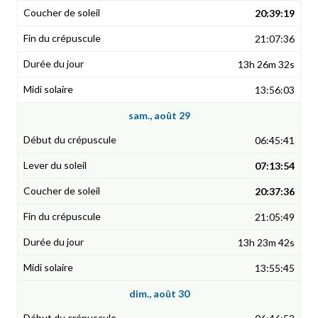
20:39:19
21:07:36
13h 26m 32s
13:56:03
sam., août 29
06:45:41
07:13:54
20:37:36
21:05:49
13h 23m 42s
13:55:45
dim., août 30