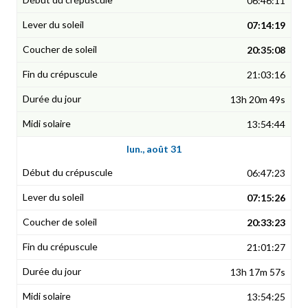
06:46:11
07:14:19
20:35:08
21:03:16
13h 20m 49s
13:54:44
lun., août 31
06:47:23
07:15:26
20:33:23
21:01:27
13h 17m 57s
13:54:25