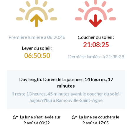
Première lumière à 06:20:46
C
oucher du soleil :
21:08:25
L
ever du soleil :
06:50:50
Dernière lumière à 21:38:29
Durée de la journée :
14 heures, 17
minutes
Il reste 13 heures, 45 minutes avant le coucher du soleil
aujourd'hui à Ramonville-Saint-Agne
La lune s'est levée sur
La lune se couchera le
9 août à 00:22
9 août à 17:05