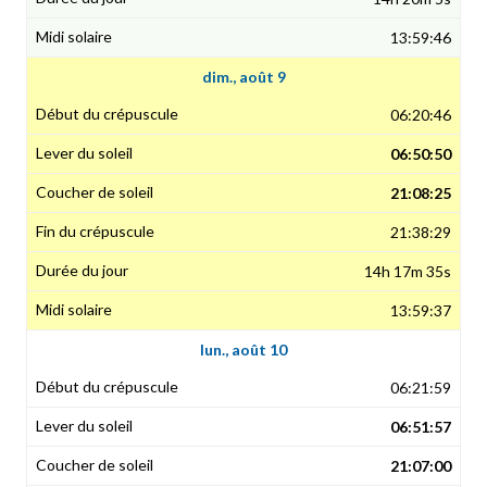
13:59:46
dim., août 9
06:20:46
06:50:50
21:08:25
21:38:29
14h 17m 35s
13:59:37
lun., août 10
06:21:59
06:51:57
21:07:00