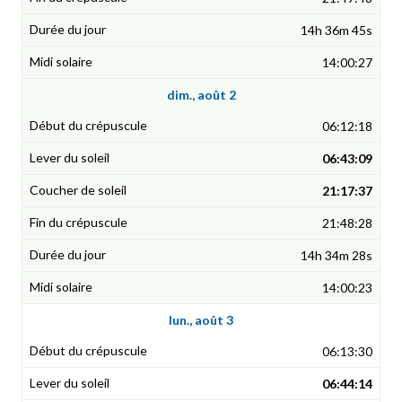
14h 36m 45s
14:00:27
dim., août 2
06:12:18
06:43:09
21:17:37
21:48:28
14h 34m 28s
14:00:23
lun., août 3
06:13:30
06:44:14