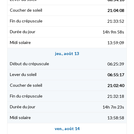
21:04:08
21:33:52
14h 9m 58s
13:59:09
jeu., août 13
06:25:39
06:55:17
21:02:40
21:32:18
14h 7m 23s
13:58:58
ven., août 14