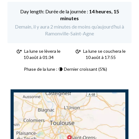
Durée de la journée :
14 heures, 15
minutes
Demain, il y aura 2 minutes de moins qu’aujourd’hui à
Ramonville-Saint-Agne
La lune se lèvera le
La lune se couchera le
10 août à 01:34
10 août à 17:55
Phase de la lune : 🌘 Dernier croissant (5%)