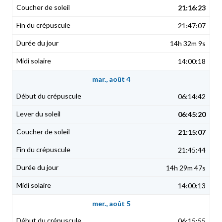
21:16:23
21:47:07
14h 32m 9s
14:00:18
mar., août 4
06:14:42
06:45:20
21:15:07
21:45:44
14h 29m 47s
14:00:13
mer., août 5
06:15:55