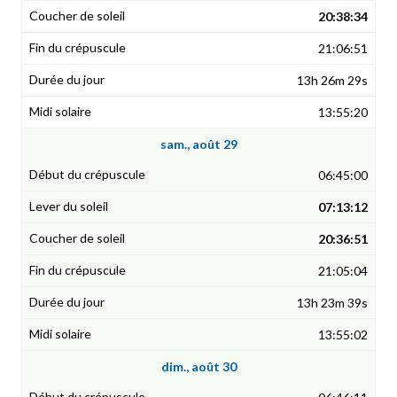
20:38:34
21:06:51
13h 26m 29s
13:55:20
sam., août 29
06:45:00
07:13:12
20:36:51
21:05:04
13h 23m 39s
13:55:02
dim., août 30