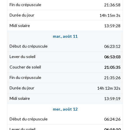
21:36:58
14h 15m 3s
13:59:28
mar., août 11
06:23:12
06:53:03
21:05:35
21:35:26
14h 12m 32s
13:59:19
mer., août 12
06:24:26
06:54:10