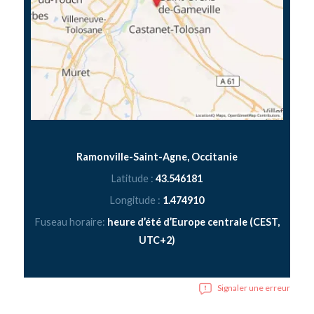
Ramonville-Saint-Agne, Occitanie
Latitude :
43.546181
Longitude :
1.474910
Fuseau horaire:
heure d’été d’Europe centrale (CEST,
UTC+2)
Signaler une erreur