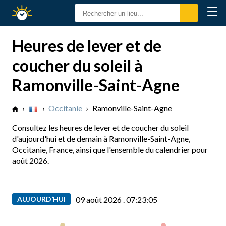
☰
Calendrier
Solaire
Heures de lever et de
coucher du soleil à
Ramonville-Saint-Agne
›
›
Occitanie
›
Ramonville-Saint-Agne
Consultez les heures de lever et de coucher du soleil
d'aujourd'hui et de demain à Ramonville-Saint-Agne,
Occitanie, France, ainsi que l'ensemble du calendrier pour
août 2026.
AUJOURD’HUI
09 août 2026 .
07:23:06