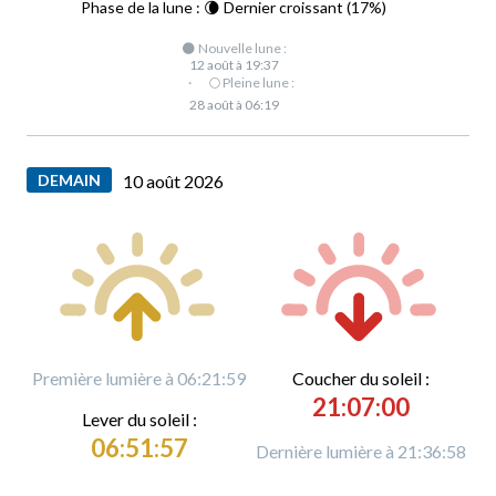
Phase de la lune : 🌘 Dernier croissant (17%)
🌑 Nouvelle lune :
12 août à 19:37
·
🌕 Pleine lune :
28 août à 06:19
DEMAIN
10 août 2026
Première lumière à 06:21:59
C
oucher du soleil :
21:07:00
L
ever du soleil :
06:51:57
Dernière lumière à 21:36:58