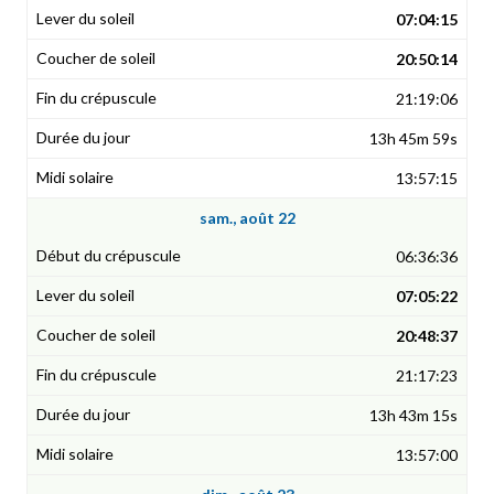
07:04:15
20:50:14
21:19:06
13h 45m 59s
13:57:15
sam., août 22
06:36:36
07:05:22
20:48:37
21:17:23
13h 43m 15s
13:57:00