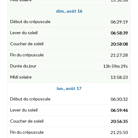
dim., août 16
06:29:19
06:58:39
20:58:08
21:27:28
13h 59m 29s
13:58:23
lun., août 17
06:30:32
06:59:46
20:56:35
21:25:50