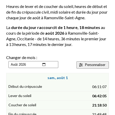
Heures de lever et de coucher du soleil, heures de début et
de fin du crépuscule civil, midi solaire et durée du jour pour
chaque jour de août à Ramonville-Saint-Agne.
La
durée du jour raccourcit de 1 heure, 18 minutes
au
cours de la période de
août 2026
à Ramonville-Saint-
Agne, Occitanie - de 14 heures, 36 minutes le premier jour
à 13 heures, 17 minutes le dernier jour.
Changer de mois :
Personnaliser
sam., août 1
06:11:07
06:42:05
21:18:50
21:49:48