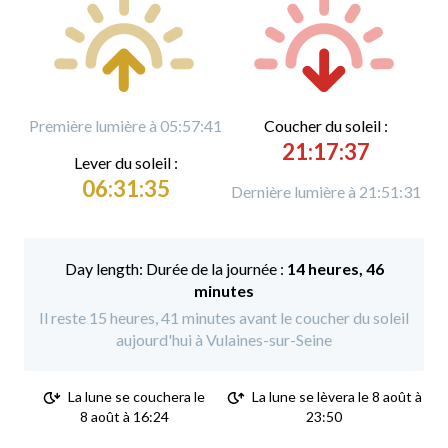
Première lumière à 05:57:41
C
oucher du soleil :
21:17:37
L
ever du soleil :
06:31:35
Dernière lumière à 21:51:31
Durée de la journée :
14 heures, 46
minutes
Il reste 15 heures, 41 minutes avant le coucher du soleil
aujourd'hui à Vulaines-sur-Seine
La lune se couchera le
La lune se lèvera le 8 août à
8 août à 16:24
23:50