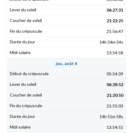
06:27:31
21:22:25
21:56:47
14h 54m 54s
13:54:58
jeu., août 6
05:54:39
06:28:52
21:20:50
21:55:03
14h 51m 58s
13:54:51