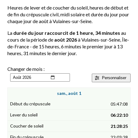
Heures de lever et de coucher du soleil, heures de début et
de fin du crépuscule civil, midi solaire et durée du jour pour
chaque jour de août à Vulaines-sur-Seine.
La
durée du jour raccourcit de 1 heure, 34 minutes
au
cours de la période de
août 2026
à Vulaines-sur-Seine, Île-
de-France - de 15 heures, 6 minutes le premier jour à 13
heures, 31 minutes le dernier jour.
Changer de mois :
Personnaliser
sam., août 1
05:47:08
06:22:10
21:28:25
22:03:28