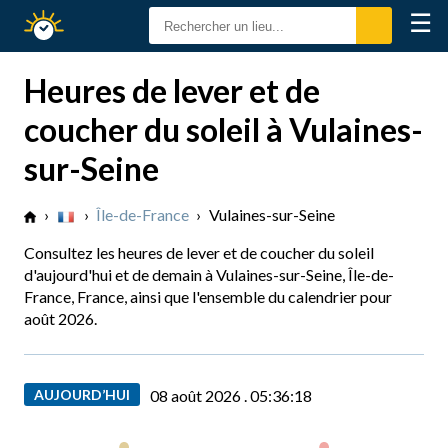
☰
Calendrier
Solaire
Heures de lever et de
coucher du soleil à Vulaines-
sur-Seine
›
›
Île-de-France
›
Vulaines-sur-Seine
Consultez les heures de lever et de coucher du soleil
d'aujourd'hui et de demain à Vulaines-sur-Seine, Île-de-
France, France, ainsi que l'ensemble du calendrier pour
août 2026.
AUJOURD’HUI
08 août 2026 .
05:36:19