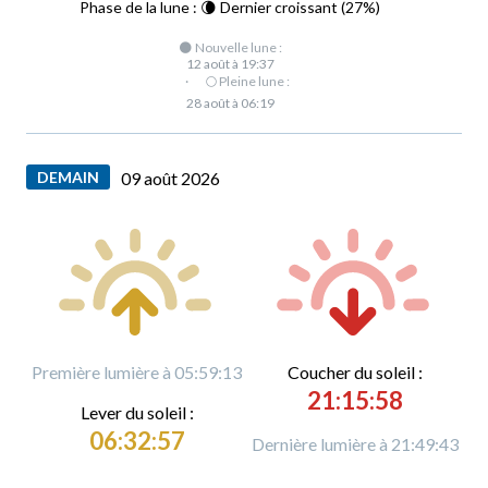
Phase de la lune : 🌘 Dernier croissant (27%)
🌑 Nouvelle lune :
12 août à 19:37
·
🌕 Pleine lune :
28 août à 06:19
DEMAIN
09 août 2026
Première lumière à 05:59:13
C
oucher du soleil :
21:15:58
L
ever du soleil :
06:32:57
Dernière lumière à 21:49:43