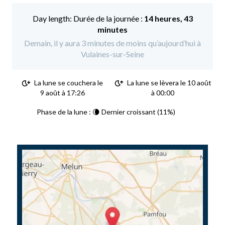
Durée de la journée :
14 heures, 43
minutes
Demain, il y aura 3 minutes de moins qu’aujourd’hui à
Vulaines-sur-Seine
La lune se couchera le
La lune se lèvera le 10 août
9 août à 17:26
à 00:00
Phase de la lune : 🌘 Dernier croissant (11%)