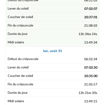
06:31:05
07:02:07
20:37:01
21:08:03
13h 34m 54s
13:49:34
lun., août 31
06:32:34
07:03:30
20:35:00
21:05:57
13h 31m 30s
13:49:15