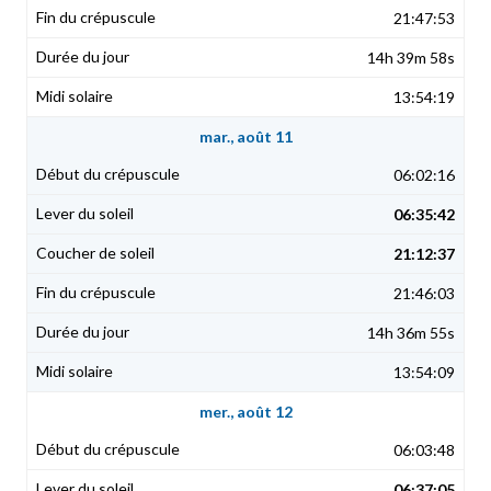
21:47:53
14h 39m 58s
13:54:19
mar., août 11
06:02:16
06:35:42
21:12:37
21:46:03
14h 36m 55s
13:54:09
mer., août 12
06:03:48
06:37:05