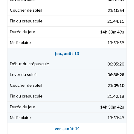
21:10:54
21:44:11
14h 33m 49s
13:53:59
jeu., août 13
06:05:20
06:38:28
21:09:10
21:42:18
14h 30m 42s
13:53:49
ven., août 14