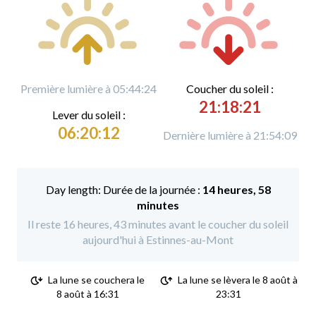
Première lumière à 05:44:24
C
oucher du soleil :
21:18:21
L
ever du soleil :
06:20:12
Dernière lumière à 21:54:09
Durée de la journée :
14 heures, 58
minutes
Il reste 16 heures, 43 minutes avant le coucher du soleil
aujourd'hui à Estinnes-au-Mont
La lune se couchera le
La lune se lèvera le 8 août à
8 août à 16:31
23:31