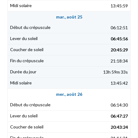
13:45:59
mar., août 25
06:12:51
06:45:56
20:45:29
21:18:34
13h 59m 33s
13:45:42
mer., août 26
06:14:30
06:47:27
20:43:24