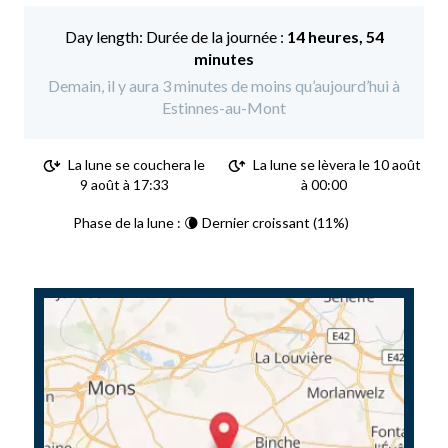
Durée de la journée :
14 heures, 54
minutes
Demain, il y aura 3 minutes de moins qu’aujourd’hui à
Estinnes-au-Mont
La lune se couchera le
La lune se lèvera le 10 août
9 août à 17:33
à 00:00
Phase de la lune : 🌘 Dernier croissant (11%)