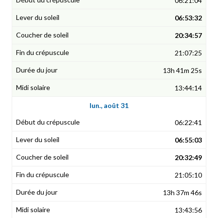
06:21:04
06:53:32
20:34:57
21:07:25
13h 41m 25s
13:44:14
lun., août 31
06:22:41
06:55:03
20:32:49
21:05:10
13h 37m 46s
13:43:56