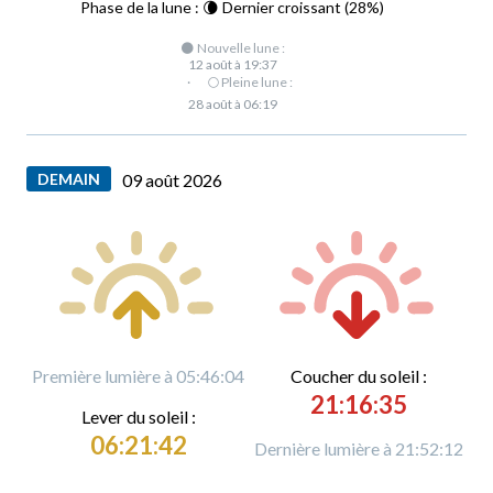
Phase de la lune : 🌘 Dernier croissant (28%)
🌑 Nouvelle lune :
12 août à 19:37
·
🌕 Pleine lune :
28 août à 06:19
DEMAIN
09 août 2026
Première lumière à 05:46:04
C
oucher du soleil :
21:16:35
L
ever du soleil :
06:21:42
Dernière lumière à 21:52:12