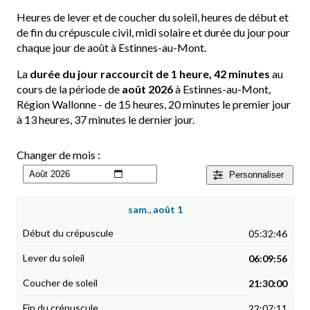
Heures de lever et de coucher du soleil, heures de début et
de fin du crépuscule civil, midi solaire et durée du jour pour
chaque jour de août à Estinnes-au-Mont.
La
durée du jour raccourcit de 1 heure, 42 minutes
au
cours de la période de
août 2026
à Estinnes-au-Mont,
Région Wallonne - de 15 heures, 20 minutes le premier jour
à 13 heures, 37 minutes le dernier jour.
Changer de mois :
Personnaliser
sam., août 1
05:32:46
06:09:56
21:30:00
22:07:11