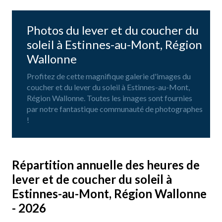
Photos du lever et du coucher du
soleil à Estinnes-au-Mont, Région
Wallonne
Profitez de cette magnifique galerie d'images du
coucher et du lever du soleil à Estinnes-au-Mont,
Région Wallonne. Toutes les images sont fournies
par notre fantastique communauté de photographes
!
Répartition annuelle des heures de
lever et de coucher du soleil à
Estinnes-au-Mont, Région Wallonne
- 2026