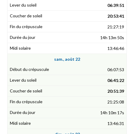
06:39:51
20:53:41
21:27:19
14h 13m 50s
13:46:46
sam., août 22
06:07:53
06:41:22
20:51:39
21:25:08
14h 10m 17s
13:46:31