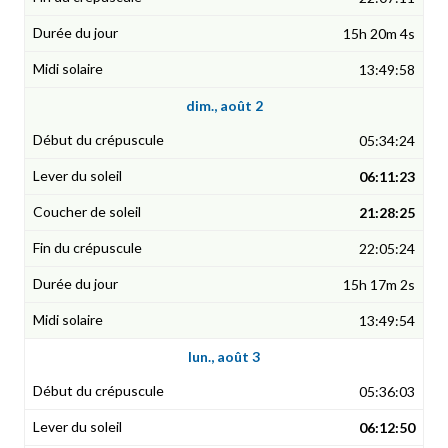
15h 20m 4s
13:49:58
dim., août 2
05:34:24
06:11:23
21:28:25
22:05:24
15h 17m 2s
13:49:54
lun., août 3
05:36:03
06:12:50