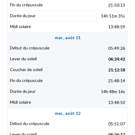
21:50:13
14h 51m 35s
13:48:59
mar., août 11
05:49:26
06:24:42
21:12:58
21:48:14
14h 48m 16s
13:48:50
mer., août 12
05:51:07
06:26:12