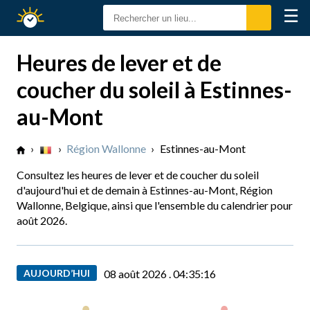
☰
Calendrier
Solaire
Heures de lever et de
coucher du soleil à Estinnes-
au-Mont
›
›
Région Wallonne
›
Estinnes-au-Mont
Consultez les heures de lever et de coucher du soleil
d'aujourd'hui et de demain à Estinnes-au-Mont, Région
Wallonne, Belgique, ainsi que l'ensemble du calendrier pour
août 2026.
AUJOURD’HUI
08 août 2026 .
04:35:17