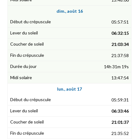
dim., août 16
05:57:51
06:32:15
21:03:34
21:37:58
14h 31m 19s
13:47:54
lun., août 17
05:59:31
06:33:46
21:01:37
21:35:52