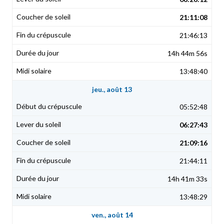
21:11:08
21:46:13
14h 44m 56s
13:48:40
jeu., août 13
05:52:48
06:27:43
21:09:16
21:44:11
14h 41m 33s
13:48:29
ven., août 14