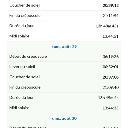
20:39:12
21:11:54
13h 48m 43s
13:44:51
sam., août 29
06:19:26
06:52:01
20:37:05
21:09:40
13h 45m 4s
13:44:33
dim., août 30