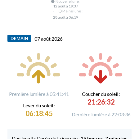
🌑 Nouvelle lune :
12 août à 19:37
·
🌕 Pleine lune :
28 août à 06:19
DEMAIN
07 août 2026
Première lumière à 05:41:41
C
oucher du soleil :
21:26:32
L
ever du soleil :
06:18:45
Dernière lumière à 22:03:36
Durée de la journée :
15 heures, 7 minutes