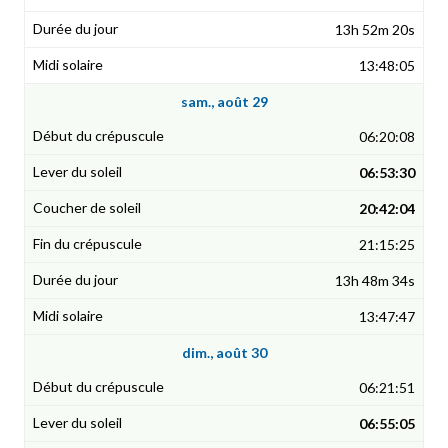
13h 52m 20s
13:48:05
sam., août 29
06:20:08
06:53:30
20:42:04
21:15:25
13h 48m 34s
13:47:47
dim., août 30
06:21:51
06:55:05