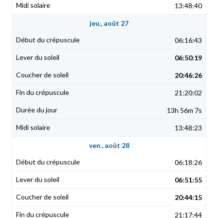
13:48:40
jeu., août 27
06:16:43
06:50:19
20:46:26
21:20:02
13h 56m 7s
13:48:23
ven., août 28
06:18:26
06:51:55
20:44:15
21:17:44