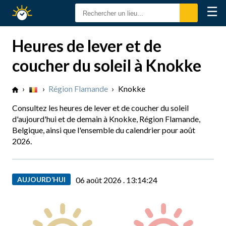
☰
Calendrier
Solaire
Heures de lever et de
coucher du soleil à Knokke
›
›
Région Flamande
›
Knokke
Consultez les heures de lever et de coucher du soleil
d'aujourd'hui et de demain à Knokke, Région Flamande,
Belgique, ainsi que l'ensemble du calendrier pour août
2026.
AUJOURD’HUI
06 août 2026 .
13:14:25