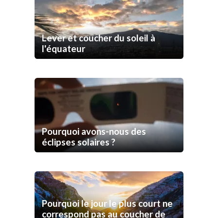
Lever et coucher du soleil à
l'équateur
Pourquoi avons-nous des
éclipses solaires ?
Pourquoi le jour le plus court ne
correspond pas au coucher de