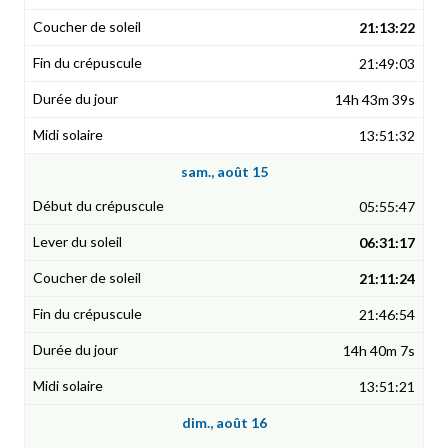
21:13:22
21:49:03
14h 43m 39s
13:51:32
sam., août 15
05:55:47
06:31:17
21:11:24
21:46:54
14h 40m 7s
13:51:21
dim., août 16