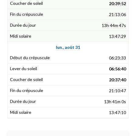
20:39:52
21:13:06
13h 44m 47s
13:47:29
lun., août 31
06:23:33
06:56:40
20:37:40
21:10:47
13h 41m 0s
13:47:10