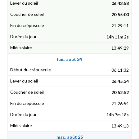
06:43:58
20:55:00
21:29:11
14h 11m 2s
13:49:29
lun., août 24
06:11:32
06:45:34
20:52:52
21:26:54
14h 7m 18s
13:49:13
mar., août 25