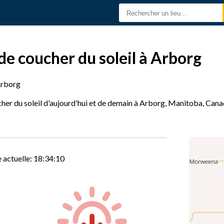
de coucher du soleil à Arborg
rborg
cher du soleil d'aujourd'hui et de demain à Arborg, Manitoba, Canad
 actuelle:
18:34:11