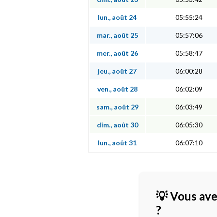
lun., août 24
05:55:24
mar., août 25
05:57:06
mer., août 26
05:58:47
jeu., août 27
06:00:28
ven., août 28
06:02:09
sam., août 29
06:03:49
dim., août 30
06:05:30
lun., août 31
06:07:10
💡 Vous ave
?