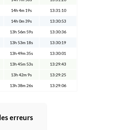
14h 4m 19s
13:31:10
14h 0m 39s
13:30:53
13h 56m 59s
13:30:36
13h 53m 18s
13:30:19
13h 49m 35s
13:30:01
13h 45m 53s
13:29:43
13h 42m 9s
13:29:25
13h 38m 26s
13:29:06
des erreurs