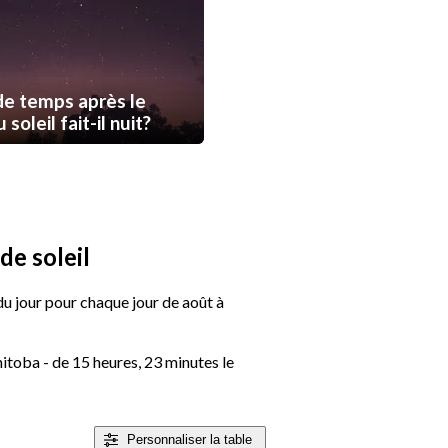
e temps après le
soleil fait-il nuit?
de soleil
 du jour pour chaque jour de août à
toba - de 15 heures, 23 minutes le
Personnaliser
la table