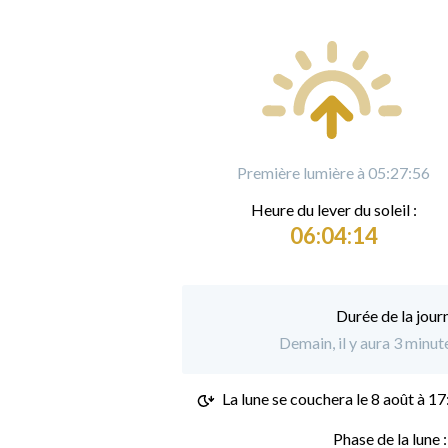
Première lumière à 05:27:56
Heure du
l
ever du soleil :
06:04:14
Durée de la jour
Demain, il y aura 3 minu
La lune se couchera le
8 août à 17
Phase de la lune 