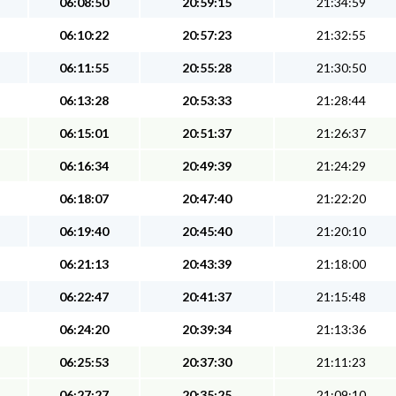
06:08:50
20:59:15
21:34:59
06:10:22
20:57:23
21:32:55
06:11:55
20:55:28
21:30:50
06:13:28
20:53:33
21:28:44
06:15:01
20:51:37
21:26:37
06:16:34
20:49:39
21:24:29
06:18:07
20:47:40
21:22:20
06:19:40
20:45:40
21:20:10
06:21:13
20:43:39
21:18:00
06:22:47
20:41:37
21:15:48
06:24:20
20:39:34
21:13:36
06:25:53
20:37:30
21:11:23
06:27:27
20:35:25
21:09:10