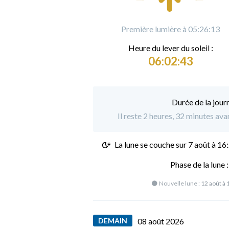
Première lumière à 05:26:13
Heure du
l
ever du soleil :
06:02:43
Durée de la jour
Il reste 2 heures, 32 minutes ava
La lune se couche sur
7 août à 16
Phase de la lune 
🌑 Nouvelle lune :
12 août à 
DEMAIN
08 août 2026