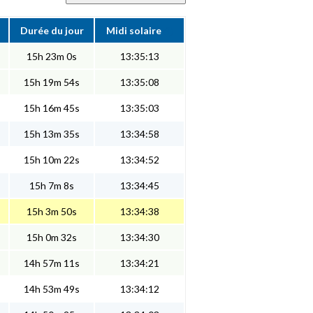
Durée du jour
Midi solaire
15h 23m 0s
13:35:13
15h 19m 54s
13:35:08
15h 16m 45s
13:35:03
15h 13m 35s
13:34:58
15h 10m 22s
13:34:52
15h 7m 8s
13:34:45
15h 3m 50s
13:34:38
15h 0m 32s
13:34:30
14h 57m 11s
13:34:21
14h 53m 49s
13:34:12