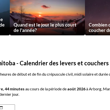
de
 de
Quand est le jour le plus court
Combien d
de l'année?
coucher du 
toba - Calendrier des levers et couchers 
 heures de début et de fin du crépuscule civil, midi solaire et durée
re, 44 minutes
au cours de la période de
août 2026
à Arborg, Mani
dernier jour.