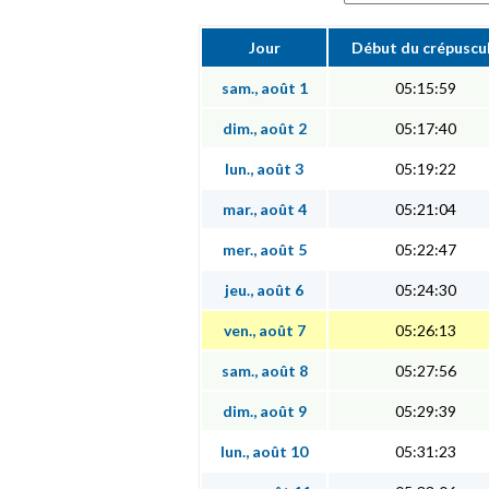
Jour
Début du crépuscu
sam., août 1
05:15:59
dim., août 2
05:17:40
lun., août 3
05:19:22
mar., août 4
05:21:04
mer., août 5
05:22:47
jeu., août 6
05:24:30
ven., août 7
05:26:13
sam., août 8
05:27:56
dim., août 9
05:29:39
lun., août 10
05:31:23