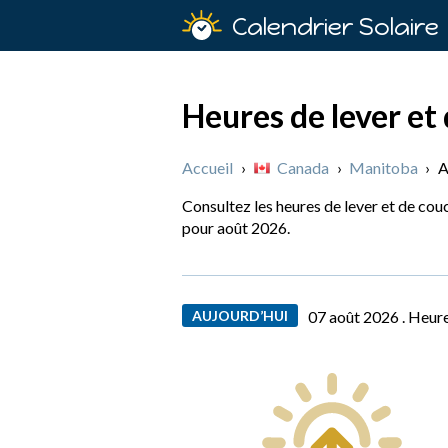
Calendrier Solaire
Heures de lever et 
Accueil
›
Canada
›
Manitoba
›
A
Consultez les heures de lever et de cou
pour août 2026.
AUJOURD’HUI
07 août 2026 .
Heure