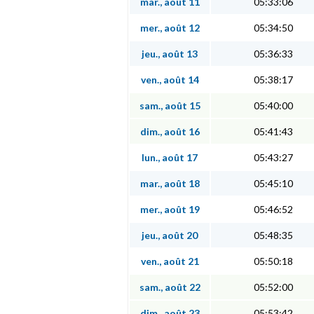
mar., août 11
05:33:06
mer., août 12
05:34:50
jeu., août 13
05:36:33
ven., août 14
05:38:17
sam., août 15
05:40:00
dim., août 16
05:41:43
lun., août 17
05:43:27
mar., août 18
05:45:10
mer., août 19
05:46:52
jeu., août 20
05:48:35
ven., août 21
05:50:18
sam., août 22
05:52:00
dim., août 23
05:53:42