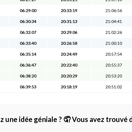
06:29:00
20:33:19
21:06:56
06:30:34
20:31:13
21:04:41
06:32:07
20:29:06
21:02:26
06:33:40
20:26:58
21:00:10
06:35:14
20:24:49
20:57:54
06:36:47
20:22:40
20:55:37
06:38:20
20:20:29
20:53:20
06:39:53
20:18:19
20:51:02
z une idée géniale ?
🤦 Vous avez trouvé 