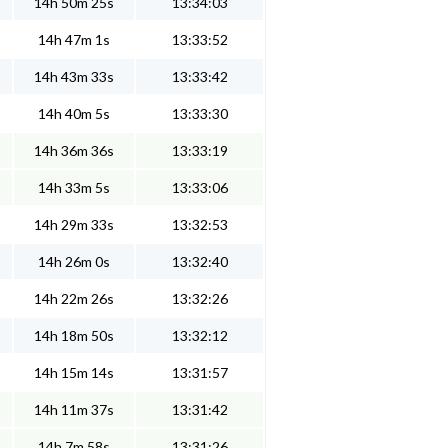
14h 50m 25s
13:34:03
14h 47m 1s
13:33:52
14h 43m 33s
13:33:42
14h 40m 5s
13:33:30
14h 36m 36s
13:33:19
14h 33m 5s
13:33:06
14h 29m 33s
13:32:53
14h 26m 0s
13:32:40
14h 22m 26s
13:32:26
14h 18m 50s
13:32:12
14h 15m 14s
13:31:57
14h 11m 37s
13:31:42
14h 7m 58s
13:31:26