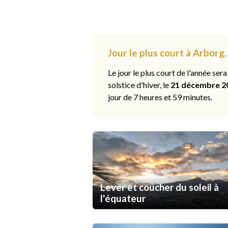
Jour le plus court à Arborg
Le jour le plus court de l'année sera
solstice d'hiver, le
21 décembre 2
jour de 7 heures et 59 minutes.
Lever et coucher du soleil à
l'équateur