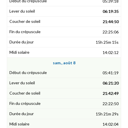
05:39:18
06:19:35
21:44:50
22:25:06
15h 25m 15s
14:02:12
sam., août 8
05:41:19
06:21:20
21:42:49
22:22:50
15h 21m 29s
14:02:04