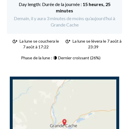
Durée de la journée :
15 heures, 25
minutes
Demain, il y aura 3 minutes de moins qu’aujourd’hui à
Grande Cache
La lune se couchera le
La lune se lèvera le 7 août à
7 août à 17:22
23:39
Phase de la lune : 🌘 Dernier croissant (26%)