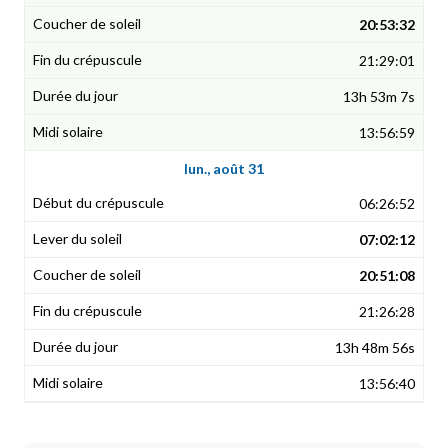
20:53:32
21:29:01
13h 53m 7s
13:56:59
lun., août 31
06:26:52
07:02:12
20:51:08
21:26:28
13h 48m 56s
13:56:40