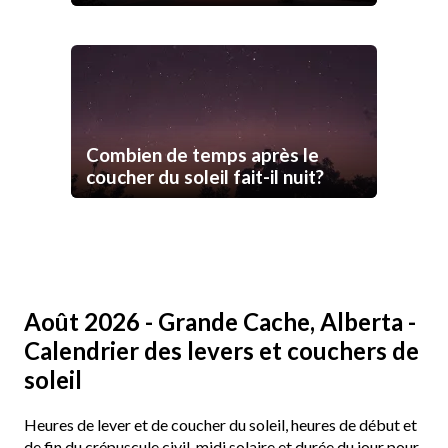
Combien de temps après le
coucher du soleil fait-il nuit?
Août 2026 - Grande Cache, Alberta -
Calendrier des levers et couchers de
soleil
Heures de lever et de coucher du soleil, heures de début et
de fin du crépuscule civil, midi solaire et durée du jour pour