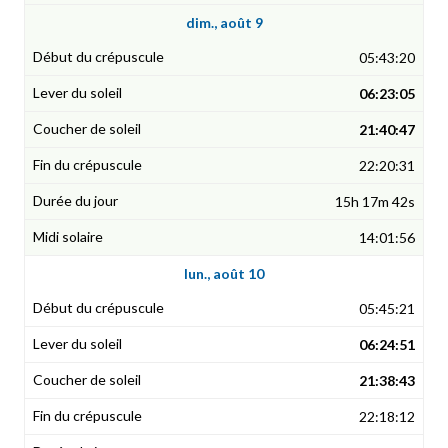
dim., août 9
05:43:20
06:23:05
21:40:47
22:20:31
15h 17m 42s
14:01:56
lun., août 10
05:45:21
06:24:51
21:38:43
22:18:12