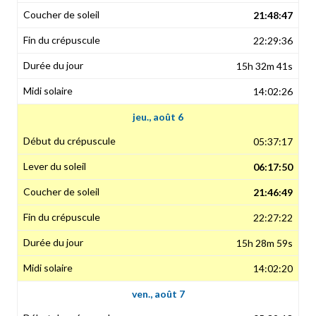
21:48:47
22:29:36
15h 32m 41s
14:02:26
jeu., août 6
05:37:17
06:17:50
21:46:49
22:27:22
15h 28m 59s
14:02:20
ven., août 7