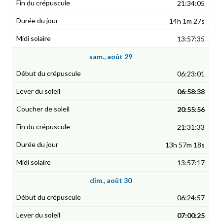
21:34:05
14h 1m 27s
13:57:35
sam., août 29
06:23:01
06:58:38
20:55:56
21:31:33
13h 57m 18s
13:57:17
dim., août 30
06:24:57
07:00:25