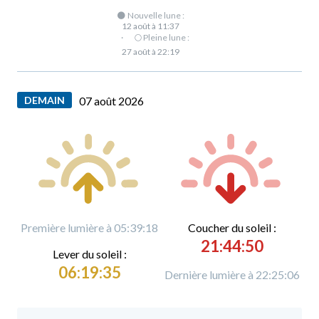
🌑 Nouvelle lune :
12 août à 11:37
·
🌕 Pleine lune :
27 août à 22:19
DEMAIN
07 août 2026
Première lumière à 05:39:18
C
oucher du soleil :
21:44:50
L
ever du soleil :
06:19:35
Dernière lumière à 22:25:06