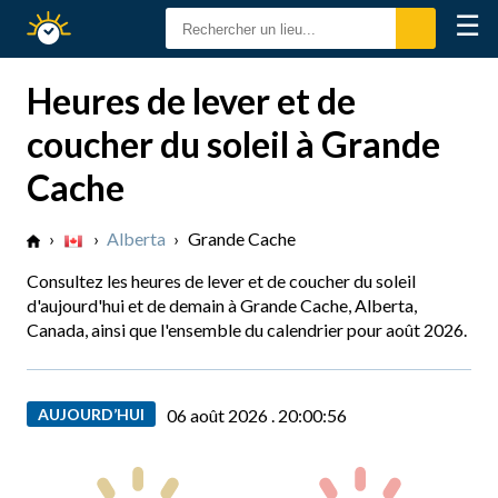
☰
Calendrier
Solaire
Heures de lever et de
coucher du soleil à Grande
Cache
›
›
Alberta
›
Grande Cache
Consultez les heures de lever et de coucher du soleil
d'aujourd'hui et de demain à Grande Cache, Alberta,
Canada, ainsi que l'ensemble du calendrier pour août 2026.
AUJOURD’HUI
06 août 2026 .
20:00:57