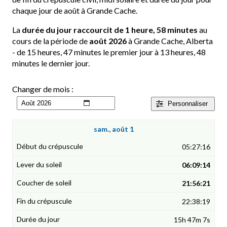
chaque jour de août à Grande Cache.
La
durée du jour raccourcit de 1 heure, 58 minutes
au
cours de la période de
août 2026
à Grande Cache, Alberta
- de 15 heures, 47 minutes le premier jour à 13 heures, 48
minutes le dernier jour.
Changer de mois :
Personnaliser
sam., août 1
05:27:16
06:09:14
21:56:21
22:38:19
15h 47m 7s