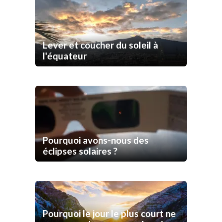
Lever et coucher du soleil à
l'équateur
Pourquoi avons-nous des
éclipses solaires ?
Pourquoi le jour le plus court ne