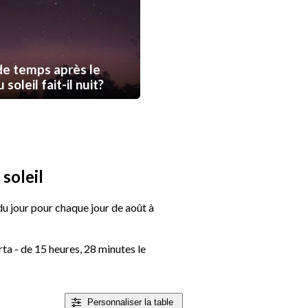
e temps après le
soleil fait-il nuit?
soleil
 du jour pour chaque jour de août à
ta - de 15 heures, 28 minutes le
Personnaliser
la table