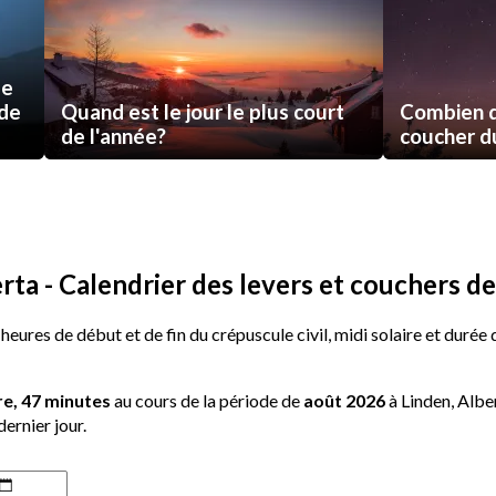
de
 de
Quand est le jour le plus court
Combien d
de l'année?
coucher du 
rta - Calendrier des levers et couchers de 
 heures de début et de fin du crépuscule civil, midi solaire et durée
re, 47 minutes
au cours de la période de
août 2026
à Linden, Alber
dernier jour.