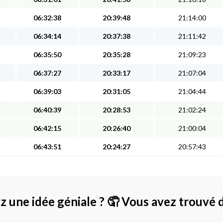
06:32:38
20:39:48
21:14:00
06:34:14
20:37:38
21:11:42
06:35:50
20:35:28
21:09:23
06:37:27
20:33:17
21:07:04
06:39:03
20:31:05
21:04:44
06:40:39
20:28:53
21:02:24
06:42:15
20:26:40
21:00:04
06:43:51
20:24:27
20:57:43
z une idée géniale ?
🤦 Vous avez trouvé 