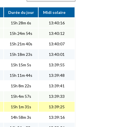
Durée du jour
Midi solaire
15h 28m 6s
13:40:16
15h 24m 54s
13:40:12
15h 21m 40s
13:40:07
15h 18m 23s
13:40:01
15h 15m 5s
13:39:55
15h 11m 44s
13:39:48
15h 8m 22s
13:39:41
15h 4m 57s
13:39:33
15h 1m 31s
13:39:25
14h 58m 3s
13:39:16