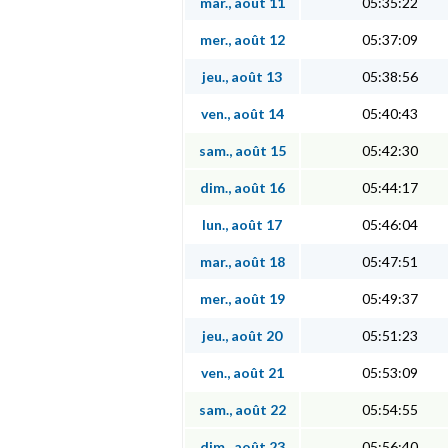
mar., août 11
05:35:22
mer., août 12
05:37:09
jeu., août 13
05:38:56
ven., août 14
05:40:43
sam., août 15
05:42:30
dim., août 16
05:44:17
lun., août 17
05:46:04
mar., août 18
05:47:51
mer., août 19
05:49:37
jeu., août 20
05:51:23
ven., août 21
05:53:09
sam., août 22
05:54:55
dim., août 23
05:56:40