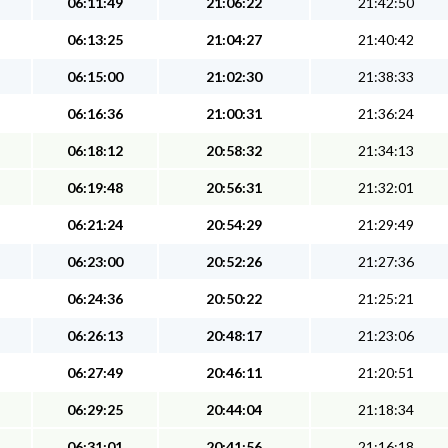
06:11:49
21:06:22
21:42:50
06:13:25
21:04:27
21:40:42
06:15:00
21:02:30
21:38:33
06:16:36
21:00:31
21:36:24
06:18:12
20:58:32
21:34:13
06:19:48
20:56:31
21:32:01
06:21:24
20:54:29
21:29:49
06:23:00
20:52:26
21:27:36
06:24:36
20:50:22
21:25:21
06:26:13
20:48:17
21:23:06
06:27:49
20:46:11
21:20:51
06:29:25
20:44:04
21:18:34
06:31:01
20:41:56
21:16:18