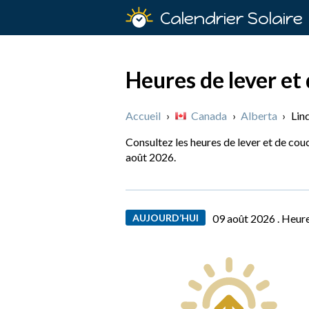
Calendrier Solaire
Heures de lever et 
Accueil
›
Canada
›
Alberta
›
Lin
Consultez les heures de lever et de couc
août 2026.
AUJOURD’HUI
09 août 2026 .
Heure