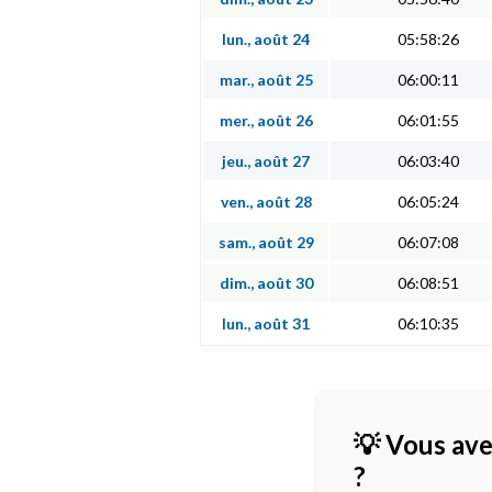
lun., août 24
05:58:26
mar., août 25
06:00:11
mer., août 26
06:01:55
jeu., août 27
06:03:40
ven., août 28
06:05:24
sam., août 29
06:07:08
dim., août 30
06:08:51
lun., août 31
06:10:35
💡 Vous ave
?