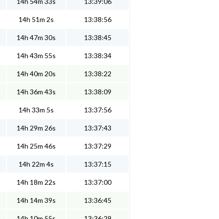
14h 54m 33s
13:39:06
14h 51m 2s
13:38:56
14h 47m 30s
13:38:45
14h 43m 55s
13:38:34
14h 40m 20s
13:38:22
14h 36m 43s
13:38:09
14h 33m 5s
13:37:56
14h 29m 26s
13:37:43
14h 25m 46s
13:37:29
14h 22m 4s
13:37:15
14h 18m 22s
13:37:00
14h 14m 39s
13:36:45
14h 10m 55s
13:36:29