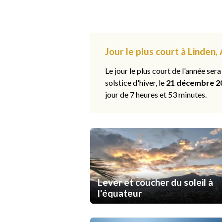
Jour le plus court à Linden,
Le jour le plus court de l'année sera
solstice d'hiver, le
21 décembre 2
jour de 7 heures et 53 minutes.
Lever et coucher du soleil à
l'équateur