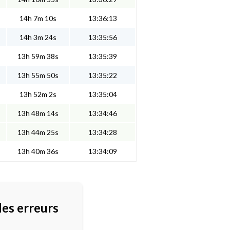
14h 7m 10s
13:36:13
14h 3m 24s
13:35:56
13h 59m 38s
13:35:39
13h 55m 50s
13:35:22
13h 52m 2s
13:35:04
13h 48m 14s
13:34:46
13h 44m 25s
13:34:28
13h 40m 36s
13:34:09
des erreurs