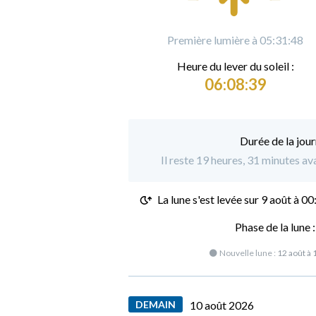
Première lumière à 05:31:48
Heure du
l
ever du soleil :
06:08:39
Durée de la jour
Il reste 19 heures, 31 minutes av
La lune s'est levée sur
9 août à 00
Phase de la lune 
🌑 Nouvelle lune :
12 août à 
DEMAIN
10 août 2026