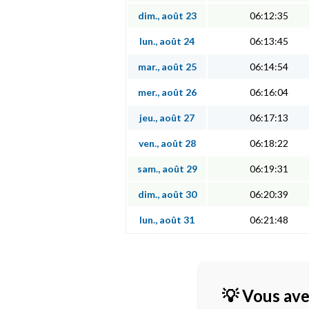
dim., août 23
06:12:35
lun., août 24
06:13:45
mar., août 25
06:14:54
mer., août 26
06:16:04
jeu., août 27
06:17:13
ven., août 28
06:18:22
sam., août 29
06:19:31
dim., août 30
06:20:39
lun., août 31
06:21:48
💡 Vous ave