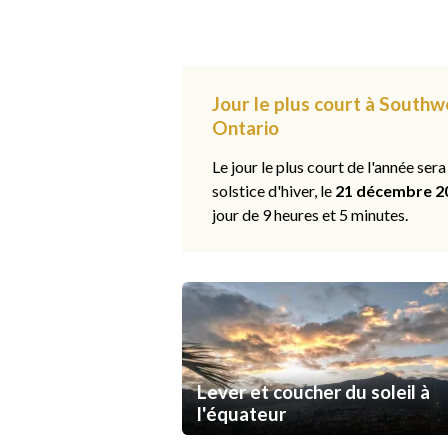
Jour le plus court à Southw
Ontario
Le jour le plus court de l'année sera
solstice d'hiver, le
21 décembre 2
jour de 9 heures et 5 minutes.
Lever et coucher du soleil à
l'équateur