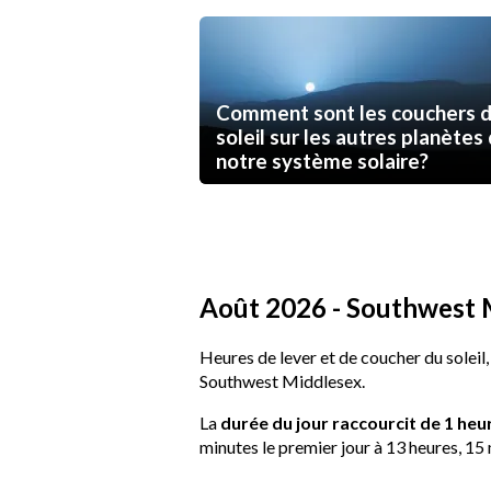
Comment sont les couchers 
soleil sur les autres planètes
notre système solaire?
Août 2026 - Southwest Mi
Heures de lever et de coucher du soleil,
Southwest Middlesex.
La
durée du jour raccourcit de 1 heu
minutes le premier jour à 13 heures, 15 