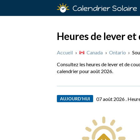
Calendrier Solaire
Heures de lever et
Accueil
›
Canada
›
Ontario
›
Sou
Consultez les heures de lever et de cou
calendrier pour août 2026.
AUJOURD’HUI
07 août 2026 .
Heure