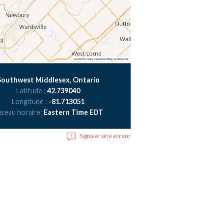
Southwest Middlesex, Ontario
Latitude :
42.739040
Longitude :
-81.713051
seau horaire:
Eastern Time EDT
Signaler une erreur