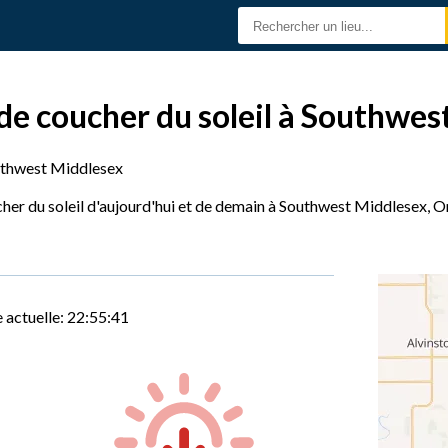
 de coucher du soleil à Southwe
thwest Middlesex
cher du soleil d'aujourd'hui et de demain à Southwest Middlesex, O
 actuelle:
22:55:42