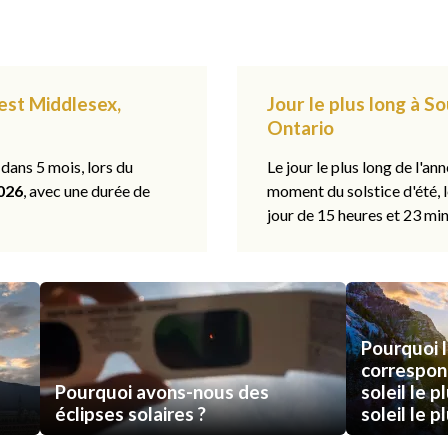
est Middlesex,
Jour le plus long à 
Ontario
 dans 5 mois, lors du
Le jour le plus long de l'ann
026
, avec une durée de
moment du solstice d'été, 
jour de 15 heures et 23 min
Pourquoi l
correspon
Pourquoi avons-nous des
soleil le p
éclipses solaires ?
soleil le p