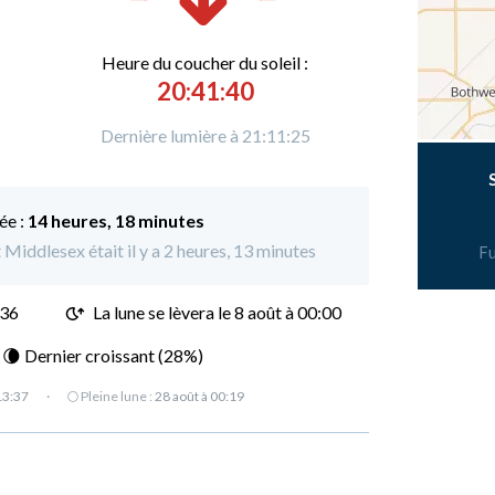
Heure du
c
oucher du soleil :
20:41:40
Dernière lumière à 21:11:25
ée :
14 heures, 18 minutes
 Middlesex était il y a 2 heures, 13 minutes
Fu
:36
La lune se lèvera le 8 août à 00:00
: 🌘 Dernier croissant (28%)
13:37
·
🌕 Pleine lune :
28 août à 00:19