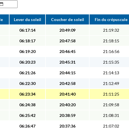
le
Lever du soleil
Coucher de soleil
Fin du crépuscule
06:17:14
20:49:09
21:19:32
06:18:17
20:47:58
21:18:15
06:19:20
20:46:45
21:16:56
06:20:23
20:45:31
21:15:35
06:21:26
20:44:15
21:14:13
06:22:30
20:42:58
21:12:49
06:23:34
20:41:40
21:11:25
06:24:38
20:40:20
21:09:58
06:25:42
20:38:59
21:08:31
06:26:47
20:37:36
21:07:02