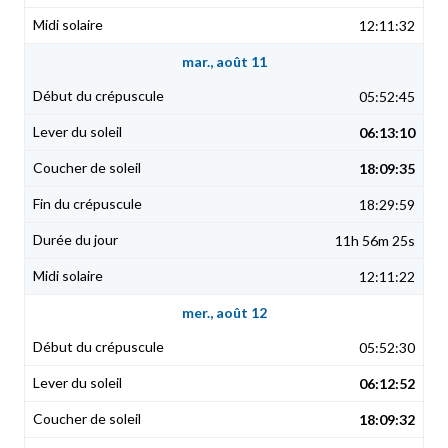
12:11:32
mar., août 11
05:52:45
06:13:10
18:09:35
18:29:59
11h 56m 25s
12:11:22
mer., août 12
05:52:30
06:12:52
18:09:32