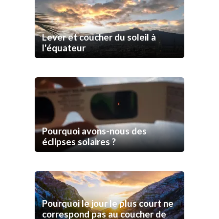
Lever et coucher du soleil à
l'équateur
Pourquoi avons-nous des
éclipses solaires ?
Pourquoi le jour le plus court ne
correspond pas au coucher de