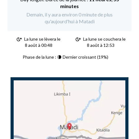
minutes
Demain, il y aura environ 0 minute de plus
qu'aujourd'hui à Matadi
La lune se lèvera le
La lune se couchera le
8 août à 00:48
8 août à 12:53
Phase de la lune : 🌘 Dernier croissant (19%)