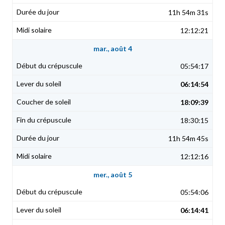
11h 54m 31s
12:12:21
mar., août 4
05:54:17
06:14:54
18:09:39
18:30:15
11h 54m 45s
12:12:16
mer., août 5
05:54:06
06:14:41