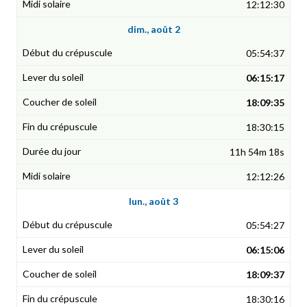
12:12:30
dim., août 2
05:54:37
06:15:17
18:09:35
18:30:15
11h 54m 18s
12:12:26
lun., août 3
05:54:27
06:15:06
18:09:37
18:30:16