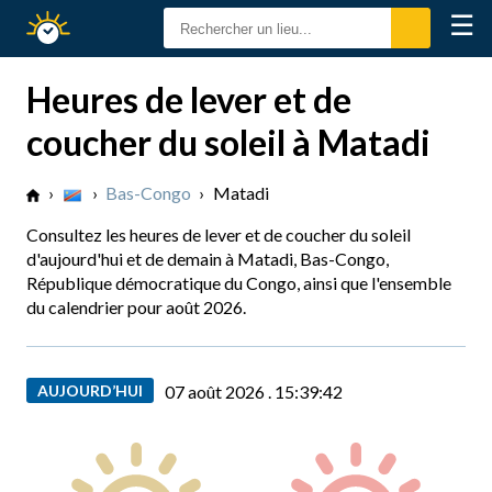
☰
Calendrier
Solaire
Heures de lever et de
coucher du soleil à Matadi
›
›
Bas-Congo
›
Matadi
Consultez les heures de lever et de coucher du soleil
d'aujourd'hui et de demain à Matadi, Bas-Congo,
République démocratique du Congo, ainsi que l'ensemble
du calendrier pour août 2026.
AUJOURD’HUI
07 août 2026 .
15:39:43