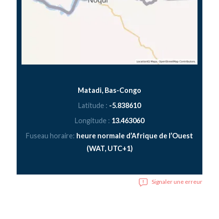
Matadi, Bas-Congo
Latitude :
-5.838610
Longitude :
13.463060
Fuseau horaire:
heure normale d’Afrique de l’Ouest
(WAT, UTC+1)
Signaler une erreur