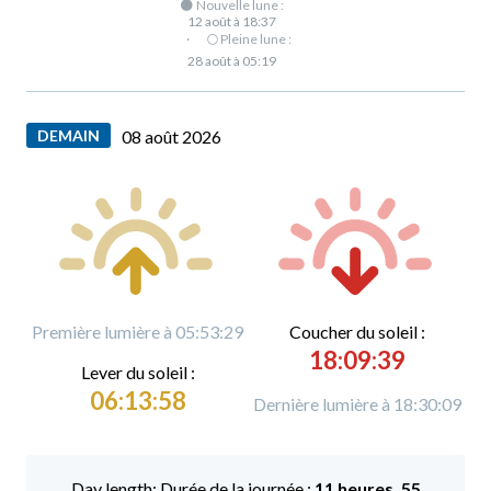
🌑 Nouvelle lune :
12 août à 18:37
·
🌕 Pleine lune :
28 août à 05:19
DEMAIN
08 août 2026
Première lumière à 05:53:29
C
oucher du soleil :
18:09:39
L
ever du soleil :
06:13:58
Dernière lumière à 18:30:09
Durée de la journée :
11 heures, 55