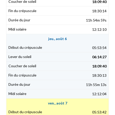
18:09:40
18:30:14
11h 54m 59s
12:12:10
jeu., août 6
05:53:54
06:14:27
18:09:40
18:30:13
11h 55m 13s
12:12:04
ven., août 7
05:53:42