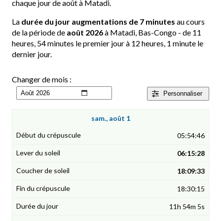
chaque jour de août à Matadi.
La
durée du jour augmentations de 7 minutes
au cours
de la période de
août 2026
à Matadi, Bas-Congo - de 11
heures, 54 minutes le premier jour à 12 heures, 1 minute le
dernier jour.
Changer de mois :
Personnaliser
sam., août 1
05:54:46
06:15:28
18:09:33
18:30:15
11h 54m 5s