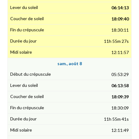
06:14:13
18:09:40
18:30:11
11h 55m 27s
12:11:57
sam., août 8
05:53:29
06:13:58
18:09:39
18:30:09
11h 55m 41s
12:11:49