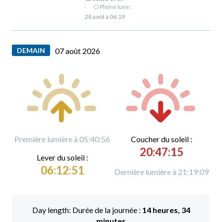
·
🌕 Pleine lune :
28 août à 06:19
DEMAIN
07 août 2026
Première lumière à 05:40:56
C
oucher du soleil :
20:47:15
L
ever du soleil :
06:12:51
Dernière lumière à 21:19:09
Durée de la journée :
14 heures, 34
minutes