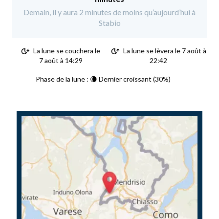
Demain, il y aura 2 minutes de moins qu’aujourd’hui à
Stabio
La lune se couchera le
La lune se lèvera le 7 août à
7 août à 14:29
22:42
Phase de la lune : 🌘 Dernier croissant (30%)