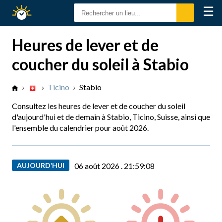
☰
Calendrier
Solaire
Heures de lever et de
coucher du soleil à Stabio
›
›
Ticino
›
Stabio
Consultez les heures de lever et de coucher du soleil
d'aujourd'hui et de demain à Stabio, Ticino, Suisse, ainsi que
l'ensemble du calendrier pour août 2026.
AUJOURD’HUI
06 août 2026 .
21:59:09