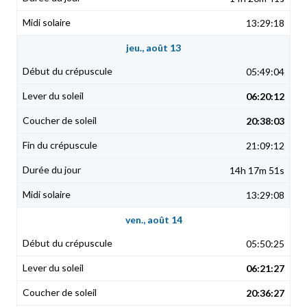
13:29:18
jeu., août 13
05:49:04
06:20:12
20:38:03
21:09:12
14h 17m 51s
13:29:08
ven., août 14
05:50:25
06:21:27
20:36:27