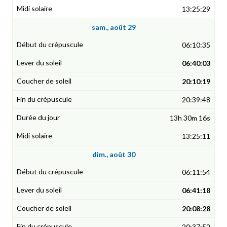
13:25:29
sam., août 29
06:10:35
06:40:03
20:10:19
20:39:48
13h 30m 16s
13:25:11
dim., août 30
06:11:54
06:41:18
20:08:28
20:37:52