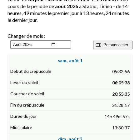
cours de la période de
août 2026
à Stabio, Ticino - de 14
heures, 49 minutes le premier jour à 13 heures, 24 minutes
le dernier jour.
Changer de mois :
Personnaliser
sam., août 1
05:32:56
06:05:38
20:55:35
21:28:17
14h 49m 57s
13:30:37
dim., août 2