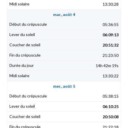
13:30:28
mar., août 4
05:36:55
06:09:13
20:51:32
21:23:50
14h 42m 19s
13:30:22
mer., août 5
05:38:15
06:10:25
20:50:08
21:22:18