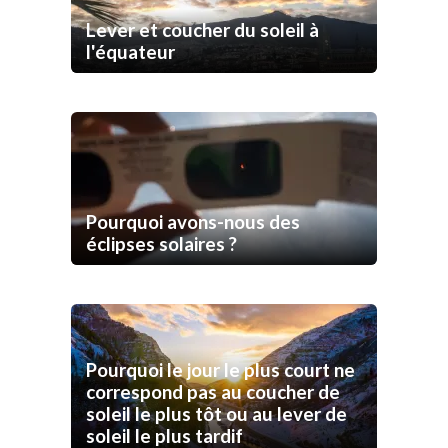
Lever et coucher du soleil à
l'équateur
Pourquoi avons-nous des
éclipses solaires ?
Pourquoi le jour le plus court ne
correspond pas au coucher de
soleil le plus tôt ou au lever de
soleil le plus tardif