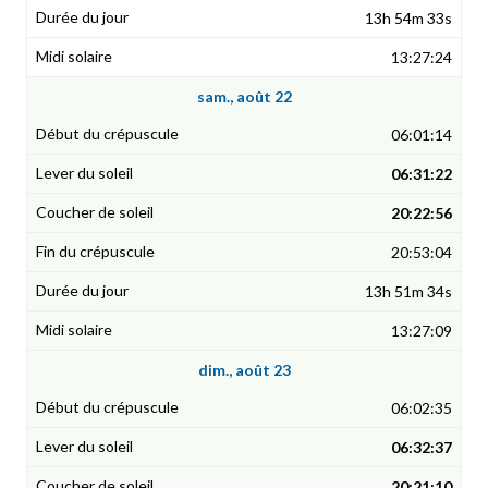
13h 54m 33s
13:27:24
sam., août 22
06:01:14
06:31:22
20:22:56
20:53:04
13h 51m 34s
13:27:09
dim., août 23
06:02:35
06:32:37
20:21:10