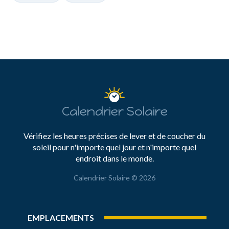
Calendrier Solaire
Vérifiez les heures précises de lever et de coucher du
soleil pour n'importe quel jour et n'importe quel
endroit dans le monde.
Calendrier Solaire © 2026
EMPLACEMENTS