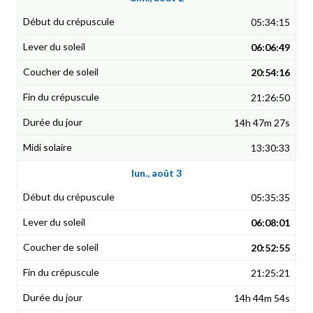
05:34:15
06:06:49
20:54:16
21:26:50
14h 47m 27s
13:30:33
lun., août 3
05:35:35
06:08:01
20:52:55
21:25:21
14h 44m 54s