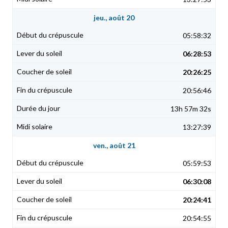
jeu., août 20
05:58:32
06:28:53
20:26:25
20:56:46
13h 57m 32s
13:27:39
ven., août 21
05:59:53
06:30:08
20:24:41
20:54:55