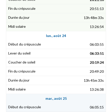
20:51:13
13h 48m 33s
13:26:54
lun., août 24
06:03:55
06:33:51
20:19:24
20:49:20
13h 45m 33s
13:26:38
mar., août 25
06:05:15