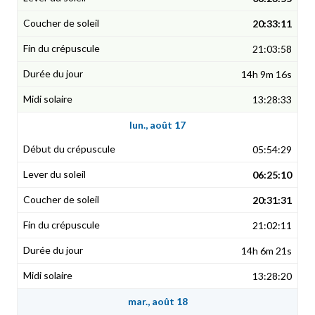
20:33:11
21:03:58
14h 9m 16s
13:28:33
lun., août 17
05:54:29
06:25:10
20:31:31
21:02:11
14h 6m 21s
13:28:20
mar., août 18