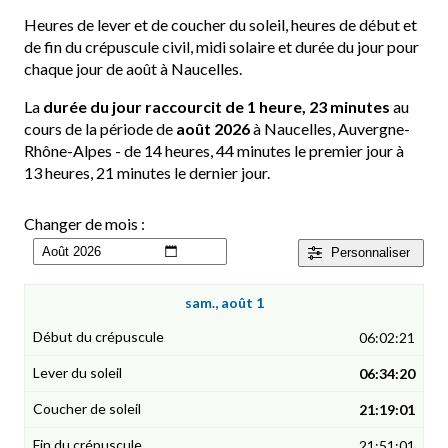
Heures de lever et de coucher du soleil, heures de début et
de fin du crépuscule civil, midi solaire et durée du jour pour
chaque jour de août à Naucelles.
La
durée du jour raccourcit de 1 heure, 23 minutes
au
cours de la période de
août 2026
à Naucelles, Auvergne-
Rhône-Alpes - de 14 heures, 44 minutes le premier jour à
13 heures, 21 minutes le dernier jour.
Changer de mois :
Personnaliser
sam., août 1
06:02:21
06:34:20
21:19:01
21:51:01