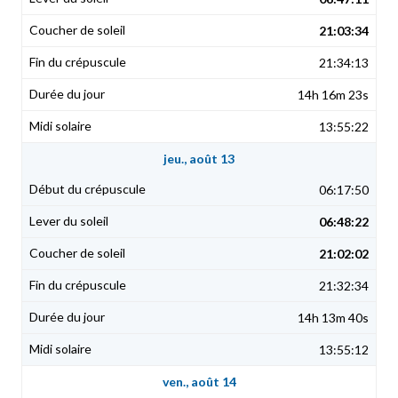
21:03:34
21:34:13
14h 16m 23s
13:55:22
jeu., août 13
06:17:50
06:48:22
21:02:02
21:32:34
14h 13m 40s
13:55:12
ven., août 14