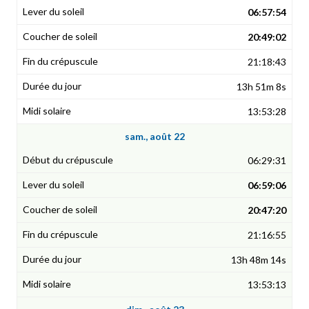
06:57:54
20:49:02
21:18:43
13h 51m 8s
13:53:28
sam., août 22
06:29:31
06:59:06
20:47:20
21:16:55
13h 48m 14s
13:53:13