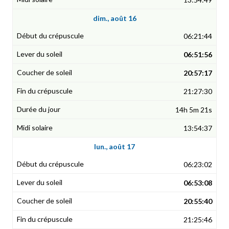
dim., août 16
06:21:44
06:51:56
20:57:17
21:27:30
14h 5m 21s
13:54:37
lun., août 17
06:23:02
06:53:08
20:55:40
21:25:46