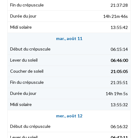
21:37:28
14h 21m 46s
13:55:42
mar., août 11
06:15:14
06:46:00
21:05:05
21:35:51
14h 19m 5s
13:55:32
mer., août 12
06:16:32
06:47:11