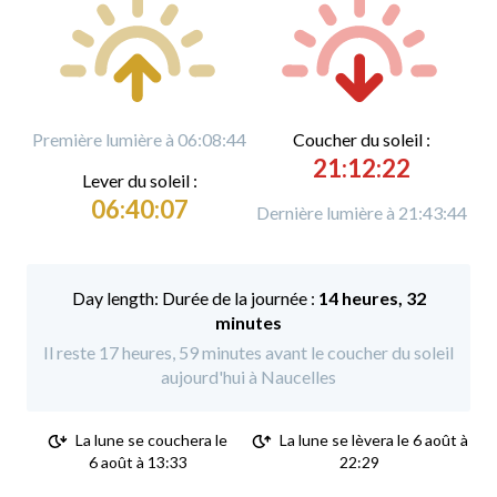
Première lumière à 06:08:44
C
oucher du soleil :
21:12:22
L
ever du soleil :
06:40:07
Dernière lumière à 21:43:44
Durée de la journée :
14 heures, 32
minutes
Il reste 17 heures, 59 minutes avant le coucher du soleil
aujourd'hui à Naucelles
La lune se couchera le
La lune se lèvera le 6 août à
6 août à 13:33
22:29