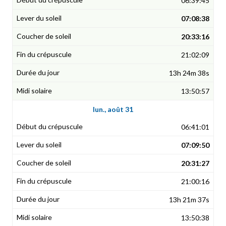
06:39:45
07:08:38
20:33:16
21:02:09
13h 24m 38s
13:50:57
lun., août 31
06:41:01
07:09:50
20:31:27
21:00:16
13h 21m 37s
13:50:38