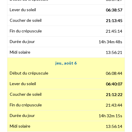
06:38:57
21:13:45
21:45:14
14h 34m 48s
13:56:21
jeu., août 6
06:08:44
06:40:07
21:12:22
21:43:44
14h 32m 15s
13:56:14