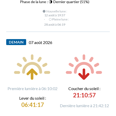
Phase de la lune : 🌗 Dernier quartier (51%)
🌑 Nouvelle lune :
12 août à 19:37
·
🌕 Pleine lune :
28 août à 06:19
DEMAIN
07 août 2026
Première lumière à 06:10:02
C
oucher du soleil :
21:10:57
L
ever du soleil :
06:41:17
Dernière lumière à 21:42:12