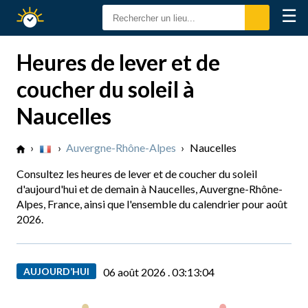
☰
Calendrier
Solaire
Heures de lever et de
coucher du soleil à
Naucelles
›
›
Auvergne-Rhône-Alpes
›
Naucelles
Consultez les heures de lever et de coucher du soleil
d'aujourd'hui et de demain à Naucelles, Auvergne-Rhône-
Alpes, France, ainsi que l'ensemble du calendrier pour août
2026.
AUJOURD’HUI
06 août 2026 .
03:13:05