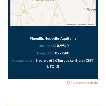
Pineuilh, Nouvelle-Aquitaine
Latitude :
44.829540
Longitude :
0.227280
Fuseau horaire:
heure d’été d’Europe centrale (CEST,
UTC+2)
Signaler une erreur