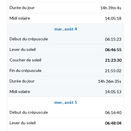
14h 39m 4s
14:05:18
mar., août 4
06:15:23
06:46:55
21:23:30
21:55:02
14h 36m 35s
14:05:13
mer., août 5
06:16:40
06:48:04