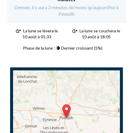
Demain, il y aura 2 minutes de moins qu’aujourd’hui à
Pineuilh
La lune se lèvera le
La lune se couchera le
10 août à 01:33
10 août à 18:05
Phase de la lune : 🌘 Dernier croissant (5%)