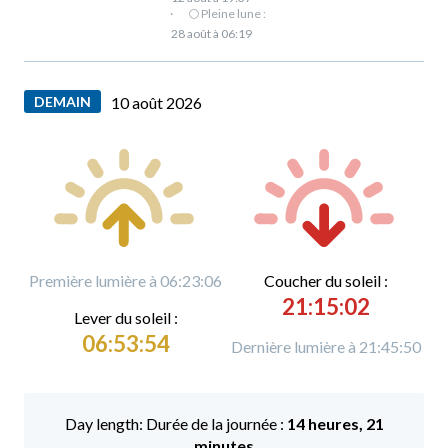
·
🌕 Pleine lune :
28 août à 06:19
DEMAIN
10 août 2026
Première lumière à 06:23:06
C
oucher du soleil :
21:15:02
L
ever du soleil :
06:53:54
Dernière lumière à 21:45:50
Durée de la journée :
14 heures, 21
minutes