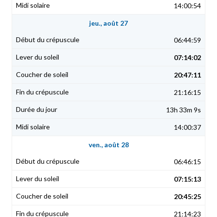
14:00:54
jeu., août 27
06:44:59
07:14:02
20:47:11
21:16:15
13h 33m 9s
14:00:37
ven., août 28
06:46:15
07:15:13
20:45:25
21:14:23