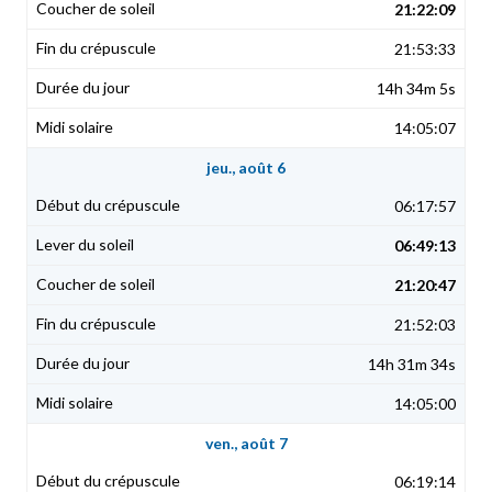
21:22:09
21:53:33
14h 34m 5s
14:05:07
jeu., août 6
06:17:57
06:49:13
21:20:47
21:52:03
14h 31m 34s
14:05:00
ven., août 7
06:19:14