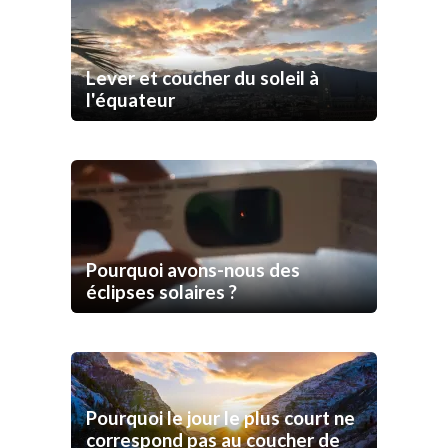
Lever et coucher du soleil à
l'équateur
Pourquoi avons-nous des
éclipses solaires ?
Pourquoi le jour le plus court ne
correspond pas au coucher de