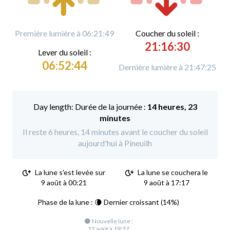
Première lumière à 06:21:49
C
oucher du soleil :
21:16:30
L
ever du soleil :
06:52:44
Dernière lumière à 21:47:25
Durée de la journée :
14 heures, 23
minutes
Il reste 6 heures, 14 minutes avant le coucher du soleil
aujourd'hui à Pineuilh
La lune s'est levée sur
La lune se couchera le
9 août à 00:21
9 août à 17:17
Phase de la lune : 🌘 Dernier croissant (14%)
🌑 Nouvelle lune :
12 août à 19:37