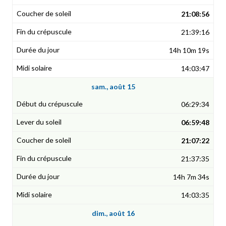
21:08:56
21:39:16
14h 10m 19s
14:03:47
sam., août 15
06:29:34
06:59:48
21:07:22
21:37:35
14h 7m 34s
14:03:35
dim., août 16