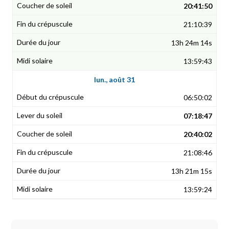
20:41:50
21:10:39
13h 24m 14s
13:59:43
lun., août 31
06:50:02
07:18:47
20:40:02
21:08:46
13h 21m 15s
13:59:24