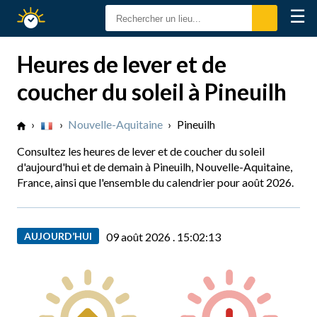
☰
Calendrier
Solaire
Heures de lever et de
coucher du soleil à Pineuilh
›
›
Nouvelle-Aquitaine
›
Pineuilh
Consultez les heures de lever et de coucher du soleil
d'aujourd'hui et de demain à Pineuilh, Nouvelle-Aquitaine,
France, ainsi que l'ensemble du calendrier pour août 2026.
AUJOURD’HUI
09 août 2026 .
15:02:14