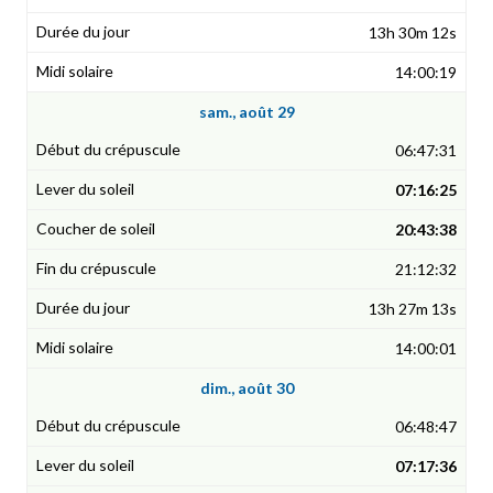
13h 30m 12s
14:00:19
sam., août 29
06:47:31
07:16:25
20:43:38
21:12:32
13h 27m 13s
14:00:01
dim., août 30
06:48:47
07:17:36