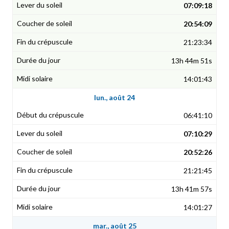
07:09:18
20:54:09
21:23:34
13h 44m 51s
14:01:43
lun., août 24
06:41:10
07:10:29
20:52:26
21:21:45
13h 41m 57s
14:01:27
mar., août 25