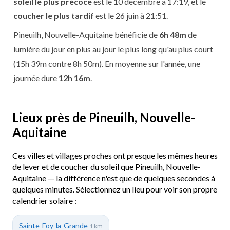
soleil le plus précoce
est le 10 décembre à 17:19, et le
coucher le plus tardif
est le 26 juin à 21:51.
Pineuilh, Nouvelle-Aquitaine bénéficie de
6h 48m
de
lumière du jour en plus au jour le plus long qu'au plus court
(15h 39m contre 8h 50m). En moyenne sur l'année, une
journée dure
12h 16m
.
Lieux près de Pineuilh, Nouvelle-
Aquitaine
Ces villes et villages proches ont presque les mêmes heures
de lever et de coucher du soleil que Pineuilh, Nouvelle-
Aquitaine — la différence n'est que de quelques secondes à
quelques minutes. Sélectionnez un lieu pour voir son propre
calendrier solaire :
Sainte-Foy-la-Grande
1 km