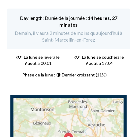
Durée de la journée :
14 heures, 27
minutes
Demain, il y aura 2 minutes de moins qu’aujourd’hui à
Saint-Marcellin-en-Forez
La lune se lèvera le
La lune se couchera le
9 août à 00:01
9 août à 17:04
Phase de la lune : 🌘 Dernier croissant (11%)