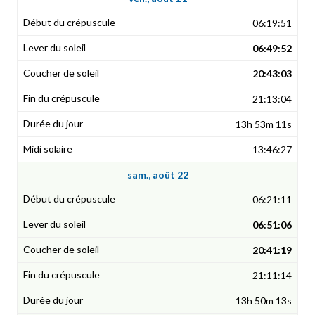
06:19:51
06:49:52
20:43:03
21:13:04
13h 53m 11s
13:46:27
sam., août 22
06:21:11
06:51:06
20:41:19
21:11:14
13h 50m 13s