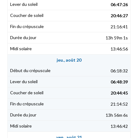
06:47:26
20:46:27
21:16:41
13h 59m 1s
13:46:56
jeu., août 20
06:18:32
06:48:39
20:44:45
21:14:52
13h 56m 6s
13:46:42
ven., août 21