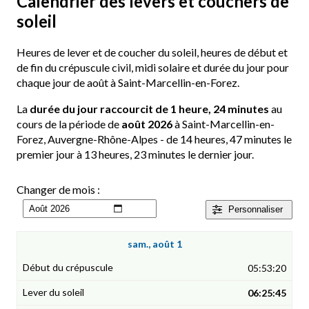
Calendrier des levers et couchers de
soleil
Heures de lever et de coucher du soleil, heures de début et
de fin du crépuscule civil, midi solaire et durée du jour pour
chaque jour de août à Saint-Marcellin-en-Forez.
La
durée du jour raccourcit de 1 heure, 24 minutes
au
cours de la période de
août 2026
à Saint-Marcellin-en-
Forez, Auvergne-Rhône-Alpes - de 14 heures, 47 minutes le
premier jour à 13 heures, 23 minutes le dernier jour.
Changer de mois :
Personnaliser
sam., août 1
05:53:20
06:25:45