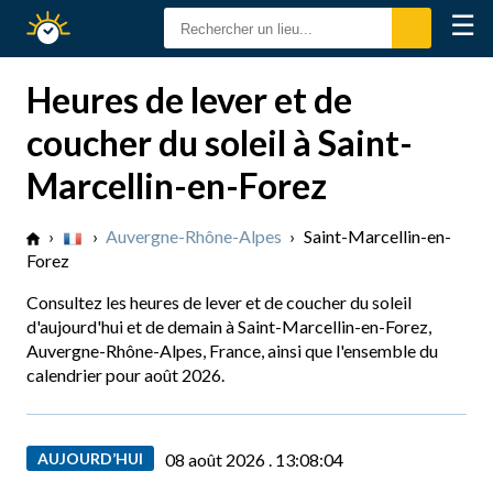
☰
Calendrier
Solaire
Heures de lever et de
coucher du soleil à Saint-
Marcellin-en-Forez
›
›
Auvergne-Rhône-Alpes
›
Saint-Marcellin-en-
Forez
Consultez les heures de lever et de coucher du soleil
d'aujourd'hui et de demain à Saint-Marcellin-en-Forez,
Auvergne-Rhône-Alpes, France, ainsi que l'ensemble du
calendrier pour août 2026.
AUJOURD’HUI
08 août 2026 .
13:08:05