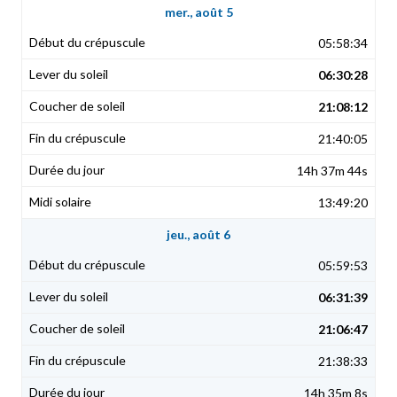
mer., août 5
05:58:34
06:30:28
21:08:12
21:40:05
14h 37m 44s
13:49:20
jeu., août 6
05:59:53
06:31:39
21:06:47
21:38:33
14h 35m 8s