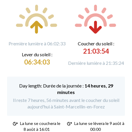
Première lumière à 06:02:33
C
oucher du soleil :
21:03:54
L
ever du soleil :
06:34:03
Dernière lumière à 21:35:24
Durée de la journée :
14 heures, 29
minutes
Il reste 7 heures, 56 minutes avant le coucher du soleil
aujourd'hui à Saint-Marcellin-en-Forez
La lune se couchera le
La lune se lèvera le 9 août à
8 août à 16:01
00:00