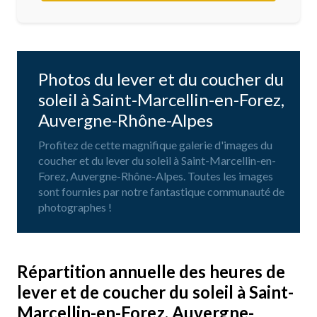
Photos du lever et du coucher du
soleil à Saint-Marcellin-en-Forez,
Auvergne-Rhône-Alpes
Profitez de cette magnifique galerie d'images du
coucher et du lever du soleil à Saint-Marcellin-en-
Forez, Auvergne-Rhône-Alpes. Toutes les images
sont fournies par notre fantastique communauté de
photographes !
Répartition annuelle des heures de
lever et de coucher du soleil à Saint-
Marcellin-en-Forez, Auvergne-