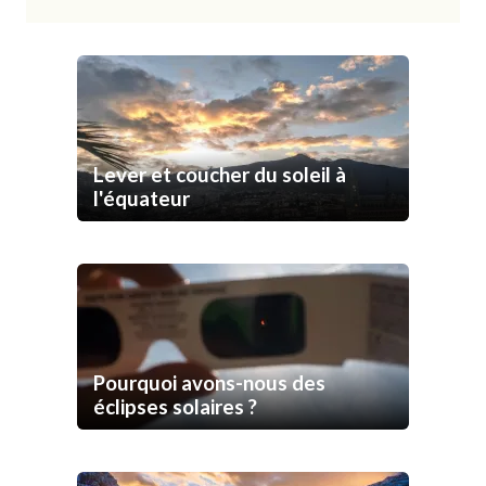
Lever et coucher du soleil à
l'équateur
Pourquoi avons-nous des
éclipses solaires ?