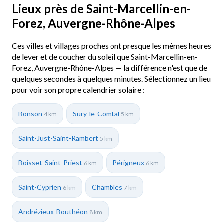
Lieux près de Saint-Marcellin-en-
Forez, Auvergne-Rhône-Alpes
Ces villes et villages proches ont presque les mêmes heures
de lever et de coucher du soleil que Saint-Marcellin-en-
Forez, Auvergne-Rhône-Alpes — la différence n'est que de
quelques secondes à quelques minutes. Sélectionnez un lieu
pour voir son propre calendrier solaire :
Bonson
Sury-le-Comtal
4 km
5 km
Saint-Just-Saint-Rambert
5 km
Boisset-Saint-Priest
Périgneux
6 km
6 km
Saint-Cyprien
Chambles
6 km
7 km
Andrézieux-Bouthéon
8 km