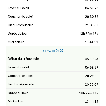
06:58:26
20:30:39
21:00:01
13h 32m 13s
13:44:33
sam., août 29
06:30:23
06:59:39
20:28:50
20:58:07
13h 29m 11s
13:44:15