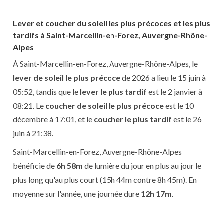
Lever et coucher du soleil les plus précoces et les plus
tardifs à Saint-Marcellin-en-Forez, Auvergne-Rhône-
Alpes
À Saint-Marcellin-en-Forez, Auvergne-Rhône-Alpes, le
lever de soleil le plus précoce
de 2026 a lieu le 15 juin à
05:52, tandis que le
lever le plus tardif
est le 2 janvier à
08:21. Le
coucher de soleil le plus précoce
est le 10
décembre à 17:01, et le
coucher le plus tardif
est le 26
juin à 21:38.
Saint-Marcellin-en-Forez, Auvergne-Rhône-Alpes
bénéficie de
6h 58m
de lumière du jour en plus au jour le
plus long qu'au plus court (15h 44m contre 8h 45m). En
moyenne sur l'année, une journée dure
12h 17m
.