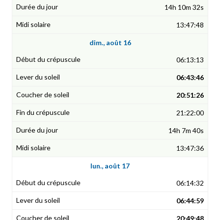
14h 10m 32s
13:47:48
dim., août 16
06:13:13
06:43:46
20:51:26
21:22:00
14h 7m 40s
13:47:36
lun., août 17
06:14:32
06:44:59
20:49:48