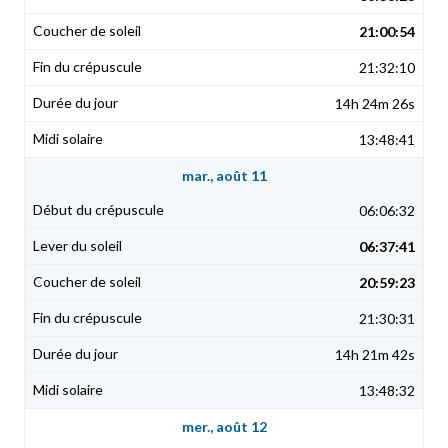
21:00:54
21:32:10
14h 24m 26s
13:48:41
mar., août 11
06:06:32
06:37:41
20:59:23
21:30:31
14h 21m 42s
13:48:32
mer., août 12