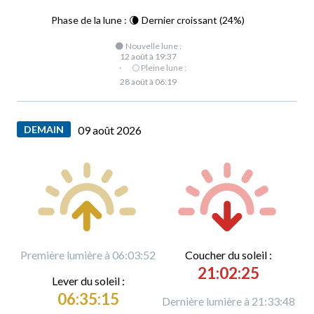
Phase de la lune : 🌘 Dernier croissant (24%)
🌑 Nouvelle lune :
12 août à 19:37
·
🌕 Pleine lune :
28 août à 06:19
DEMAIN
09 août 2026
Première lumière à 06:03:52
C
oucher du soleil :
21:02:25
L
ever du soleil :
06:35:15
Dernière lumière à 21:33:48