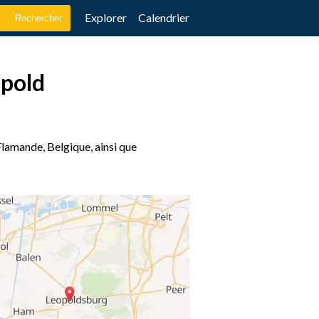
Explorer
Calendrier
opold
Flamande, Belgique, ainsi que