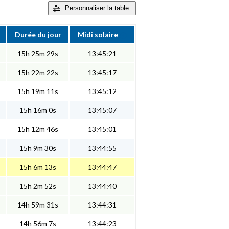
Personnaliser
la table
Durée du jour
Midi solaire
15h 25m 29s
13:45:21
15h 22m 22s
13:45:17
15h 19m 11s
13:45:12
15h 16m 0s
13:45:07
15h 12m 46s
13:45:01
15h 9m 30s
13:44:55
15h 6m 13s
13:44:47
15h 2m 52s
13:44:40
14h 59m 31s
13:44:31
14h 56m 7s
13:44:23