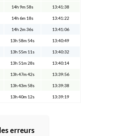
14h 9m 58s
13:41:38
14h 6m 18s
13:41:22
14h 2m 36s
13:41:06
13h 58m 54s
13:40:49
13h 55m 11s
13:40:32
13h 51m 28s
13:40:14
13h 47m 42s
13:39:56
13h 43m 58s
13:39:38
13h 40m 12s
13:39:19
des erreurs