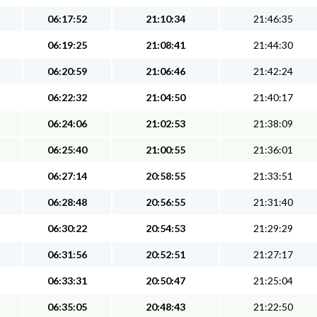
06:17:52
21:10:34
21:46:35
06:19:25
21:08:41
21:44:30
06:20:59
21:06:46
21:42:24
06:22:32
21:04:50
21:40:17
06:24:06
21:02:53
21:38:09
06:25:40
21:00:55
21:36:01
06:27:14
20:58:55
21:33:51
06:28:48
20:56:55
21:31:40
06:30:22
20:54:53
21:29:29
06:31:56
20:52:51
21:27:17
06:33:31
20:50:47
21:25:04
06:35:05
20:48:43
21:22:50