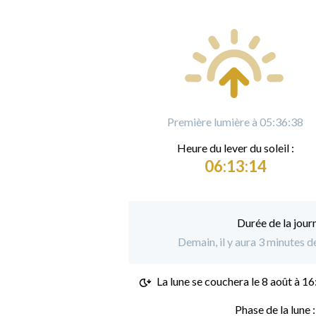
Première lumière à 05:36:38
Heure du
l
ever du soleil :
06:13:14
Durée de la jour
Demain, il y aura 3 minutes 
La lune se couchera le
8 août à 16
Phase de la lune 