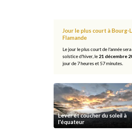
Jour le plus court à Bourg-
Flamande
Le jour le plus court de l'année sera
solstice d'hiver, le
21 décembre 2
jour de 7 heures et 57 minutes.
Lever et coucher du soleil à
l'équateur