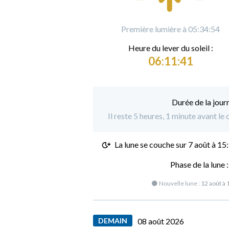
Première lumière à 05:34:54
Heure du
l
ever du soleil :
06:11:41
Durée de la jour
Il reste 5 heures, 1 minute avant l
La lune se couche sur
7 août à 15
Phase de la lune 
🌑 Nouvelle lune :
12 août à 
DEMAIN
08 août 2026