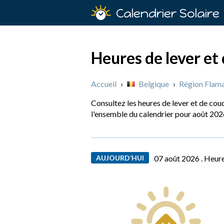
Calendrier Solaire
Heures de lever et
Accueil
›
Belgique
›
Région Flam
Consultez les heures de lever et de cou
l'ensemble du calendrier pour août 202
AUJOURD’HUI
07 août 2026 .
Heure