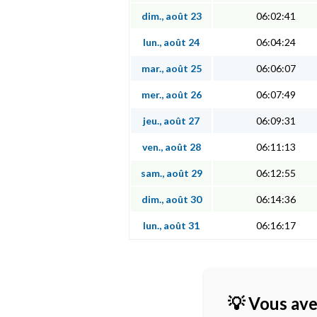
dim., août 23
06:02:41
lun., août 24
06:04:24
mar., août 25
06:06:07
mer., août 26
06:07:49
jeu., août 27
06:09:31
ven., août 28
06:11:13
sam., août 29
06:12:55
dim., août 30
06:14:36
lun., août 31
06:16:17
💡 Vous ave