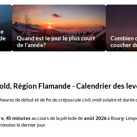
de
 de
Quand est le jour le plus court
Combien d
de l'année?
coucher du 
d, Région Flamande - Calendrier des leve
 heures de début et de fin du crépuscule civil, midi solaire et durée
re, 45 minutes
au cours de la période de
août 2026
à Bourg-Léopo
minutes le dernier jour.