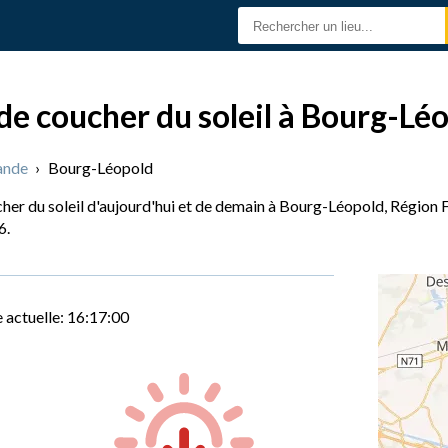
 de coucher du soleil à Bourg-Lé
ande
›
Bourg-Léopold
cher du soleil d'aujourd'hui et de demain à Bourg-Léopold, Région 
6.
 actuelle:
16:17:01