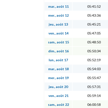
mar., août 11
05:41:52
mer., août 12
05:43:36
jeu., août 13
05:45:21
ven., août 14
05:47:05
sam., août 15
05:48:50
dim., août 16
05:50:34
lun., août 17
05:52:19
mar., août 18
05:54:03
mer., août 19
05:55:47
jeu., août 20
05:57:31
ven., août 21
05:59:14
sam., août 22
06:00:58