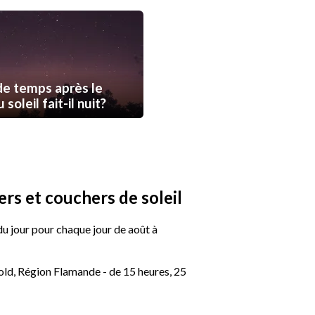
e temps après le
soleil fait-il nuit?
rs et couchers de soleil
 du jour pour chaque jour de août à
ld, Région Flamande - de 15 heures, 25