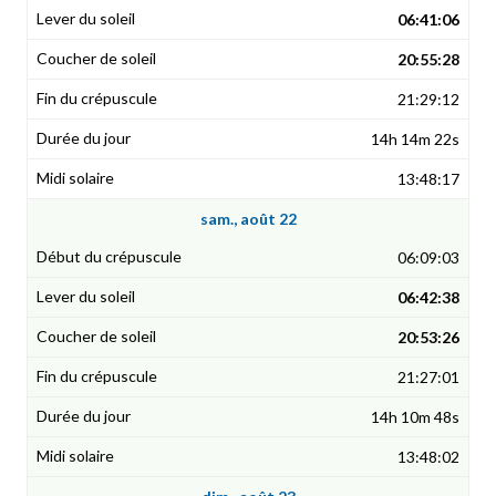
06:41:06
20:55:28
21:29:12
14h 14m 22s
13:48:17
sam., août 22
06:09:03
06:42:38
20:53:26
21:27:01
14h 10m 48s
13:48:02