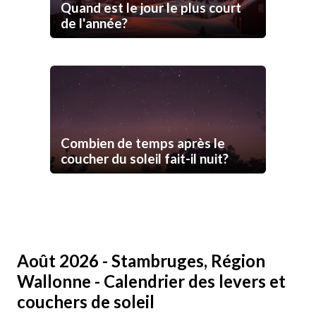
Quand est le jour le plus court
de l'année?
Combien de temps après le
coucher du soleil fait-il nuit?
Août 2026 - Stambruges, Région
Wallonne - Calendrier des levers et
couchers de soleil