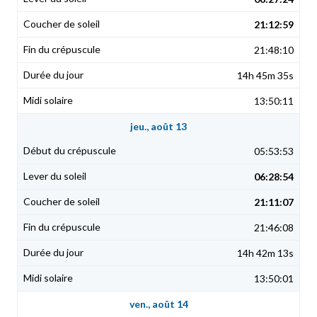
21:12:59
21:48:10
14h 45m 35s
13:50:11
jeu., août 13
05:53:53
06:28:54
21:11:07
21:46:08
14h 42m 13s
13:50:01
ven., août 14