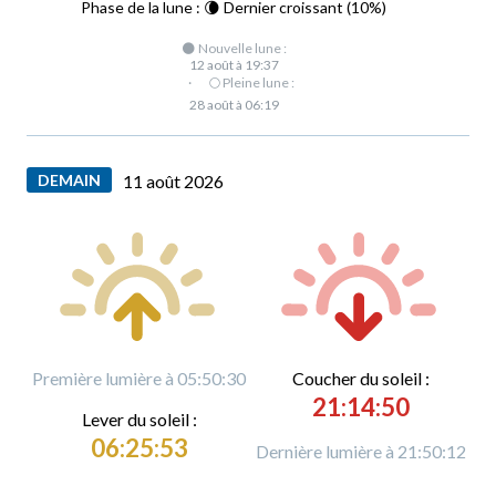
Phase de la lune : 🌘 Dernier croissant (10%)
🌑 Nouvelle lune :
12 août à 19:37
·
🌕 Pleine lune :
28 août à 06:19
DEMAIN
11 août 2026
Première lumière à 05:50:30
C
oucher du soleil :
21:14:50
L
ever du soleil :
06:25:53
Dernière lumière à 21:50:12