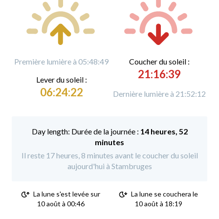
Première lumière à 05:48:49
C
oucher du soleil :
21:16:39
L
ever du soleil :
06:24:22
Dernière lumière à 21:52:12
Durée de la journée :
14 heures, 52
minutes
Il reste 17 heures, 8 minutes avant le coucher du soleil
aujourd'hui à Stambruges
La lune s'est levée sur
La lune se couchera le
10 août à 00:46
10 août à 18:19