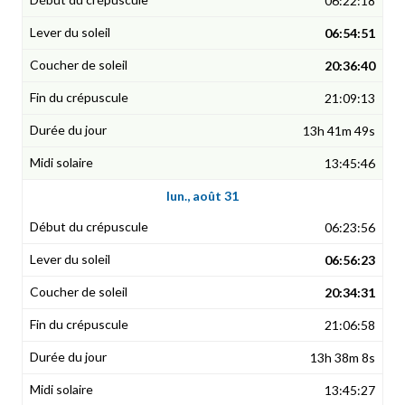
06:22:18
06:54:51
20:36:40
21:09:13
13h 41m 49s
13:45:46
lun., août 31
06:23:56
06:56:23
20:34:31
21:06:58
13h 38m 8s
13:45:27