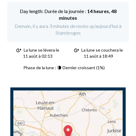
Durée de la journée :
14 heures, 48
minutes
Demain, il y aura 3 minutes de moins qu’aujourd’hui à
Stambruges
La lune se lèvera le
La lune se couchera le
11 août à 02:13
11 août à 18:49
Phase de la lune : 🌘 Dernier croissant (1%)