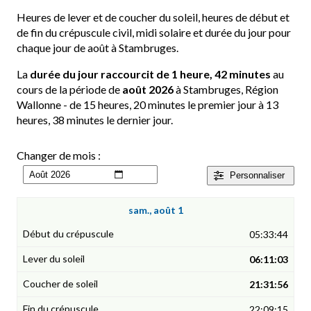
Heures de lever et de coucher du soleil, heures de début et
de fin du crépuscule civil, midi solaire et durée du jour pour
chaque jour de août à Stambruges.
La
durée du jour raccourcit de 1 heure, 42 minutes
au
cours de la période de
août 2026
à Stambruges, Région
Wallonne - de 15 heures, 20 minutes le premier jour à 13
heures, 38 minutes le dernier jour.
Changer de mois :
Personnaliser
sam., août 1
05:33:44
06:11:03
21:31:56
22:09:15