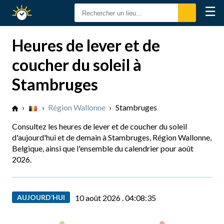
☰
Calendrier
Solaire
Heures de lever et de
coucher du soleil à
Stambruges
›
›
Région Wallonne
›
Stambruges
Consultez les heures de lever et de coucher du soleil
d'aujourd'hui et de demain à Stambruges, Région Wallonne,
Belgique, ainsi que l'ensemble du calendrier pour août
2026.
AUJOURD’HUI
10 août 2026 .
04:08:36