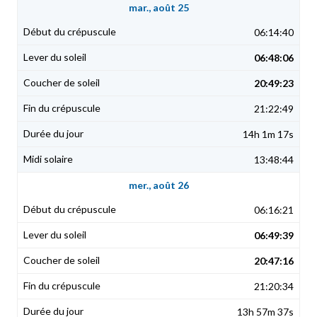
mar., août 25
06:14:40
06:48:06
20:49:23
21:22:49
14h 1m 17s
13:48:44
mer., août 26
06:16:21
06:49:39
20:47:16
21:20:34
13h 57m 37s