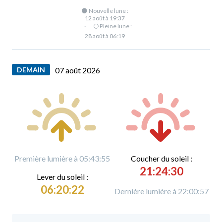
🌑 Nouvelle lune :
12 août à 19:37
·
🌕 Pleine lune :
28 août à 06:19
DEMAIN
07 août 2026
Première lumière à 05:43:55
C
oucher du soleil :
21:24:30
L
ever du soleil :
06:20:22
Dernière lumière à 22:00:57