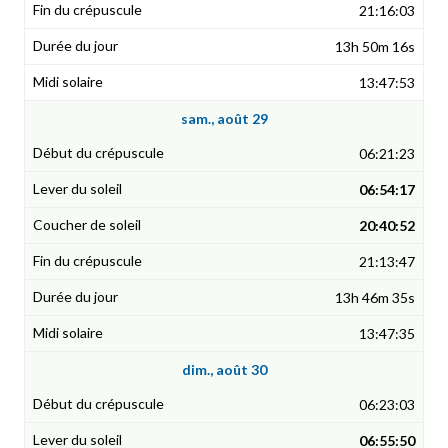
21:16:03
13h 50m 16s
13:47:53
sam., août 29
06:21:23
06:54:17
20:40:52
21:13:47
13h 46m 35s
13:47:35
dim., août 30
06:23:03
06:55:50