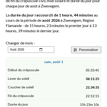
de fin du crépuscule civil, midi solaire et durée du jour pour
chaque jour de août à Zwevegem.
La
durée du jour raccourcit de 1 heure, 44 minutes
au
cours de la période de
août 2026
à Zwevegem, Région
Flamande - de 15 heures, 23 minutes le premier jour à 13
heures, 39 minutes le dernier jour.
Changer de mois :
Personnaliser
sam., août 1
05:33:45
06:11:25
21:34:35
22:12:15
15h 23m 10s