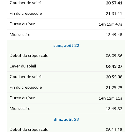
20:57:41
21:31:41
14h 15m 47s
13:49:48
sam., août 22
06:09:36
06:43:27
20:55:38
21:29:29
14h 12m 11s
13:49:32
dim., août 23
06:11:18