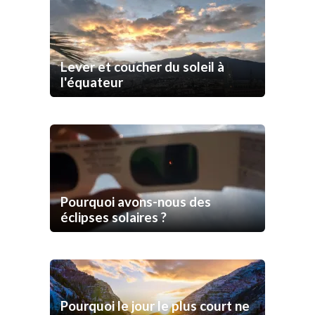
Lever et coucher du soleil à
l'équateur
Pourquoi avons-nous des
éclipses solaires ?
Pourquoi le jour le plus court ne