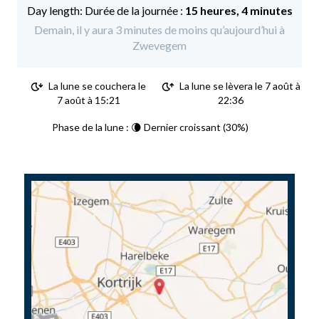
Durée de la journée :
15 heures, 4 minutes
Demain, il y aura 3 minutes de moins qu’aujourd’hui à
Zwevegem
La lune se couchera le
La lune se lèvera le 7 août à
7 août à 15:21
22:36
Phase de la lune : 🌘 Dernier croissant (30%)