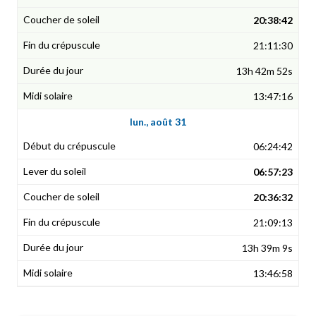
20:38:42
21:11:30
13h 42m 52s
13:47:16
lun., août 31
06:24:42
06:57:23
20:36:32
21:09:13
13h 39m 9s
13:46:58