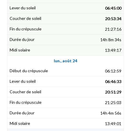
06:45:00
20:53:34
21:27:16
14h 8m 34s
13:49:17
lun., août 24
06:12:59
06:46:33
20:51:29
21:25:03
14h 4m 56s
13:49:01