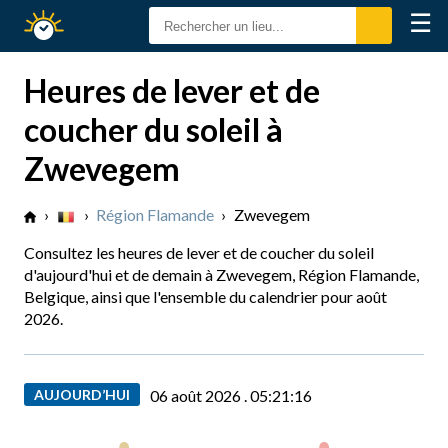
☰
Calendrier
Solaire
Heures de lever et de
coucher du soleil à
Zwevegem
›
›
Région Flamande
›
Zwevegem
Consultez les heures de lever et de coucher du soleil
d'aujourd'hui et de demain à Zwevegem, Région Flamande,
Belgique, ainsi que l'ensemble du calendrier pour août
2026.
AUJOURD’HUI
06 août 2026 .
05:21:17