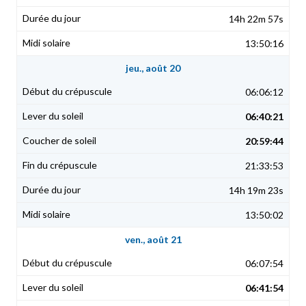
14h 22m 57s
13:50:16
jeu., août 20
06:06:12
06:40:21
20:59:44
21:33:53
14h 19m 23s
13:50:02
ven., août 21
06:07:54
06:41:54