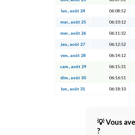
lun., août 24
06:08:52
mar., août 25
06:10:12
mer., août 26
06:11:32
jeu., août 27
06:12:52
ven., août 28
06:14:12
sam., août 29
06:15:31
dim., août 30
06:16:51
lun., août 31
06:18:10
💡 Vous ave
?