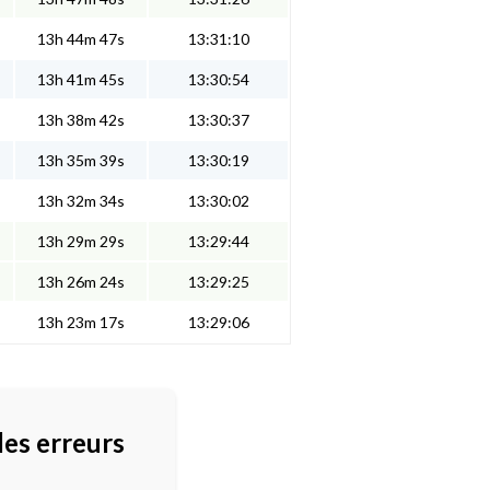
13h 44m 47s
13:31:10
13h 41m 45s
13:30:54
13h 38m 42s
13:30:37
13h 35m 39s
13:30:19
13h 32m 34s
13:30:02
13h 29m 29s
13:29:44
13h 26m 24s
13:29:25
13h 23m 17s
13:29:06
des erreurs