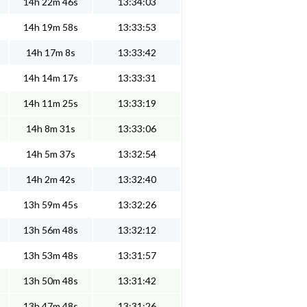
14h 22m 46s
13:34:03
14h 19m 58s
13:33:53
14h 17m 8s
13:33:42
14h 14m 17s
13:33:31
14h 11m 25s
13:33:19
14h 8m 31s
13:33:06
14h 5m 37s
13:32:54
14h 2m 42s
13:32:40
13h 59m 45s
13:32:26
13h 56m 48s
13:32:12
13h 53m 48s
13:31:57
13h 50m 48s
13:31:42
13h 47m 48s
13:31:26