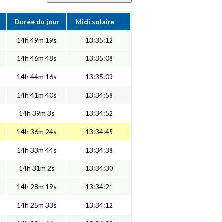
Durée du jour
Midi solaire
14h 49m 19s
13:35:12
14h 46m 48s
13:35:08
14h 44m 16s
13:35:03
14h 41m 40s
13:34:58
14h 39m 3s
13:34:52
14h 36m 24s
13:34:45
14h 33m 44s
13:34:38
14h 31m 2s
13:34:30
14h 28m 19s
13:34:21
14h 25m 33s
13:34:12