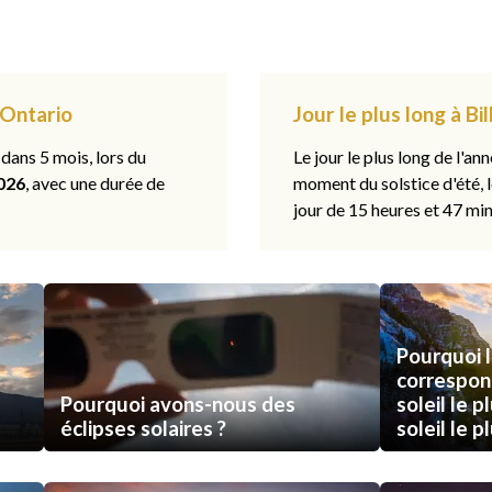
, Ontario
Jour le plus long à Bi
 dans 5 mois, lors du
Le jour le plus long de l'ann
026
, avec une durée de
moment du solstice d'été, 
jour de 15 heures et 47 min
Pourquoi l
correspon
Pourquoi avons-nous des
soleil le p
éclipses solaires ?
soleil le p