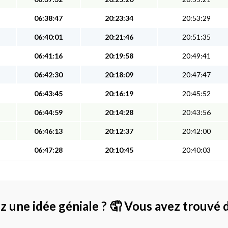
06:38:47
20:23:34
20:53:29
06:40:01
20:21:46
20:51:35
06:41:16
20:19:58
20:49:41
06:42:30
20:18:09
20:47:47
06:43:45
20:16:19
20:45:52
06:44:59
20:14:28
20:43:56
06:46:13
20:12:37
20:42:00
06:47:28
20:10:45
20:40:03
z une idée géniale ?
🤦 Vous avez trouvé 