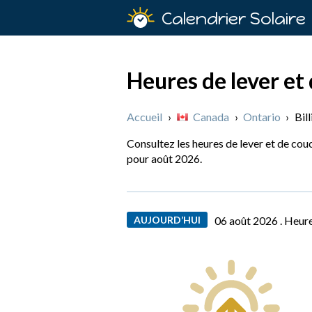
Calendrier Solaire
Heures de lever et 
Accueil
›
Canada
›
Ontario
›
Bil
Consultez les heures de lever et de couc
pour août 2026.
AUJOURD’HUI
06 août 2026 .
Heure