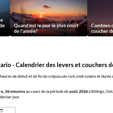
de
 de
Quand est le jour le plus court
Combien d
de l'année?
coucher du 
ario - Calendrier des levers et couchers de
 heures de début et de fin du crépuscule civil, midi solaire et durée
re, 26 minutes
au cours de la période de
août 2026
à Billings, Ont
dernier jour.