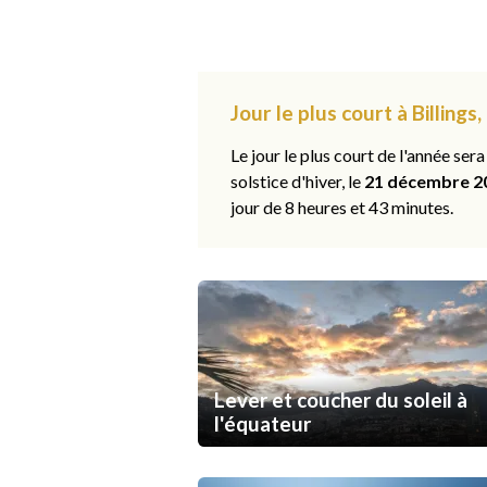
Jour le plus court à Billings
Le jour le plus court de l'année sera
solstice d'hiver, le
21 décembre 2
jour de 8 heures et 43 minutes.
Lever et coucher du soleil à
l'équateur