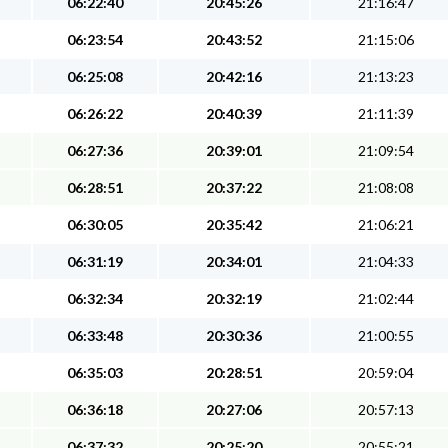
06:22:40
20:45:26
21:16:47
06:23:54
20:43:52
21:15:06
06:25:08
20:42:16
21:13:23
06:26:22
20:40:39
21:11:39
06:27:36
20:39:01
21:09:54
06:28:51
20:37:22
21:08:08
06:30:05
20:35:42
21:06:21
06:31:19
20:34:01
21:04:33
06:32:34
20:32:19
21:02:44
06:33:48
20:30:36
21:00:55
06:35:03
20:28:51
20:59:04
06:36:18
20:27:06
20:57:13
06:37:32
20:25:20
20:55:21