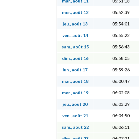
mar., août 11
05:51:18
mer., août 12
05:52:39
jeu., août 13
05:54:01
ven., août 14
05:55:22
sam., août 15
05:56:43
dim., août 16
05:58:05
lun., août 17
05:59:26
mar., août 18
06:00:47
mer., août 19
06:02:08
jeu., août 20
06:03:29
ven., août 21
06:04:50
sam., août 22
06:06:11
dim., août 23
06:07:31