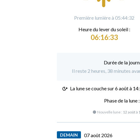
Première lumière à 05:44:32
Heure du
l
ever du soleil :
06:16:33
Durée de la journ
Il reste 2 heures, 38 minutes avan
La lune se couche sur
6 août à 14
Phase de la lune 
🌑 Nouvelle lune :
12 août à 
DEMAIN
07 août 2026