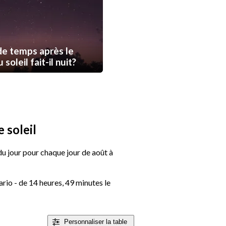
e temps après le
soleil fait-il nuit?
 soleil
 du jour pour chaque jour de août à
ario - de 14 heures, 49 minutes le
Personnaliser
la table