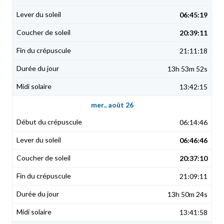
06:45:19
20:39:11
21:11:18
13h 53m 52s
13:42:15
mer., août 26
06:14:46
06:46:46
20:37:10
21:09:11
13h 50m 24s
13:41:58