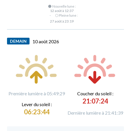
🌑 Nouvelle lune :
12 août à 12:37
·
🌕 Pleine lune :
27 août à 23:19
DEMAIN
10 août 2026
Première lumière à 05:49:29
C
oucher du soleil :
21:07:24
L
ever du soleil :
06:23:44
Dernière lumière à 21:41:39