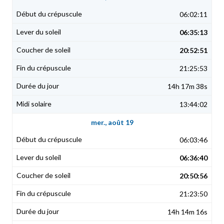
06:02:11
06:35:13
20:52:51
21:25:53
14h 17m 38s
13:44:02
mer., août 19
06:03:46
06:36:40
20:50:56
21:23:50
14h 14m 16s