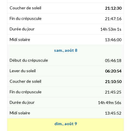
21:12:30
21:47:16
14h 53m 1s
13:46:00
sam., août 8
05:46:18
06:20:54
21:10:50
21:45:25
14h 49m 56s
13:45:52
dim., août 9