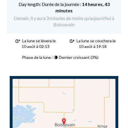
Durée de la journée :
14 heures, 43
minutes
Demain, il y aura 3 minutes de moins qu’aujourd’hui à
Boissevain
La lune se lèvera le
La lune se couchera le
10 août à 02:13
10 août à 19:18
Phase de la lune : 🌘 Dernier croissant (3%)