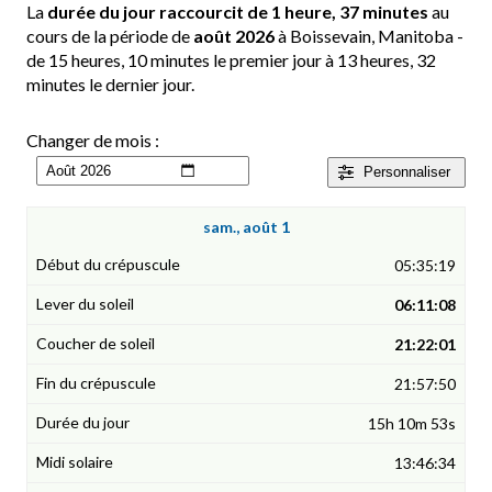
La
durée du jour raccourcit de 1 heure, 37 minutes
au
cours de la période de
août 2026
à Boissevain, Manitoba -
de 15 heures, 10 minutes le premier jour à 13 heures, 32
minutes le dernier jour.
Changer de mois :
Personnaliser
sam., août 1
05:35:19
06:11:08
21:22:01
21:57:50
15h 10m 53s
13:46:34