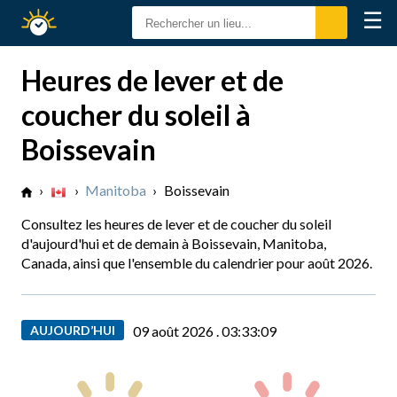
☰
Calendrier
Solaire
Heures de lever et de
coucher du soleil à
Boissevain
›
›
Manitoba
›
Boissevain
Consultez les heures de lever et de coucher du soleil
d'aujourd'hui et de demain à Boissevain, Manitoba,
Canada, ainsi que l'ensemble du calendrier pour août 2026.
AUJOURD’HUI
09 août 2026 .
03:33:10