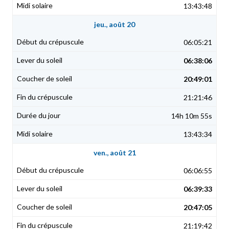
13:43:48
jeu., août 20
06:05:21
06:38:06
20:49:01
21:21:46
14h 10m 55s
13:43:34
ven., août 21
06:06:55
06:39:33
20:47:05
21:19:42