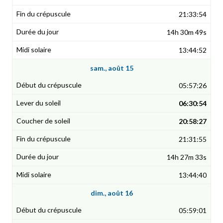
21:33:54
14h 30m 49s
13:44:52
sam., août 15
05:57:26
06:30:54
20:58:27
21:31:55
14h 27m 33s
13:44:40
dim., août 16
05:59:01