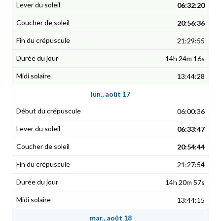
06:32:20
20:56:36
21:29:55
14h 24m 16s
13:44:28
lun., août 17
06:00:36
06:33:47
20:54:44
21:27:54
14h 20m 57s
13:44:15
mar., août 18