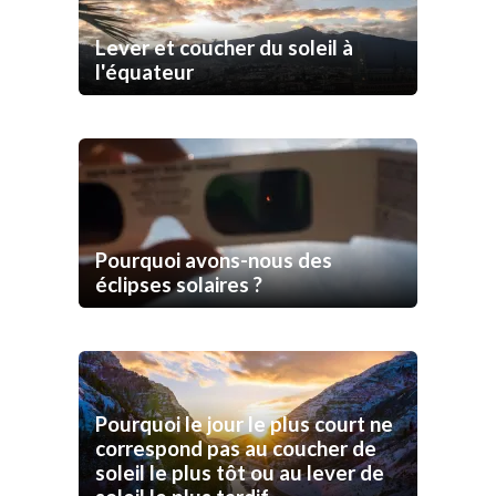
Lever et coucher du soleil à
l'équateur
Pourquoi avons-nous des
éclipses solaires ?
Pourquoi le jour le plus court ne
correspond pas au coucher de
soleil le plus tôt ou au lever de