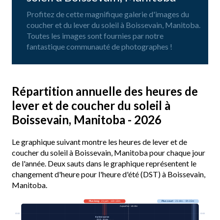
Profitez de cette magnifique galerie d'images du
coucher et du lever du soleil à Boissevain, Manitoba.
Toutes les images sont fournies par notre
fantastique communauté de photographes !
Répartition annuelle des heures de
lever et de coucher du soleil à
Boissevain, Manitoba - 2026
Le graphique suivant montre les heures de lever et de
coucher du soleil à Boissevain, Manitoba pour chaque jour
de l'année. Deux sauts dans le graphique représentent le
changement d'heure pour l'heure d'été (DST) à Boissevain,
Manitoba.
Plus long
· 21 juin · 16h 18m
Plus court
· 21 déc. · 8h 15m
Aujourd’hui · 14h 46m
03:00
03:00
Earliest sunrise
05:32 · 16 juin