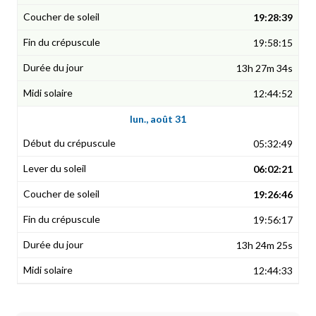
19:28:39
19:58:15
13h 27m 34s
12:44:52
lun., août 31
05:32:49
06:02:21
19:26:46
19:56:17
13h 24m 25s
12:44:33