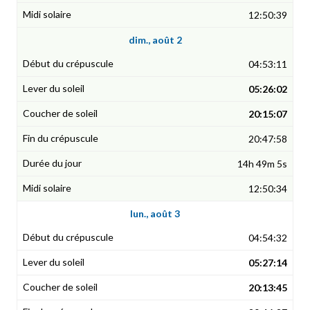
12:50:39
dim., août 2
04:53:11
05:26:02
20:15:07
20:47:58
14h 49m 5s
12:50:34
lun., août 3
04:54:32
05:27:14
20:13:45