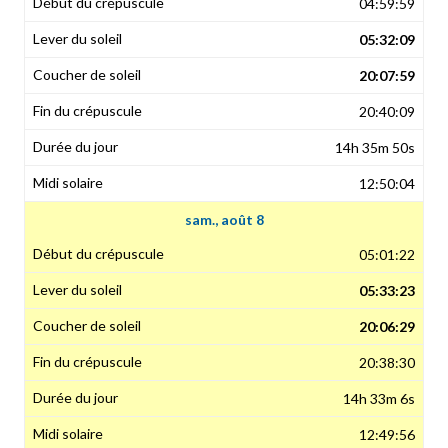
04:59:59
05:32:09
20:07:59
20:40:09
14h 35m 50s
12:50:04
sam., août 8
05:01:22
05:33:23
20:06:29
20:38:30
14h 33m 6s
12:49:56