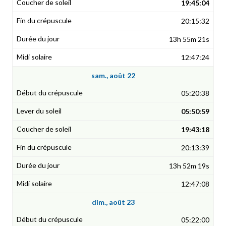
19:45:04
20:15:32
13h 55m 21s
12:47:24
sam., août 22
05:20:38
05:50:59
19:43:18
20:13:39
13h 52m 19s
12:47:08
dim., août 23
05:22:00