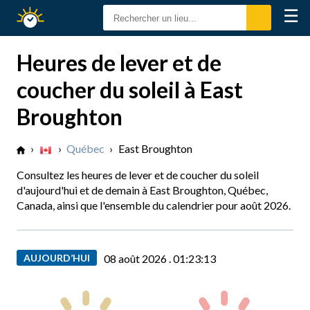
☰
Calendrier
Solaire
Heures de lever et de
coucher du soleil à East
Broughton
›
›
Québec
›
East Broughton
Consultez les heures de lever et de coucher du soleil
d'aujourd'hui et de demain à East Broughton, Québec,
Canada, ainsi que l'ensemble du calendrier pour août 2026.
AUJOURD’HUI
08 août 2026 .
01:23:13