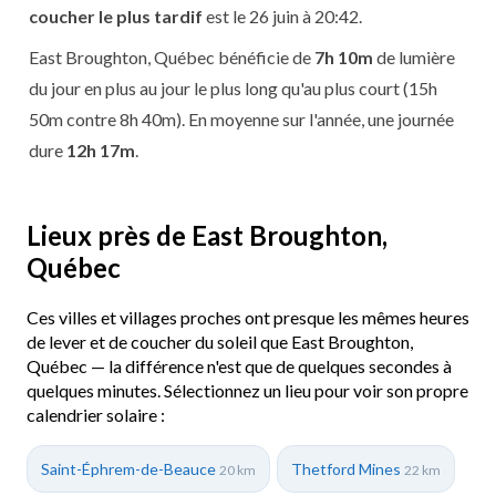
coucher le plus tardif
est le 26 juin à 20:42.
East Broughton, Québec bénéficie de
7h 10m
de lumière
du jour en plus au jour le plus long qu'au plus court (15h
50m contre 8h 40m). En moyenne sur l'année, une journée
dure
12h 17m
.
Lieux près de East Broughton,
Québec
Ces villes et villages proches ont presque les mêmes heures
de lever et de coucher du soleil que East Broughton,
Québec — la différence n'est que de quelques secondes à
quelques minutes. Sélectionnez un lieu pour voir son propre
calendrier solaire :
Saint-Éphrem-de-Beauce
Thetford Mines
20 km
22 km