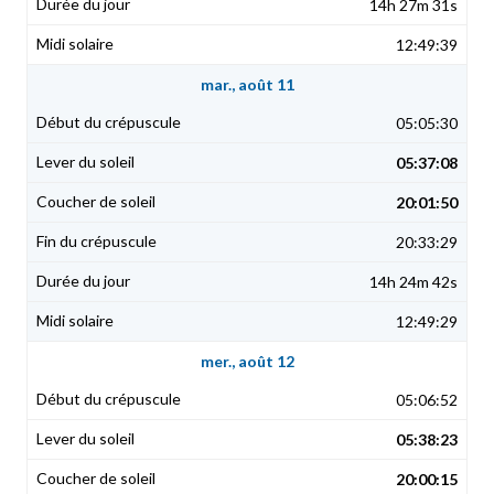
14h 27m 31s
12:49:39
mar., août 11
05:05:30
05:37:08
20:01:50
20:33:29
14h 24m 42s
12:49:29
mer., août 12
05:06:52
05:38:23
20:00:15