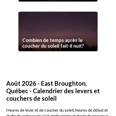
Combien de temps après le
coucher du soleil fait-il nuit?
Août 2026 - East Broughton,
Québec - Calendrier des levers et
couchers de soleil
Heures de lever et de coucher du soleil, heures de début et
de fin du crépuscule civil, midi solaire et durée du jour pour