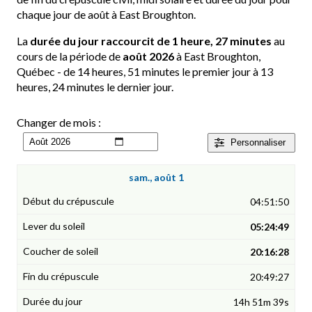
chaque jour de août à East Broughton.
La
durée du jour raccourcit de 1 heure, 27 minutes
au
cours de la période de
août 2026
à East Broughton,
Québec - de 14 heures, 51 minutes le premier jour à 13
heures, 24 minutes le dernier jour.
Changer de mois :
Personnaliser
sam., août 1
04:51:50
05:24:49
20:16:28
20:49:27
14h 51m 39s