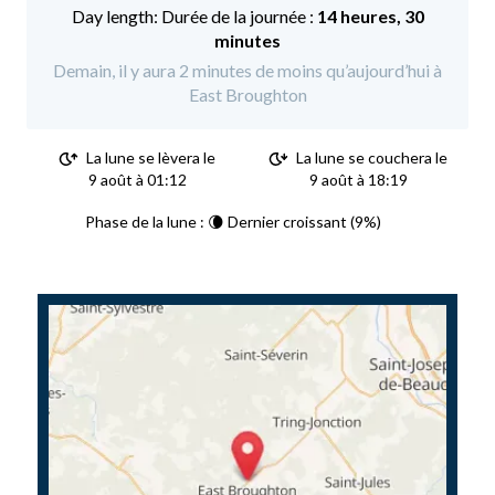
Durée de la journée :
14 heures, 30
minutes
Demain, il y aura 2 minutes de moins qu’aujourd’hui à
East Broughton
La lune se lèvera le
La lune se couchera le
9 août à 01:12
9 août à 18:19
Phase de la lune : 🌘 Dernier croissant (9%)