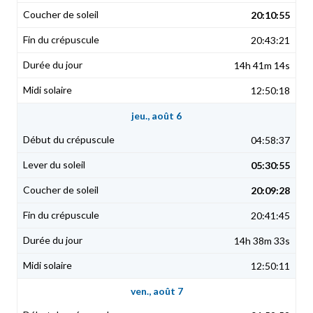
20:10:55
20:43:21
14h 41m 14s
12:50:18
jeu., août 6
04:58:37
05:30:55
20:09:28
20:41:45
14h 38m 33s
12:50:11
ven., août 7