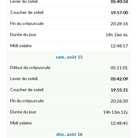
05:40:54
19:57:00
20:28:16
14h 16m 6s
12:48:57
sam., août 15
05:11:01
05:42:09
19:55:21
20:26:30
14h 13m 12s
12:48:45
dim., août 16