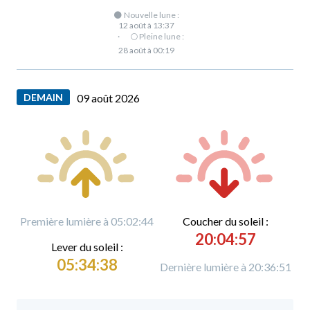
🌑 Nouvelle lune :
12 août à 13:37
·
🌕 Pleine lune :
28 août à 00:19
DEMAIN
09 août 2026
Première lumière à 05:02:44
C
oucher du soleil :
20:04:57
L
ever du soleil :
05:34:38
Dernière lumière à 20:36:51