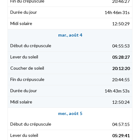
20:46:27
14h 46m 31s
12:50:29
mar., août 4
04:55:53
05:28:27
20:12:20
20:44:55
14h 43m 53s
12:50:24
mer., août 5
04:57:15
05:29:41