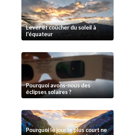
Lever et coucher du soleil à
l'équateur
Pourquoi avons-nous des
éclipses solaires ?
Pourquoi le jour le plus court ne