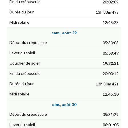
20:02:09
13h 33m 49s
12:45:28
sam., août 29
05:30:08
05:59:49
19:30:31
20:00:12
13h 30m 42s
12:45:10
dim., août 30
05:31:29
06:01:05