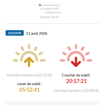
🌑 Nouvelle lune :
12 août à 14:37
·
🌕 Pleine lune :
28 août à 01:19
DEMAIN
11 août 2026
Première lumière à 05:21:04
C
oucher du soleil :
20:17:21
L
ever du soleil :
05:52:41
Dernière lumière à 20:48:58