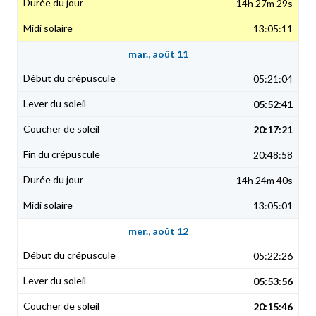
14h 27m 29s
13:05:11
mar., août 11
05:21:04
05:52:41
20:17:21
20:48:58
14h 24m 40s
13:05:01
mer., août 12
05:22:26
05:53:56
20:15:46