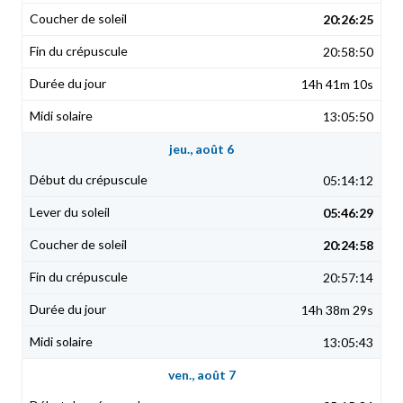
20:26:25
20:58:50
14h 41m 10s
13:05:50
jeu., août 6
05:14:12
05:46:29
20:24:58
20:57:14
14h 38m 29s
13:05:43
ven., août 7