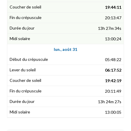
19:44:11
20:13:47
13h 27m 34s
13:00:24
lun., août 31
05:48:22
06:17:52
19:42:19
20:11:49
13h 24m 27s
13:00:05