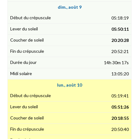
dim., août 9
05:18:19
05:50:11
20:20:28
20:52:21
14h 30m 17s
13:05:20
lun., août 10
05:19:41
05:51:26
20:18:55
20:50:40