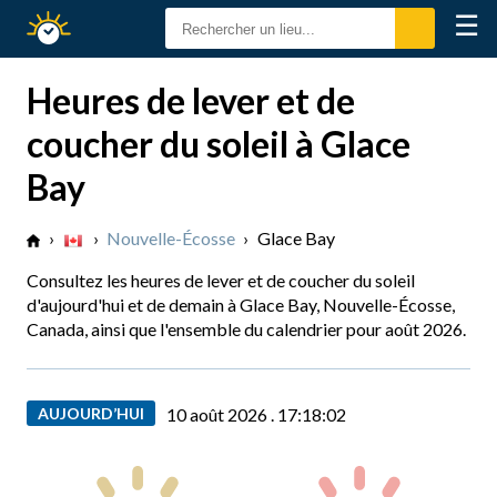
☰
Calendrier
Solaire
Heures de lever et de
coucher du soleil à Glace
Bay
›
›
Nouvelle-Écosse
›
Glace Bay
Consultez les heures de lever et de coucher du soleil
d'aujourd'hui et de demain à Glace Bay, Nouvelle-Écosse,
Canada, ainsi que l'ensemble du calendrier pour août 2026.
AUJOURD’HUI
10 août 2026 .
17:18:03