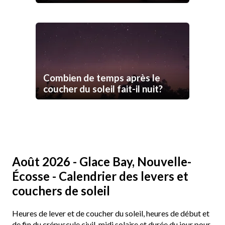
Combien de temps après le
coucher du soleil fait-il nuit?
Août 2026 - Glace Bay, Nouvelle-
Écosse - Calendrier des levers et
couchers de soleil
Heures de lever et de coucher du soleil, heures de début et
de fin du crépuscule civil, midi solaire et durée du jour pour