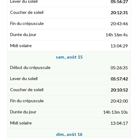
05:56:27
20:12:31
20:43:46
14h 16m 4s
13:04:29
sam., août 15
05:26:35
05:57:42
20:10:52
20:42:00
14h 13m 10s
13:04:17
dim., août 16