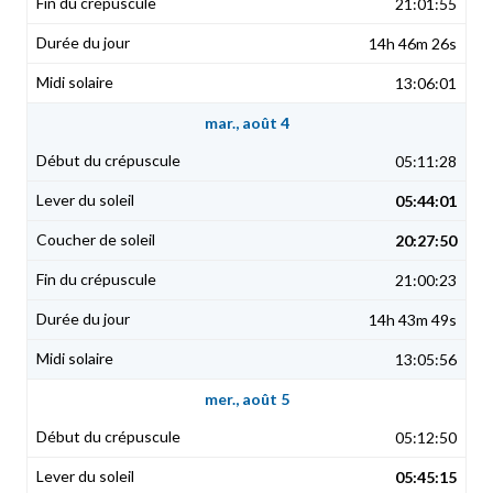
21:01:55
14h 46m 26s
13:06:01
mar., août 4
05:11:28
05:44:01
20:27:50
21:00:23
14h 43m 49s
13:05:56
mer., août 5
05:12:50
05:45:15