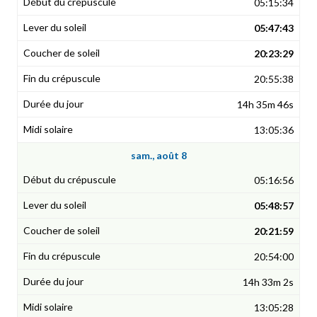
05:15:34
05:47:43
20:23:29
20:55:38
14h 35m 46s
13:05:36
sam., août 8
05:16:56
05:48:57
20:21:59
20:54:00
14h 33m 2s
13:05:28