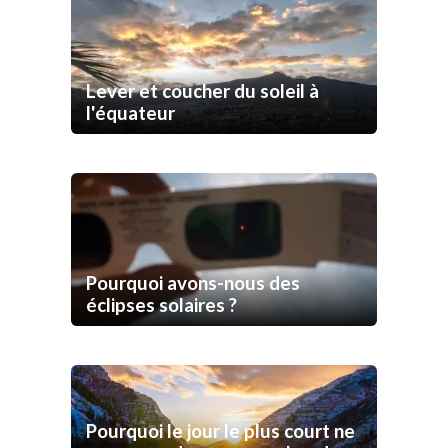
Lever et coucher du soleil à
l'équateur
Pourquoi avons-nous des
éclipses solaires ?
Pourquoi le jour le plus court ne