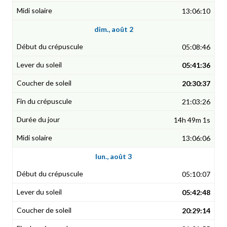
13:06:10
dim., août 2
05:08:46
05:41:36
20:30:37
21:03:26
14h 49m 1s
13:06:06
lun., août 3
05:10:07
05:42:48
20:29:14