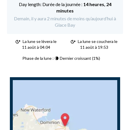
Durée de la journée :
14 heures, 24
minutes
Demain, il y aura 2 minutes de moins qu’aujourd’hui à
Glace Bay
La lune se lèvera le
La lune se couchera le
11 août à 04:04
11 août à 19:53
Phase de la lune : 🌘 Dernier croissant (1%)