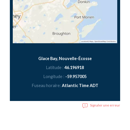
Glace Bay, Nouvelle-Écosse
Latitude :
46.196918
Longitude :
-59.957005
Fuseau horaire:
Atlantic Time ADT
Signaler une erreur