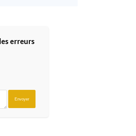
des erreurs