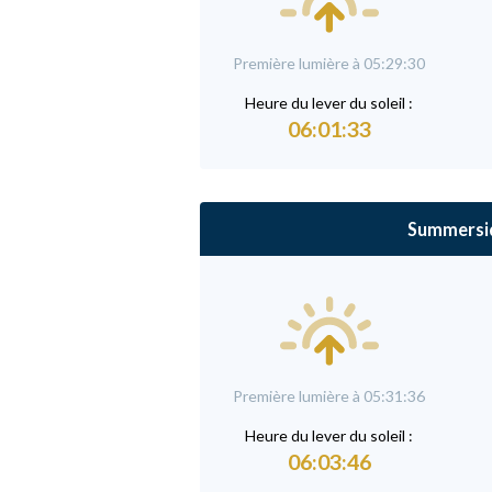
Première lumière à 05:29:30
Heure du
l
ever du soleil :
06:01:33
Summersi
Première lumière à 05:31:36
Heure du
l
ever du soleil :
06:03:46