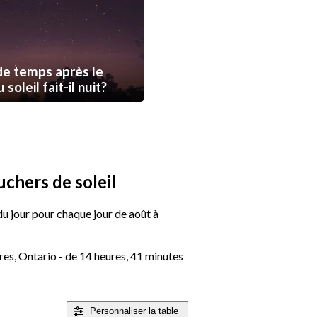
e temps après le
soleil fait-il nuit?
uchers de soleil
 du jour pour chaque jour de août à
es, Ontario - de 14 heures, 41 minutes
Personnaliser
la table