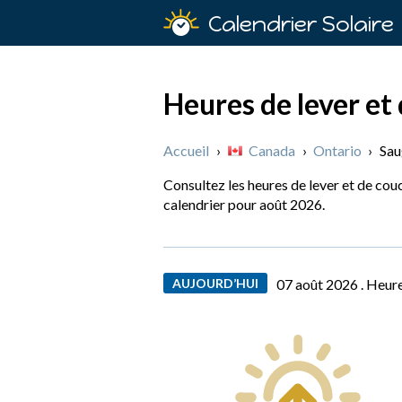
Calendrier Solaire
Heures de lever et
Accueil
›
Canada
›
Ontario
›
Sau
Consultez les heures de lever et de cou
calendrier pour août 2026.
AUJOURD’HUI
07 août 2026 .
Heure