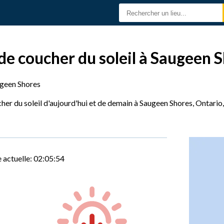
 de coucher du soleil à Saugeen 
geen Shores
cher du soleil d'aujourd'hui et de demain à Saugeen Shores, Ontario
 actuelle:
02:05:55