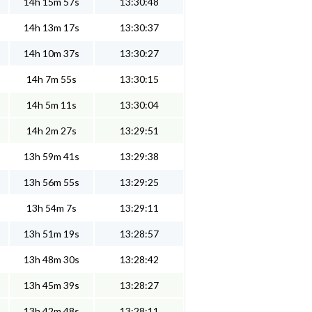
14h 15m 57s
13:30:48
14h 13m 17s
13:30:37
14h 10m 37s
13:30:27
14h 7m 55s
13:30:15
14h 5m 11s
13:30:04
14h 2m 27s
13:29:51
13h 59m 41s
13:29:38
13h 56m 55s
13:29:25
13h 54m 7s
13:29:11
13h 51m 19s
13:28:57
13h 48m 30s
13:28:42
13h 45m 39s
13:28:27
13h 42m 48s
13:28:11