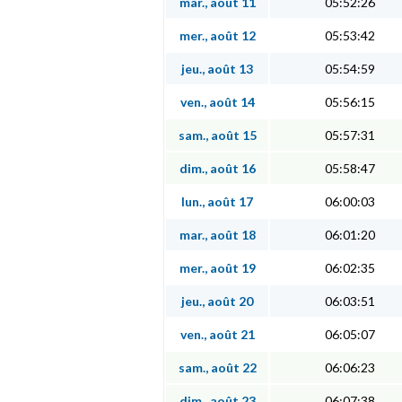
mar., août 11
05:52:26
mer., août 12
05:53:42
jeu., août 13
05:54:59
ven., août 14
05:56:15
sam., août 15
05:57:31
dim., août 16
05:58:47
lun., août 17
06:00:03
mar., août 18
06:01:20
mer., août 19
06:02:35
jeu., août 20
06:03:51
ven., août 21
06:05:07
sam., août 22
06:06:23
dim., août 23
06:07:38