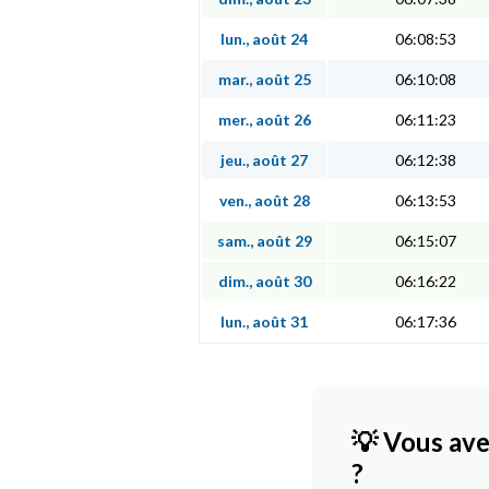
lun., août 24
06:08:53
mar., août 25
06:10:08
mer., août 26
06:11:23
jeu., août 27
06:12:38
ven., août 28
06:13:53
sam., août 29
06:15:07
dim., août 30
06:16:22
lun., août 31
06:17:36
💡 Vous ave
?