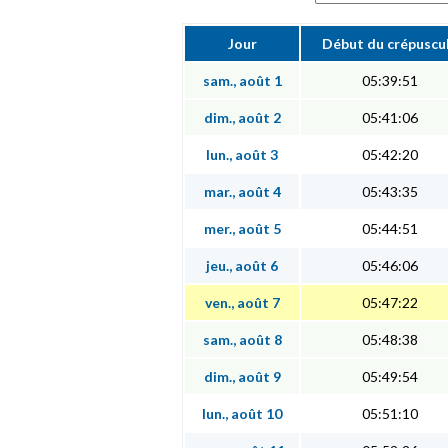
Jour
Début du crépuscu
sam., août 1
05:39:51
dim., août 2
05:41:06
lun., août 3
05:42:20
mar., août 4
05:43:35
mer., août 5
05:44:51
jeu., août 6
05:46:06
ven., août 7
05:47:22
sam., août 8
05:48:38
dim., août 9
05:49:54
lun., août 10
05:51:10