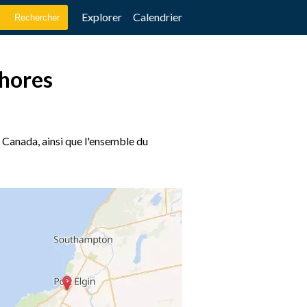
Explorer
Calendrier
Shores
, Canada, ainsi que l'ensemble du