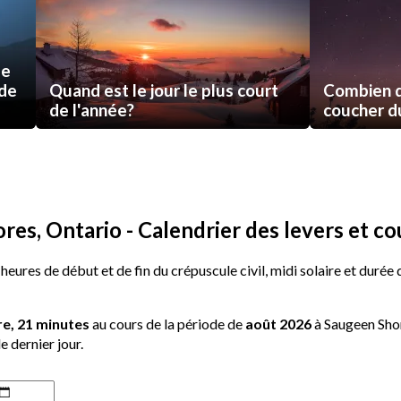
de
 de
Quand est le jour le plus court
Combien d
de l'année?
coucher du 
es, Ontario - Calendrier des levers et co
 heures de début et de fin du crépuscule civil, midi solaire et durée
re, 21 minutes
au cours de la période de
août 2026
à Saugeen Shor
e dernier jour.