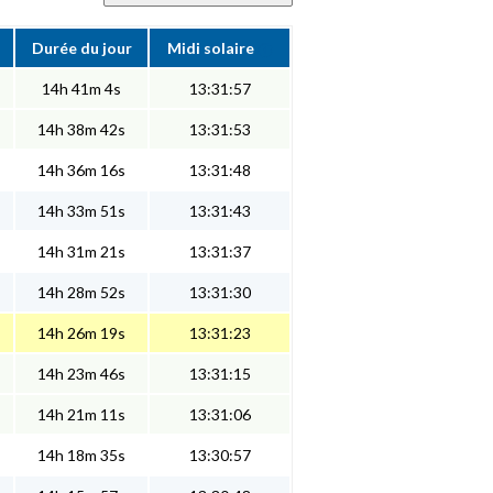
Durée du jour
Midi solaire
14h 41m 4s
13:31:57
14h 38m 42s
13:31:53
14h 36m 16s
13:31:48
14h 33m 51s
13:31:43
14h 31m 21s
13:31:37
14h 28m 52s
13:31:30
14h 26m 19s
13:31:23
14h 23m 46s
13:31:15
14h 21m 11s
13:31:06
14h 18m 35s
13:30:57