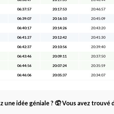
06:37:57
20:17:53
20:46:57
06:39:07
20:16:10
20:45:09
06:40:17
20:14:26
20:43:20
06:41:27
20:12:42
20:41:30
06:42:37
20:10:56
20:39:40
06:43:46
20:09:11
20:37:50
06:44:56
20:07:24
20:35:59
06:46:06
20:05:37
20:34:07
z une idée géniale ?
🤦 Vous avez trouvé 