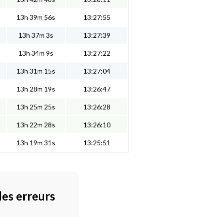
13h 39m 56s
13:27:55
13h 37m 3s
13:27:39
13h 34m 9s
13:27:22
13h 31m 15s
13:27:04
13h 28m 19s
13:26:47
13h 25m 25s
13:26:28
13h 22m 28s
13:26:10
13h 19m 31s
13:25:51
des erreurs