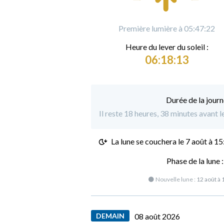
Première lumière à 05:47:22
Heure du
l
ever du soleil :
06:18:13
Durée de la journ
Il reste 18 heures, 38 minutes avant 
La lune se couchera le
7 août à 15
Phase de la lune 
🌑 Nouvelle lune :
12 août à 
DEMAIN
08 août 2026