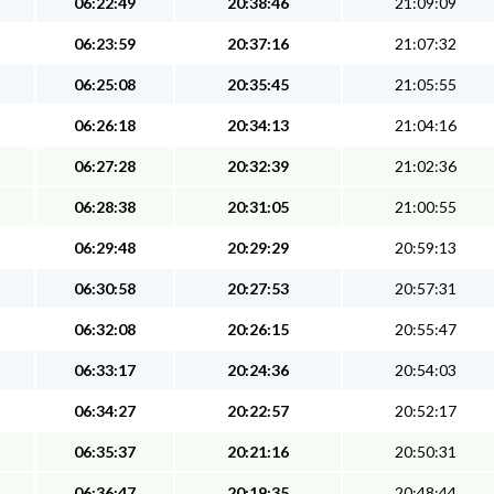
06:22:49
20:38:46
21:09:09
06:23:59
20:37:16
21:07:32
06:25:08
20:35:45
21:05:55
06:26:18
20:34:13
21:04:16
06:27:28
20:32:39
21:02:36
06:28:38
20:31:05
21:00:55
06:29:48
20:29:29
20:59:13
06:30:58
20:27:53
20:57:31
06:32:08
20:26:15
20:55:47
06:33:17
20:24:36
20:54:03
06:34:27
20:22:57
20:52:17
06:35:37
20:21:16
20:50:31
06:36:47
20:19:35
20:48:44