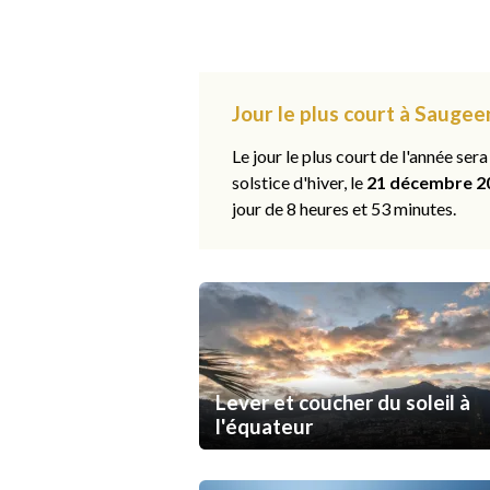
Jour le plus court à Saugee
Le jour le plus court de l'année sera
solstice d'hiver, le
21 décembre 2
jour de 8 heures et 53 minutes.
Lever et coucher du soleil à
l'équateur