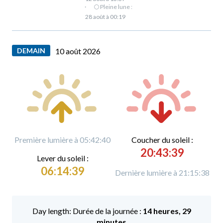
·
🌕 Pleine lune :
28 août à 00:19
DEMAIN
10 août 2026
Première lumière à 05:42:40
C
oucher du soleil :
20:43:39
L
ever du soleil :
06:14:39
Dernière lumière à 21:15:38
Durée de la journée :
14 heures, 29
minutes