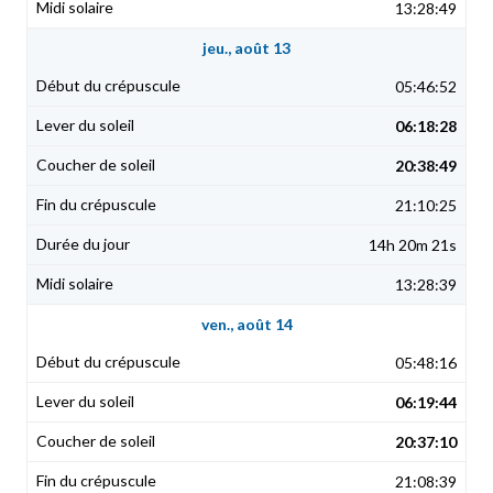
13:28:49
jeu., août 13
05:46:52
06:18:28
20:38:49
21:10:25
14h 20m 21s
13:28:39
ven., août 14
05:48:16
06:19:44
20:37:10
21:08:39