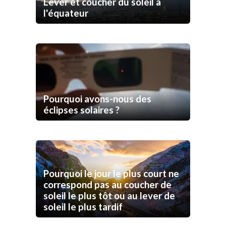
Lever et coucher du soleil à
l'équateur
Pourquoi avons-nous des
éclipses solaires ?
Pourquoi le jour le plus court ne
correspond pas au coucher de
soleil le plus tôt ou au lever de
soleil le plus tardif