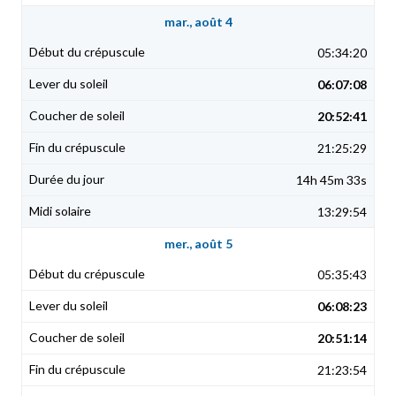
mar., août 4
05:34:20
06:07:08
20:52:41
21:25:29
14h 45m 33s
13:29:54
mer., août 5
05:35:43
06:08:23
20:51:14
21:23:54