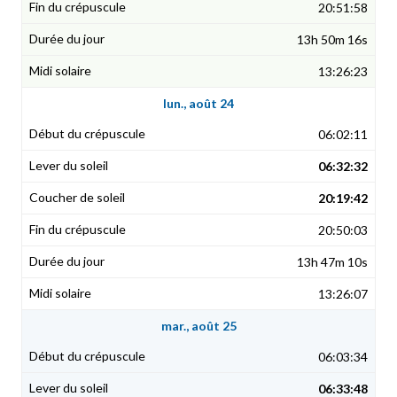
20:51:58
13h 50m 16s
13:26:23
lun., août 24
06:02:11
06:32:32
20:19:42
20:50:03
13h 47m 10s
13:26:07
mar., août 25
06:03:34
06:33:48