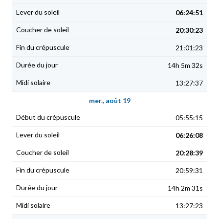
06:24:51
20:30:23
21:01:23
14h 5m 32s
13:27:37
mer., août 19
05:55:15
06:26:08
20:28:39
20:59:31
14h 2m 31s
13:27:23