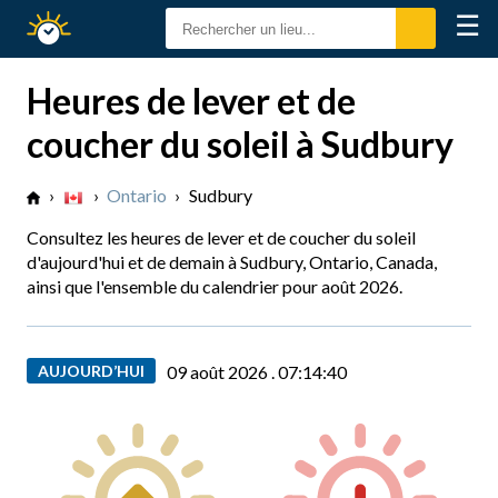
☰
Calendrier
Solaire
Heures de lever et de
coucher du soleil à Sudbury
›
›
Ontario
›
Sudbury
Consultez les heures de lever et de coucher du soleil
d'aujourd'hui et de demain à Sudbury, Ontario, Canada,
ainsi que l'ensemble du calendrier pour août 2026.
AUJOURD’HUI
09 août 2026 .
07:14:41