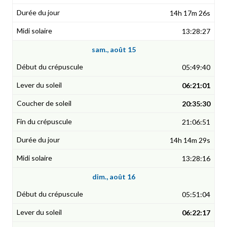
14h 17m 26s
13:28:27
sam., août 15
05:49:40
06:21:01
20:35:30
21:06:51
14h 14m 29s
13:28:16
dim., août 16
05:51:04
06:22:17