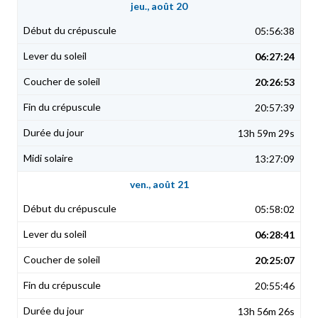
jeu., août 20
05:56:38
06:27:24
20:26:53
20:57:39
13h 59m 29s
13:27:09
ven., août 21
05:58:02
06:28:41
20:25:07
20:55:46
13h 56m 26s