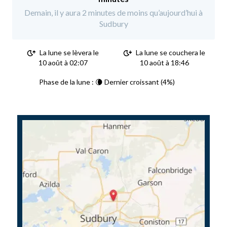
Demain, il y aura 2 minutes de moins qu’aujourd’hui à
Sudbury
La lune se lèvera le
La lune se couchera le
10 août à 02:07
10 août à 18:46
Phase de la lune : 🌘 Dernier croissant (4%)