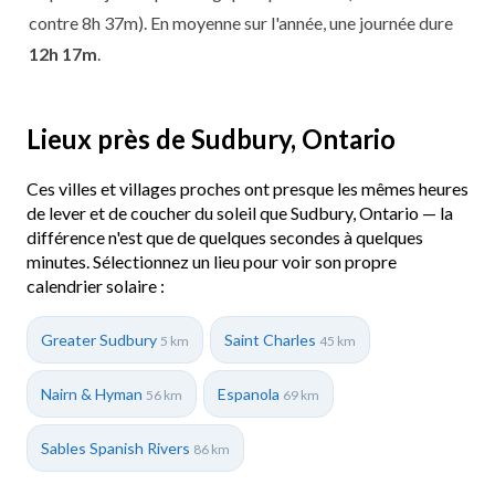
contre 8h 37m). En moyenne sur l'année, une journée dure
12h 17m
.
Lieux près de Sudbury, Ontario
Ces villes et villages proches ont presque les mêmes heures
de lever et de coucher du soleil que Sudbury, Ontario — la
différence n'est que de quelques secondes à quelques
minutes. Sélectionnez un lieu pour voir son propre
calendrier solaire :
Greater Sudbury
Saint Charles
5 km
45 km
Nairn & Hyman
Espanola
56 km
69 km
Sables Spanish Rivers
86 km