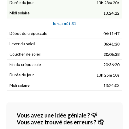
13h 28m 20s
13:24:22
lun., août 31
06:11:47
06:41:28
20:06:38
20:36:20
13h 25m 10s
13:24:03
Vous avez une idée géniale ? 💡
Vous avez trouvé des erreurs ? 🤦