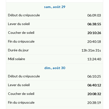
sam., août 29
06:09:03
06:38:55
20:10:26
20:40:18
13h 31m 31s
13:24:40
dim., août 30
06:10:25
06:40:12
20:08:32
20:38:19