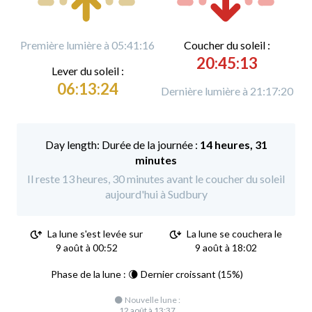
Première lumière à 05:41:16
C
oucher du soleil :
20:45:13
L
ever du soleil :
06:13:24
Dernière lumière à 21:17:20
Durée de la journée :
14 heures, 31
minutes
Il reste 13 heures, 30 minutes avant le coucher du soleil
aujourd'hui à Sudbury
La lune s'est levée sur
La lune se couchera le
9 août à 00:52
9 août à 18:02
Phase de la lune : 🌘 Dernier croissant (15%)
🌑 Nouvelle lune :
12 août à 13:37