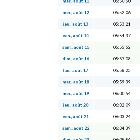
mar., août 11
05:50:50
mer., août 12
05:52:06
jeu., août 13
05:53:21
ven., août 14
05:54:37
sam., août 15
05:55:52
dim., août 16
05:57:08
lun., août 17
05:58:23
mar., août 18
05:59:39
mer., août 19
06:00:54
jeu., août 20
06:02:09
ven., août 21
06:03:24
sam., août 22
06:04:39
dim., août 23
06:05:54