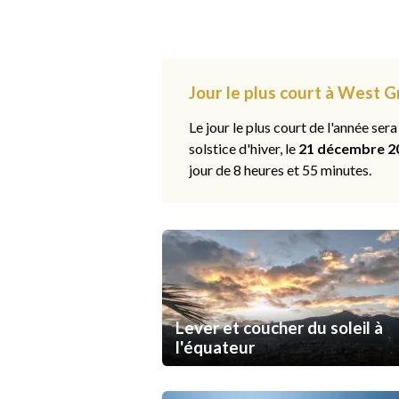
Jour le plus court à West G
Le jour le plus court de l'année sera
solstice d'hiver, le
21 décembre 2
jour de 8 heures et 55 minutes.
Lever et coucher du soleil à
l'équateur