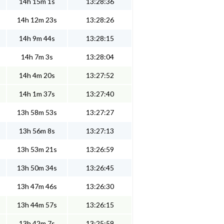
14h 15m 1s
13:28:36
14h 12m 23s
13:28:26
14h 9m 44s
13:28:15
14h 7m 3s
13:28:04
14h 4m 20s
13:27:52
14h 1m 37s
13:27:40
13h 58m 53s
13:27:27
13h 56m 8s
13:27:13
13h 53m 21s
13:26:59
13h 50m 34s
13:26:45
13h 47m 46s
13:26:30
13h 44m 57s
13:26:15
13h 42m 7s
13:25:59