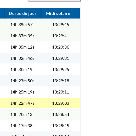
Durée du jour
Midi solaire
14h 39m 57s
13:29:45
14h 37m 35s
13:29:41
14h 35m 12s
13:29:36
14h 32m 46s
13:29:31
14h 30m 19s
13:29:25
14h 27m 50s
13:29:18
14h 25m 19s
13:29:11
14h 22m 47s
13:29:03
14h 20m 13s
13:28:54
14h 17m 38s
13:28:45