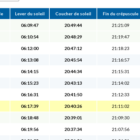
le
Lever du soleil
Coucher de soleil
Fin du crépuscule
06:09:47
20:49:44
21:21:09
06:10:54
20:48:29
21:19:47
06:12:00
20:47:12
21:18:23
06:13:08
20:45:54
21:16:57
06:14:15
20:44:34
21:15:31
06:15:23
20:43:13
21:14:02
06:16:31
20:41:50
21:12:33
06:17:39
20:40:26
21:11:02
06:18:48
20:39:01
21:09:30
06:19:56
20:37:34
21:07:56