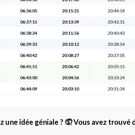
06:36:05
20:15:21
20:44:18
06:37:15
20:13:39
20:42:31
06:38:24
20:11:56
20:40:43
06:39:33
20:10:12
20:38:54
06:40:42
20:08:27
20:37:05
06:41:51
20:06:42
20:35:15
06:43:00
20:04:56
20:33:24
06:44:09
20:03:10
20:31:34
z une idée géniale ?
🤦 Vous avez trouvé 