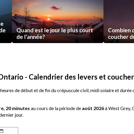
de
 de
Quand est le jour le plus court
Combien d
de l'année?
coucher du 
ntario - Calendrier des levers et couchers
 heures de début et de fin du crépuscule civil, midi solaire et duré
re, 20 minutes
au cours de la période de
août 2026
à West Grey, O
dernier jour.