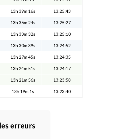
13h 39m 16s
13:25:43
13h 36m 24s
13:25:27
13h 33m 32s
13:25:10
13h 30m 39s
13:24:52
13h 27m 45s
13:24:35
13h 24m 51s
13:24:17
13h 21m 56s
13:23:58
13h 19m 1s
13:23:40
des erreurs