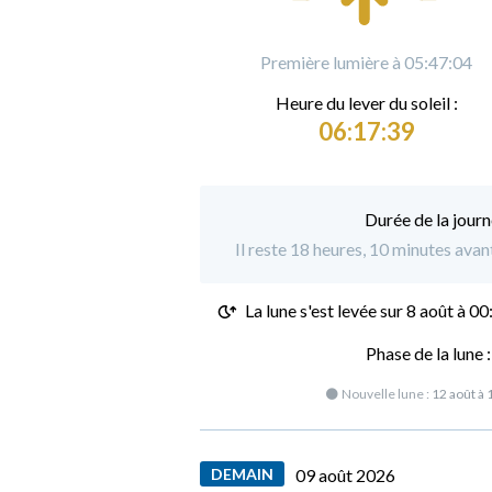
Première lumière à 05:47:04
Heure du
l
ever du soleil :
06:17:39
Durée de la journ
Il reste 18 heures, 10 minutes avan
La lune s'est levée sur
8 août à 00
Phase de la lune 
🌑 Nouvelle lune :
12 août à 
DEMAIN
09 août 2026