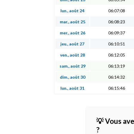
lun., août 24
06:07:08
mar., août 25
06:08:23
mer., août 26
06:09:37
jeu., août 27
06:10:51
ven., août 28
06:12:05
sam., août 29
06:13:19
dim., août 30
06:14:32
lun., août 31
06:15:46
💡 Vous ave
?