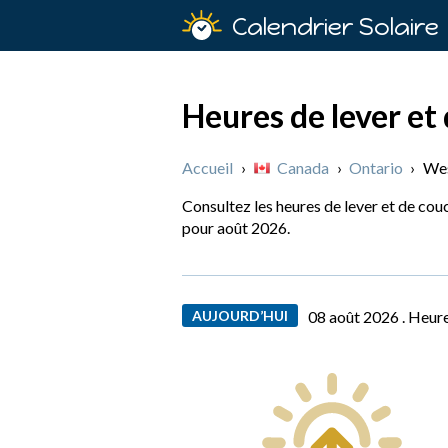
Calendrier Solaire
Heures de lever et
Accueil
›
Canada
›
Ontario
›
Wes
Consultez les heures de lever et de cou
pour août 2026.
AUJOURD’HUI
08 août 2026 .
Heure