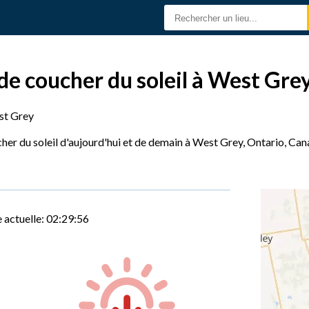
 de coucher du soleil à West Gre
t Grey
cher du soleil d'aujourd'hui et de demain à West Grey, Ontario, Can
 actuelle:
02:29:57