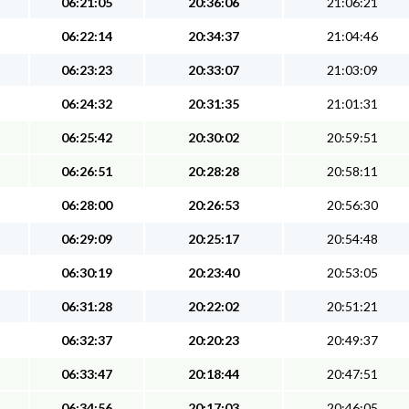
06:21:05
20:36:06
21:06:21
06:22:14
20:34:37
21:04:46
06:23:23
20:33:07
21:03:09
06:24:32
20:31:35
21:01:31
06:25:42
20:30:02
20:59:51
06:26:51
20:28:28
20:58:11
06:28:00
20:26:53
20:56:30
06:29:09
20:25:17
20:54:48
06:30:19
20:23:40
20:53:05
06:31:28
20:22:02
20:51:21
06:32:37
20:20:23
20:49:37
06:33:47
20:18:44
20:47:51
06:34:56
20:17:03
20:46:05