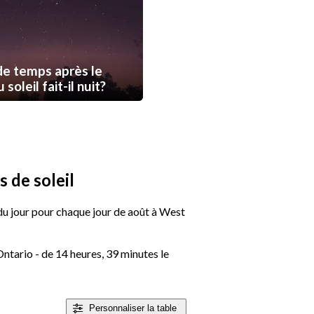
e temps après le
soleil fait-il nuit?
 de soleil
e du jour pour chaque jour de août à West
ntario - de 14 heures, 39 minutes le
Personnaliser
la table