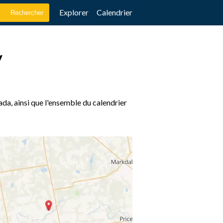
Explorer
Calendrier
y
ada, ainsi que l'ensemble du calendrier