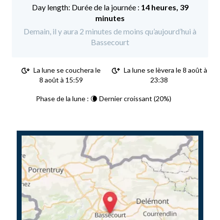
Durée de la journée :
14 heures, 39
minutes
Demain, il y aura 2 minutes de moins qu’aujourd’hui à
Bassecourt
La lune se couchera le
La lune se lèvera le 8 août à
8 août à 15:59
23:38
Phase de la lune : 🌘 Dernier croissant (20%)