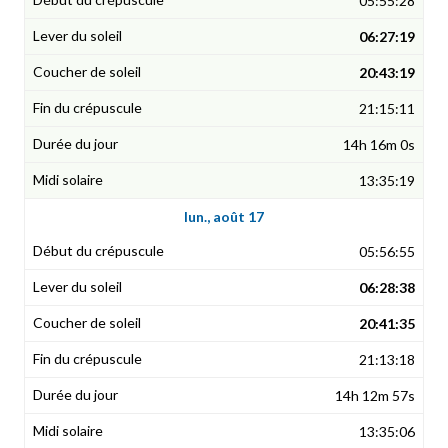
05:55:28
06:27:19
20:43:19
21:15:11
14h 16m 0s
13:35:19
lun., août 17
05:56:55
06:28:38
20:41:35
21:13:18
14h 12m 57s
13:35:06