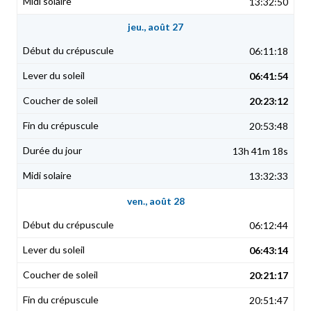
13:32:50
jeu., août 27
06:11:18
06:41:54
20:23:12
20:53:48
13h 41m 18s
13:32:33
ven., août 28
06:12:44
06:43:14
20:21:17
20:51:47