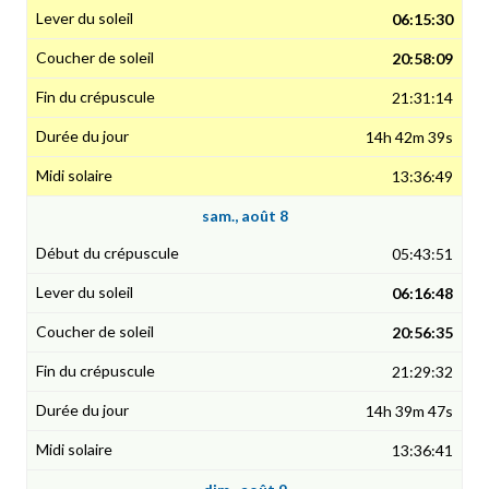
06:15:30
20:58:09
21:31:14
14h 42m 39s
13:36:49
sam., août 8
05:43:51
06:16:48
20:56:35
21:29:32
14h 39m 47s
13:36:41