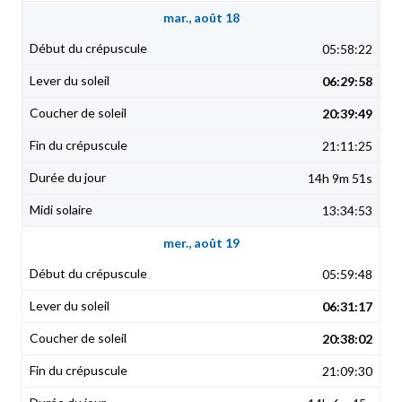
mar., août 18
05:58:22
06:29:58
20:39:49
21:11:25
14h 9m 51s
13:34:53
mer., août 19
05:59:48
06:31:17
20:38:02
21:09:30