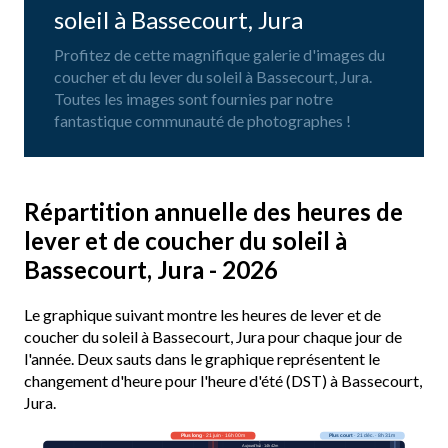
soleil à Bassecourt, Jura
Profitez de cette magnifique galerie d'images du
coucher et du lever du soleil à Bassecourt, Jura.
Toutes les images sont fournies par notre
fantastique communauté de photographes !
Répartition annuelle des heures de
lever et de coucher du soleil à
Bassecourt, Jura - 2026
Le graphique suivant montre les heures de lever et de
coucher du soleil à Bassecourt, Jura pour chaque jour de
l'année. Deux sauts dans le graphique représentent le
changement d'heure pour l'heure d'été (DST) à Bassecourt,
Jura.
Plus long
· 21 juin · 16h 00m
Plus court
· 21 déc. · 8h 31m
Aujourd’hui · 14h 42m