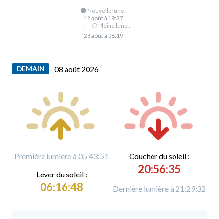
🌑 Nouvelle lune :
12 août à 19:37
·
🌕 Pleine lune :
28 août à 06:19
DEMAIN
08 août 2026
Première lumière à 05:43:51
C
oucher du soleil :
20:56:35
L
ever du soleil :
06:16:48
Dernière lumière à 21:29:32