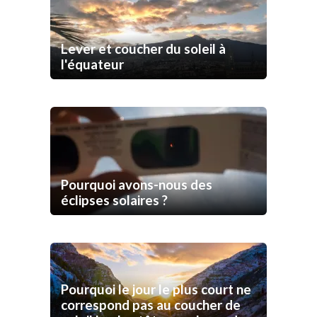
Lever et coucher du soleil à
l'équateur
Pourquoi avons-nous des
éclipses solaires ?
Pourquoi le jour le plus court ne
correspond pas au coucher de