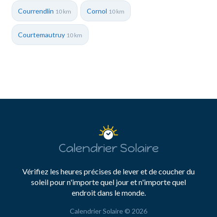
Courrendlin
Cornol
10 km
10 km
Courtemautruy
10 km
Calendrier Solaire
Vérifiez les heures précises de lever et de coucher du
soleil pour n'importe quel jour et n'importe quel
endroit dans le monde.
Calendrier Solaire © 2026