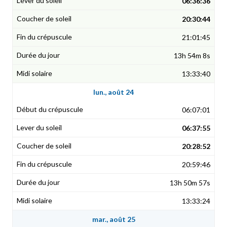
06:36:36
20:30:44
21:01:45
13h 54m 8s
13:33:40
lun., août 24
06:07:01
06:37:55
20:28:52
20:59:46
13h 50m 57s
13:33:24
mar., août 25