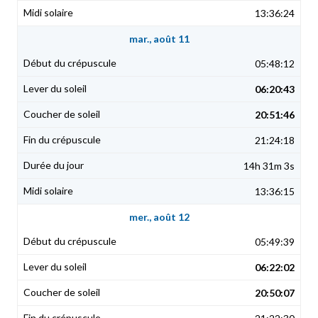
13:36:24
mar., août 11
05:48:12
06:20:43
20:51:46
21:24:18
14h 31m 3s
13:36:15
mer., août 12
05:49:39
06:22:02
20:50:07