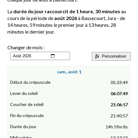
La
durée du jour raccourcit de 1 heure, 30 minutes
au
cours de la période de
août 2026
à Bassecourt, Jura - de
14 heures, 59 minutes le premier jour à 13 heures, 28
minutes le dernier jour.
Changer de mois :
Personnaliser
sam., août 1
05:33:49
06:07:49
21:06:57
21:40:57
14h 59m 8s
13:37:23