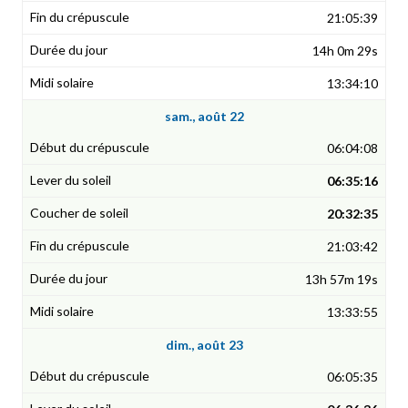
21:05:39
14h 0m 29s
13:34:10
sam., août 22
06:04:08
06:35:16
20:32:35
21:03:42
13h 57m 19s
13:33:55
dim., août 23
06:05:35