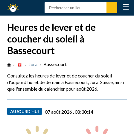
☰
Calendrier
Solaire
Heures de lever et de
coucher du soleil à
Bassecourt
›
›
Jura
›
Bassecourt
Consultez les heures de lever et de coucher du soleil
d'aujourd'hui et de demain à Bassecourt, Jura, Suisse, ainsi
que l'ensemble du calendrier pour août 2026.
AUJOURD’HUI
07 août 2026 .
08:30:15