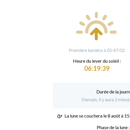
Première lumière à 05:47:02
Heure du
l
ever du soleil :
06:19:39
Durée de la journ
Demain, il y aura 2 minu
La lune se couchera le
8 août à 15
Phase de la lune 