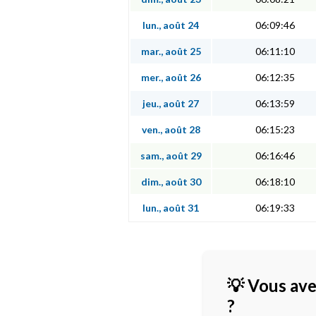
lun., août 24
06:09:46
mar., août 25
06:11:10
mer., août 26
06:12:35
jeu., août 27
06:13:59
ven., août 28
06:15:23
sam., août 29
06:16:46
dim., août 30
06:18:10
lun., août 31
06:19:33
💡 Vous ave
?