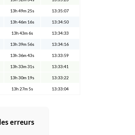
13h 49m 25s
13:35:07
13h 46m 16s
13:34:50
13h 43m 6s
13:34:33
13h 39m 56s
13:34:16
13h 36m 43s
13:33:59
13h 33m 31s
13:33:41
13h 30m 19s
13:33:22
13h 27m 5s
13:33:04
des erreurs