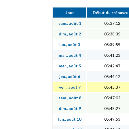
Jour
Début du crépuscu
sam., août 1
05:37:12
dim., août 2
05:38:35
lun., août 3
05:39:59
mar., août 4
05:41:23
mer., août 5
05:42:47
jeu., août 6
05:44:12
ven., août 7
05:45:37
sam., août 8
05:47:02
dim., août 9
05:48:27
lun., août 10
05:49:53