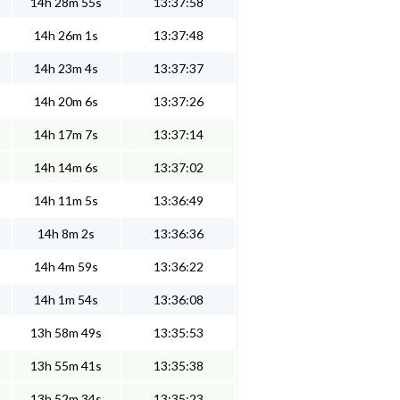
14h 28m 55s
13:37:58
14h 26m 1s
13:37:48
14h 23m 4s
13:37:37
14h 20m 6s
13:37:26
14h 17m 7s
13:37:14
14h 14m 6s
13:37:02
14h 11m 5s
13:36:49
14h 8m 2s
13:36:36
14h 4m 59s
13:36:22
14h 1m 54s
13:36:08
13h 58m 49s
13:35:53
13h 55m 41s
13:35:38
13h 52m 34s
13:35:23