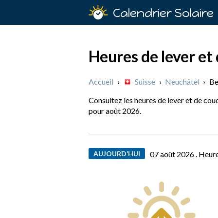
Calendrier Solaire
Heures de lever et 
Accueil
›
Suisse
›
Neuchâtel
›
Be
Consultez les heures de lever et de couc
pour août 2026.
AUJOURD’HUI
07 août 2026 .
Heure