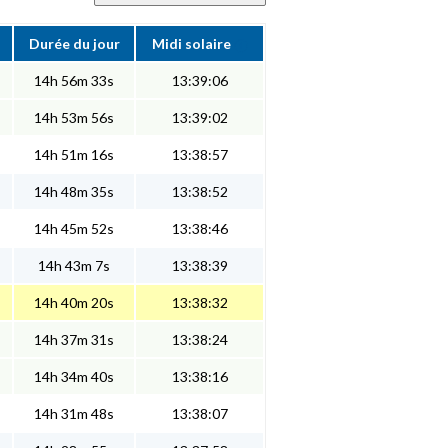
Durée du jour
Midi solaire
14h 56m 33s
13:39:06
14h 53m 56s
13:39:02
14h 51m 16s
13:38:57
14h 48m 35s
13:38:52
14h 45m 52s
13:38:46
14h 43m 7s
13:38:39
14h 40m 20s
13:38:32
14h 37m 31s
13:38:24
14h 34m 40s
13:38:16
14h 31m 48s
13:38:07