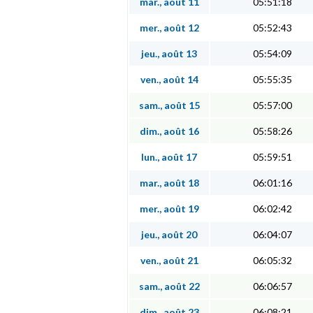
mar., août 11
05:51:18
mer., août 12
05:52:43
jeu., août 13
05:54:09
ven., août 14
05:55:35
sam., août 15
05:57:00
dim., août 16
05:58:26
lun., août 17
05:59:51
mar., août 18
06:01:16
mer., août 19
06:02:42
jeu., août 20
06:04:07
ven., août 21
06:05:32
sam., août 22
06:06:57
dim., août 23
06:08:21