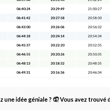
06:40:24
20:29:49
21:00:27
06:41:42
20:27:58
20:58:30
06:43:00
20:26:06
20:56:32
06:44:18
20:24:14
20:54:34
06:45:37
20:22:20
20:52:35
06:46:55
20:20:26
20:50:35
06:48:13
20:18:32
20:48:35
06:49:31
20:16:36
20:46:34
z une idée géniale ?
🤦 Vous avez trouvé 