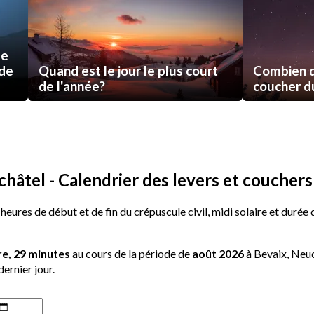
de
 de
Quand est le jour le plus court
Combien d
de l'année?
coucher du 
hâtel - Calendrier des levers et couchers 
 heures de début et de fin du crépuscule civil, midi solaire et durée
re, 29 minutes
au cours de la période de
août 2026
à Bevaix, Neuc
dernier jour.