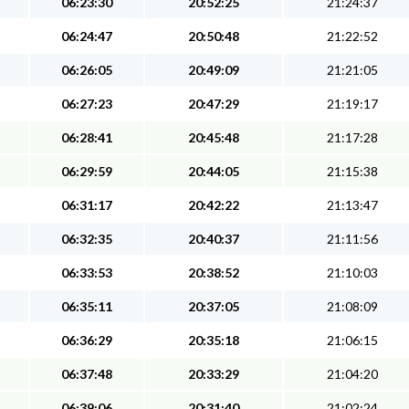
06:23:30
20:52:25
21:24:37
06:24:47
20:50:48
21:22:52
06:26:05
20:49:09
21:21:05
06:27:23
20:47:29
21:19:17
06:28:41
20:45:48
21:17:28
06:29:59
20:44:05
21:15:38
06:31:17
20:42:22
21:13:47
06:32:35
20:40:37
21:11:56
06:33:53
20:38:52
21:10:03
06:35:11
20:37:05
21:08:09
06:36:29
20:35:18
21:06:15
06:37:48
20:33:29
21:04:20
06:39:06
20:31:40
21:02:24