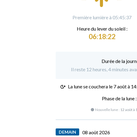
Première lumière à 05:45:37
Heure du
l
ever du soleil :
06:18:22
Durée de la journ
Il reste 12 heures, 4 minutes ava
La lune se couchera le
7 août à 14
Phase de la lune 
🌑 Nouvelle lune :
12 août à 
DEMAIN
08 août 2026