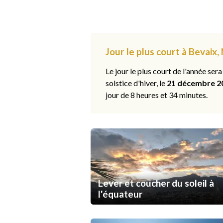
Jour le plus court à Bevaix
Le jour le plus court de l'année sera
solstice d'hiver, le
21 décembre 2
jour de 8 heures et 34 minutes.
Lever et coucher du soleil à
l'équateur