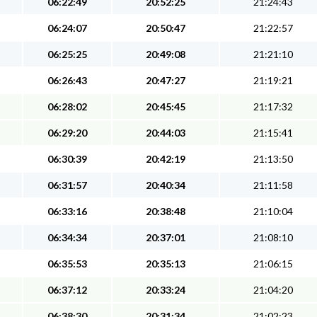
06:22:49
20:52:25
21:24:43
06:24:07
20:50:47
21:22:57
06:25:25
20:49:08
21:21:10
06:26:43
20:47:27
21:19:21
06:28:02
20:45:45
21:17:32
06:29:20
20:44:03
21:15:41
06:30:39
20:42:19
21:13:50
06:31:57
20:40:34
21:11:58
06:33:16
20:38:48
21:10:04
06:34:34
20:37:01
21:08:10
06:35:53
20:35:13
21:06:15
06:37:12
20:33:24
21:04:20
06:38:30
20:31:34
21:02:23