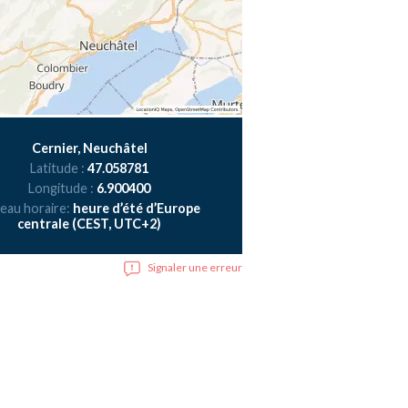
Cernier, Neuchâtel
Latitude :
47.058781
Longitude :
6.900400
eau horaire:
heure d’été d’Europe
centrale (CEST, UTC+2)
Signaler une erreur