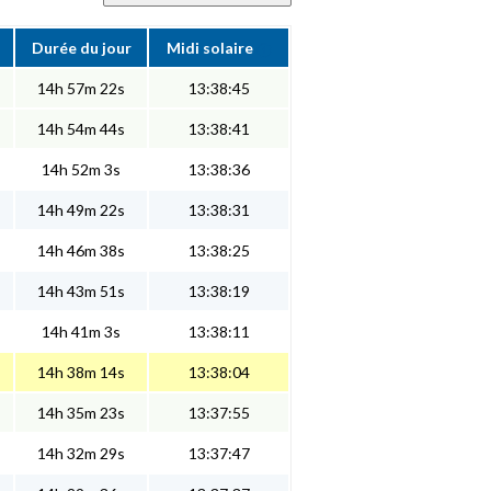
Durée du jour
Midi solaire
14h 57m 22s
13:38:45
14h 54m 44s
13:38:41
14h 52m 3s
13:38:36
14h 49m 22s
13:38:31
14h 46m 38s
13:38:25
14h 43m 51s
13:38:19
14h 41m 3s
13:38:11
14h 38m 14s
13:38:04
14h 35m 23s
13:37:55
14h 32m 29s
13:37:47