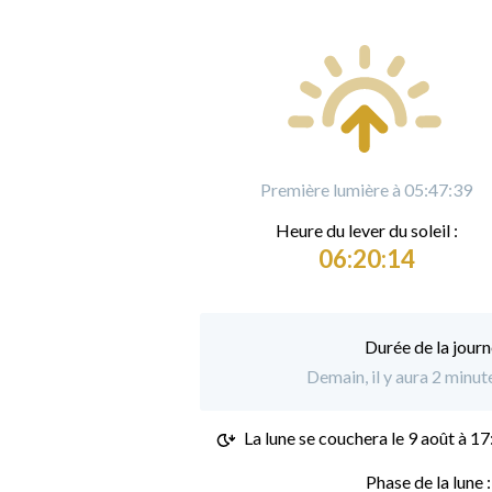
Première lumière à 05:47:39
Heure du
l
ever du soleil :
06:20:14
Durée de la journ
Demain, il y aura 2 minut
La lune se couchera le
9 août à 17
Phase de la lune 