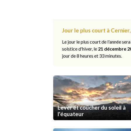
Jour le plus court à Cernier
Le jour le plus court de l'année sera
solstice d'hiver, le
21 décembre 2
jour de 8 heures et 33 minutes.
Lever et coucher du soleil à
l'équateur