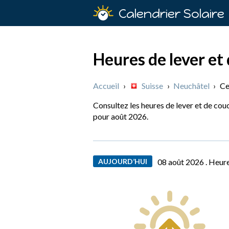
Calendrier Solaire
Heures de lever et 
Accueil
›
Suisse
›
Neuchâtel
›
Ce
Consultez les heures de lever et de couc
pour août 2026.
AUJOURD’HUI
08 août 2026 .
Heure