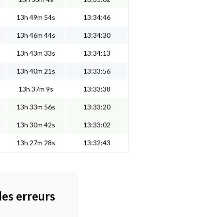
13h 49m 54s
13:34:46
13h 46m 44s
13:34:30
13h 43m 33s
13:34:13
13h 40m 21s
13:33:56
13h 37m 9s
13:33:38
13h 33m 56s
13:33:20
13h 30m 42s
13:33:02
13h 27m 28s
13:32:43
des erreurs