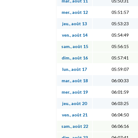
mar., août 11
05:50:31
mer., août 12
05:51:57
jeu., août 13
05:53:23
ven., août 14
05:54:49
sam., août 15
05:56:15
dim., août 16
05:57:41
lun., août 17
05:59:07
mar., août 18
06:00:33
mer., août 19
06:01:59
jeu., août 20
06:03:25
ven., août 21
06:04:50
sam., août 22
06:06:16
dim., août 23
06:07:41