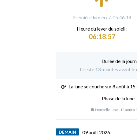
Première lumière à 05:46:14
Heure du
l
ever du soleil :
06:18:57
Durée de la journ
Il reste 13 minutes avant le
La lune se couche sur
8 août à 15
Phase de la lune 
🌑 Nouvelle lune :
12 août à 
DEMAIN
09 août 2026