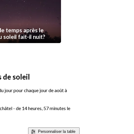
e temps après le
soleil fait-il nuit?
 de soleil
 du jour pour chaque jour de août à
châtel - de 14 heures, 57 minutes le
Personnaliser
la table