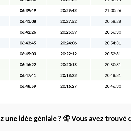
06:39:49
20:29:43
21:00:26
06:41:08
20:27:52
20:58:28
06:42:26
20:25:59
20:56:30
06:43:45
20:24:06
20:54:31
06:45:03
20:22:12
20:52:31
06:46:22
20:20:18
20:50:31
06:47:41
20:18:23
20:48:31
06:48:59
20:16:27
20:46:30
z une idée géniale ?
🤦 Vous avez trouvé 