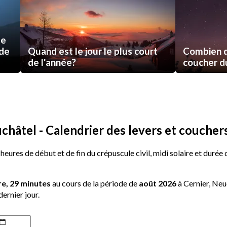
de
 de
Quand est le jour le plus court
Combien d
de l'année?
coucher du 
châtel - Calendrier des levers et couchers
 heures de début et de fin du crépuscule civil, midi solaire et durée
re, 29 minutes
au cours de la période de
août 2026
à Cernier, Neu
dernier jour.