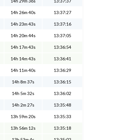
14h 29m 36s
13:37:37
14h 26m 40s
13:37:27
14h 23m 43s
13:37:16
14h 20m 44s
13:37:05
14h 17m 43s
13:36:54
14h 14m 43s
13:36:41
14h 11m 40s
13:36:29
14h 8m 37s
13:36:15
14h 5m 32s
13:36:02
14h 2m 27s
13:35:48
13h 59m 20s
13:35:33
13h 56m 12s
13:35:18
13h 53m 4s
13:35:02