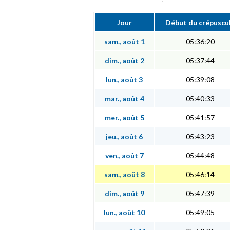
Jour
Début du crépuscu
sam., août 1
05:36:20
dim., août 2
05:37:44
lun., août 3
05:39:08
mar., août 4
05:40:33
mer., août 5
05:41:57
jeu., août 6
05:43:23
ven., août 7
05:44:48
sam., août 8
05:46:14
dim., août 9
05:47:39
lun., août 10
05:49:05