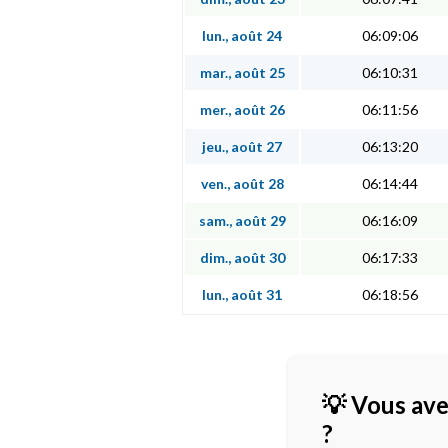
lun., août 24
06:09:06
mar., août 25
06:10:31
mer., août 26
06:11:56
jeu., août 27
06:13:20
ven., août 28
06:14:44
sam., août 29
06:16:09
dim., août 30
06:17:33
lun., août 31
06:18:56
💡 Vous ave
?