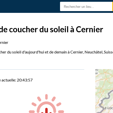
de coucher du soleil à Cernier
rnier
her du soleil d'aujourd'hui et de demain à Cernier, Neuchâtel, Suiss
 actuelle:
20:43:58