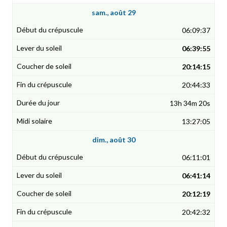
sam., août 29
06:09:37
06:39:55
20:14:15
20:44:33
13h 34m 20s
13:27:05
dim., août 30
06:11:01
06:41:14
20:12:19
20:42:32