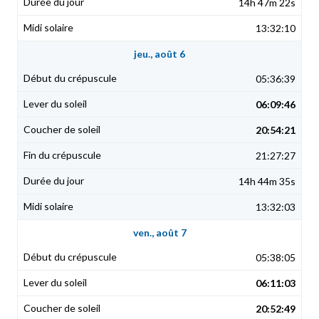
14h 47m 22s
13:32:10
jeu., août 6
05:36:39
06:09:46
20:54:21
21:27:27
14h 44m 35s
13:32:03
ven., août 7
05:38:05
06:11:03
20:52:49