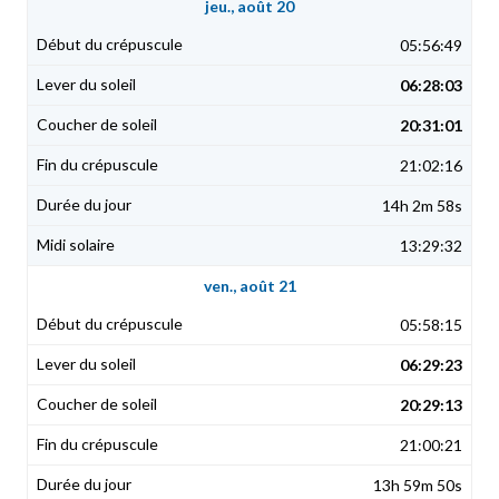
jeu., août 20
05:56:49
06:28:03
20:31:01
21:02:16
14h 2m 58s
13:29:32
ven., août 21
05:58:15
06:29:23
20:29:13
21:00:21
13h 59m 50s