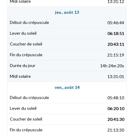
13:31:12
jeu., août 13
05:46:44
06:18:51
20:43:11
21:15:19
14h 24m 20s
13:31:01
ven., août 14
05:48:10
06:20:10
20:41:30
21:13:30