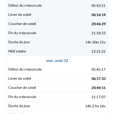
05:43:51
06:16:14
20:46:29
21:18:53
14h 30m 15s
13:31:22
mer., août 12
05:45:17
06:17:33
20:44:51
21:17:07
14h 27m 18s