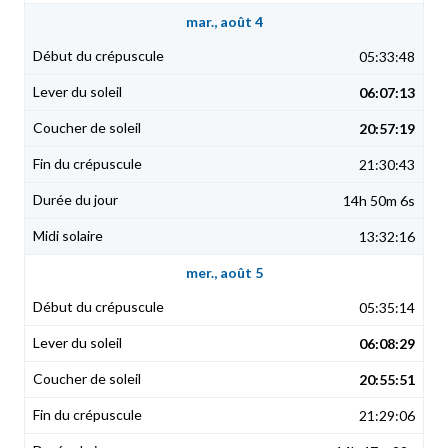
mar., août 4
05:33:48
06:07:13
20:57:19
21:30:43
14h 50m 6s
13:32:16
mer., août 5
05:35:14
06:08:29
20:55:51
21:29:06