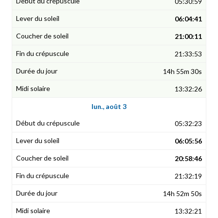
05:30:59
06:04:41
21:00:11
21:33:53
14h 55m 30s
13:32:26
lun., août 3
05:32:23
06:05:56
20:58:46
21:32:19
14h 52m 50s
13:32:21