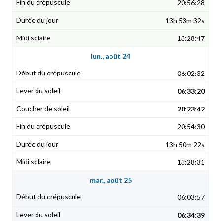
20:56:28
13h 53m 32s
13:28:47
lun., août 24
06:02:32
06:33:20
20:23:42
20:54:30
13h 50m 22s
13:28:31
mar., août 25
06:03:57
06:34:39