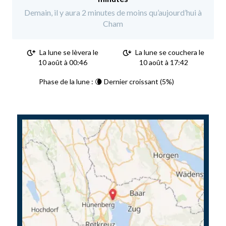
Demain, il y aura 2 minutes de moins qu’aujourd’hui à
Cham
La lune se lèvera le
La lune se couchera le
10 août à 00:46
10 août à 17:42
Phase de la lune : 🌘 Dernier croissant (5%)