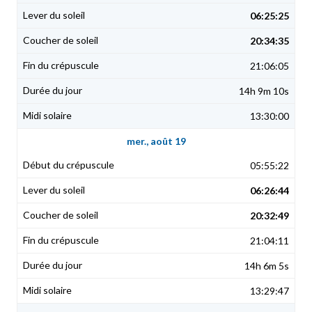
06:25:25
20:34:35
21:06:05
14h 9m 10s
13:30:00
mer., août 19
05:55:22
06:26:44
20:32:49
21:04:11
14h 6m 5s
13:29:47