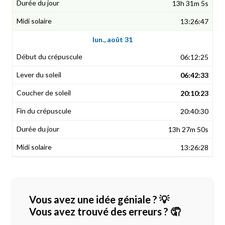
13h 31m 5s
13:26:47
lun., août 31
06:12:25
06:42:33
20:10:23
20:40:30
13h 27m 50s
13:26:28
Vous avez une idée géniale ? 💡
Vous avez trouvé des erreurs ? 🤦