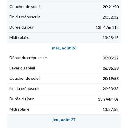
20:21:50
20:52:32
13h 47m 11s
13:28:15
mer., août 26
06:05:22
06:35:58
20:19:58
20:50:33
13h 44m 0s
13:27:58
jeu., août 27