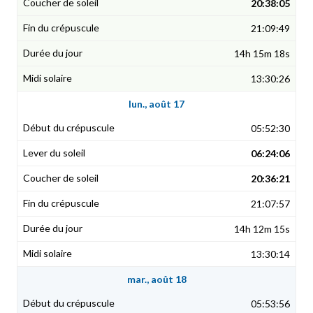
20:38:05
21:09:49
14h 15m 18s
13:30:26
lun., août 17
05:52:30
06:24:06
20:36:21
21:07:57
14h 12m 15s
13:30:14
mar., août 18
05:53:56