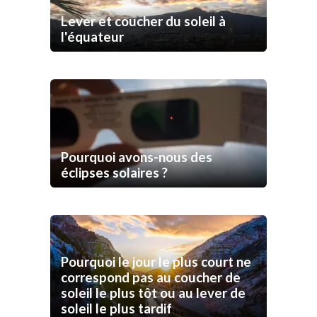
Lever et coucher du soleil à
l'équateur
Pourquoi avons-nous des
éclipses solaires ?
Pourquoi le jour le plus court ne
correspond pas au coucher de
soleil le plus tôt ou au lever de
soleil le plus tardif