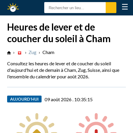
☰
Calendrier
Solaire
Heures de lever et de
coucher du soleil à Cham
›
›
Zug
›
Cham
Consultez les heures de lever et de coucher du soleil
d'aujourd'hui et de demain à Cham, Zug, Suisse, ainsi que
l'ensemble du calendrier pour août 2026.
AUJOURD’HUI
09 août 2026 .
10:35:16