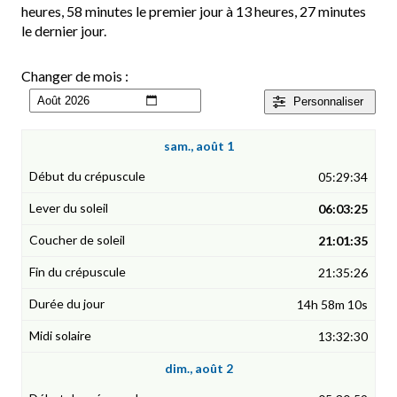
heures, 58 minutes le premier jour à 13 heures, 27 minutes
le dernier jour.
Changer de mois :
Personnaliser
sam., août 1
05:29:34
06:03:25
21:01:35
21:35:26
14h 58m 10s
13:32:30
dim., août 2