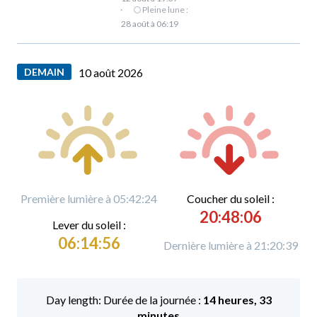
·
🌕 Pleine lune :
28 août à 06:19
DEMAIN
10 août 2026
Première lumière à 05:42:24
C
oucher du soleil :
20:48:06
L
ever du soleil :
06:14:56
Dernière lumière à 21:20:39
Durée de la journée :
14 heures, 33
minutes