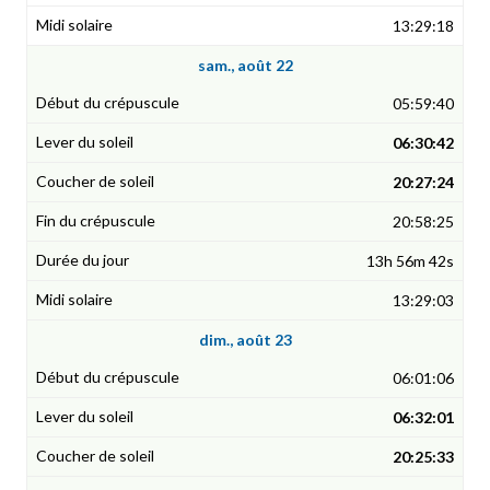
13:29:18
sam., août 22
05:59:40
06:30:42
20:27:24
20:58:25
13h 56m 42s
13:29:03
dim., août 23
06:01:06
06:32:01
20:25:33