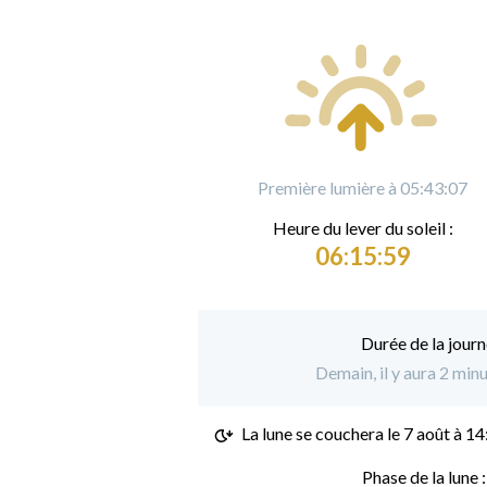
Première lumière à 05:43:07
Heure du
l
ever du soleil :
06:15:59
Durée de la journ
Demain, il y aura 2 min
La lune se couchera le
7 août à 14
Phase de la lune 