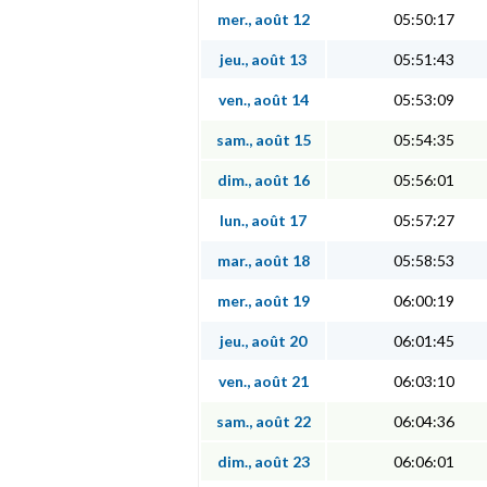
mer., août 12
05:50:17
jeu., août 13
05:51:43
ven., août 14
05:53:09
sam., août 15
05:54:35
dim., août 16
05:56:01
lun., août 17
05:57:27
mar., août 18
05:58:53
mer., août 19
06:00:19
jeu., août 20
06:01:45
ven., août 21
06:03:10
sam., août 22
06:04:36
dim., août 23
06:06:01