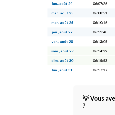
lun., août 24
06:07:26
mar., août 25
06:08:51
mer., août 26
06:10:16
jeu., août 27
06:11:40
ven., août 28
06:13:05
sam., août 29
06:14:29
dim., août 30
06:15:53
lun., août 31
06:17:17
💡 Vous ave
?