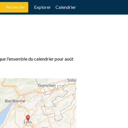
Explorer
Calendrier
i que l'ensemble du calendrier pour août