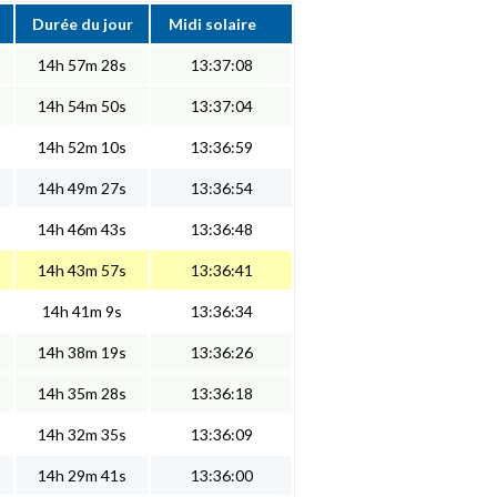
Durée du jour
Midi solaire
14h 57m 28s
13:37:08
14h 54m 50s
13:37:04
14h 52m 10s
13:36:59
14h 49m 27s
13:36:54
14h 46m 43s
13:36:48
14h 43m 57s
13:36:41
14h 41m 9s
13:36:34
14h 38m 19s
13:36:26
14h 35m 28s
13:36:18
14h 32m 35s
13:36:09
14h 29m 41s
13:36:00