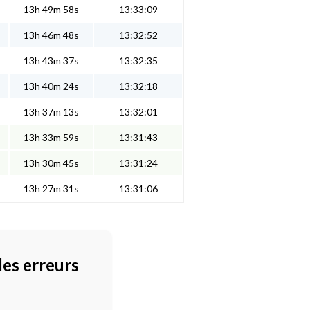
13h 49m 58s
13:33:09
13h 46m 48s
13:32:52
13h 43m 37s
13:32:35
13h 40m 24s
13:32:18
13h 37m 13s
13:32:01
13h 33m 59s
13:31:43
13h 30m 45s
13:31:24
13h 27m 31s
13:31:06
des erreurs