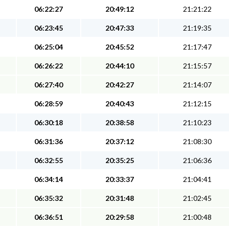
06:22:27
20:49:12
21:21:22
06:23:45
20:47:33
21:19:35
06:25:04
20:45:52
21:17:47
06:26:22
20:44:10
21:15:57
06:27:40
20:42:27
21:14:07
06:28:59
20:40:43
21:12:15
06:30:18
20:38:58
21:10:23
06:31:36
20:37:12
21:08:30
06:32:55
20:35:25
21:06:36
06:34:14
20:33:37
21:04:41
06:35:32
20:31:48
21:02:45
06:36:51
20:29:58
21:00:48