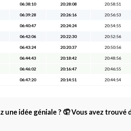
06:38:10
20:28:08
20:58:51
06:39:28
20:26:16
20:56:53
06:40:47
20:24:24
20:54:55
06:42:06
20:22:30
20:52:56
06:43:24
20:20:37
20:50:56
06:44:43
20:18:42
20:48:56
06:46:02
20:16:47
20:46:55
06:47:20
20:14:51
20:44:54
z une idée géniale ?
🤦 Vous avez trouvé 