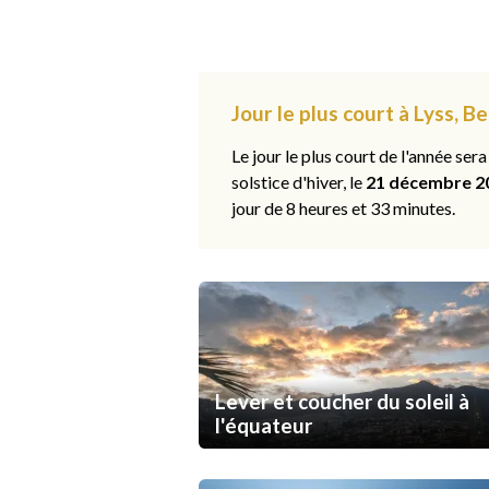
Jour le plus court à Lyss, B
Le jour le plus court de l'année sera
solstice d'hiver, le
21 décembre 2
jour de 8 heures et 33 minutes.
Lever et coucher du soleil à
l'équateur