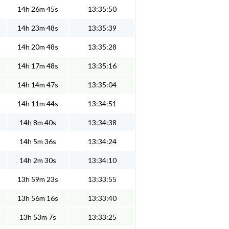
14h 26m 45s
13:35:50
14h 23m 48s
13:35:39
14h 20m 48s
13:35:28
14h 17m 48s
13:35:16
14h 14m 47s
13:35:04
14h 11m 44s
13:34:51
14h 8m 40s
13:34:38
14h 5m 36s
13:34:24
14h 2m 30s
13:34:10
13h 59m 23s
13:33:55
13h 56m 16s
13:33:40
13h 53m 7s
13:33:25