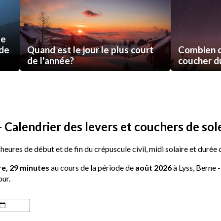
de
 de
Quand est le jour le plus court
Combien d
de l'année?
coucher du 
 Calendrier des levers et couchers de sole
heures de début et de fin du crépuscule civil, midi solaire et durée 
re, 29 minutes
au cours de la période de
août 2026
à Lyss, Berne 
our.