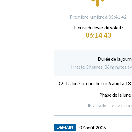
Première lumière à 05:41:42
Heure du
l
ever du soleil :
06:14:43
Durée de la journ
Il reste 3 heures, 36 minutes av
La lune se couche sur
6 août à 13
Phase de la lune
🌑 Nouvelle lune :
12 août à 
DEMAIN
07 août 2026