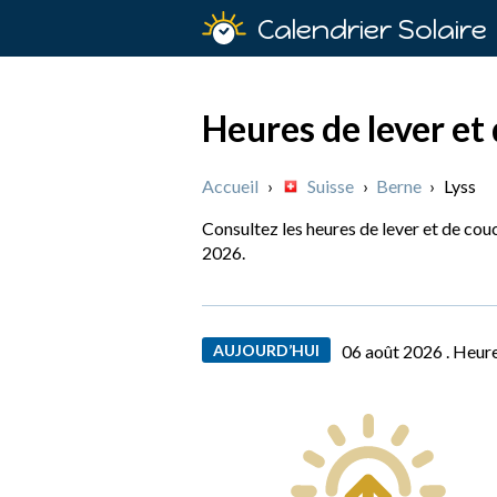
Calendrier Solaire
Heures de lever et 
Accueil
›
Suisse
›
Berne
›
Lyss
Consultez les heures de lever et de couc
2026.
AUJOURD’HUI
06 août 2026 .
Heure