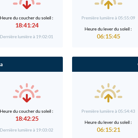
Heure du
c
oucher du soleil :
Première lumière à 05:55:09
18:41:24
Heure du
l
ever du soleil :
06:15:45
Dernière lumière à 19:02:01
a
Heure du
c
oucher du soleil :
Première lumière à 05:54:43
18:42:25
Heure du
l
ever du soleil :
06:15:21
Dernière lumière à 19:03:02