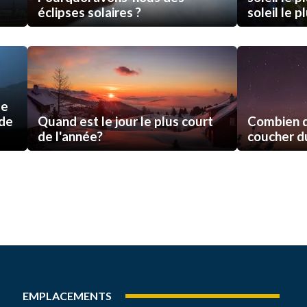
éclipses solaires ?
soleil le p
de
 de
Quand est le jour le plus court
Combien d
de l'année?
coucher du 
EMPLACEMENTS