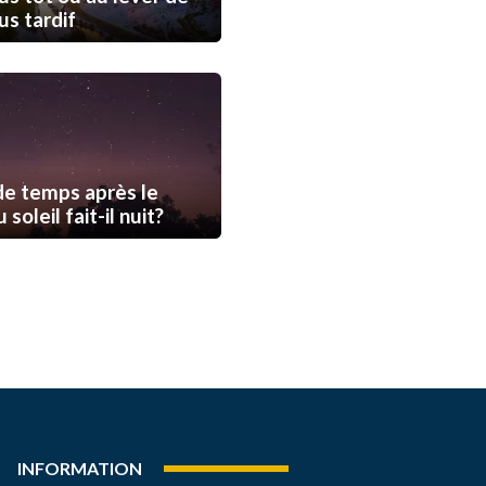
lus tardif
e temps après le
soleil fait-il nuit?
INFORMATION