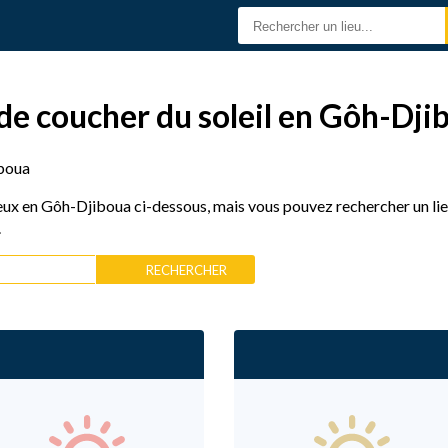
 de coucher du soleil en Gôh-Dji
boua
eux en Gôh-Djiboua ci-dessous, mais vous pouvez rechercher un lieu
.