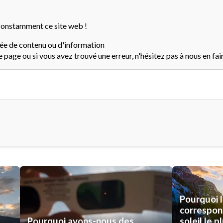
onstamment ce site web !
dée de contenu ou d'information
e page ou si vous avez trouvé une erreur, n'hésitez pas à nous en fair
Pourquoi l
correspon
Pourquoi avons-nous des
soleil le p