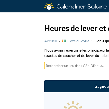
Calendrier Solaire
Heures de lever et
Accueil
›
Côte d'Ivoire
›
Gôh-Dji
Nous avons répertorié les principaux li
exactes de coucher et de lever du soleil
Gagnoa