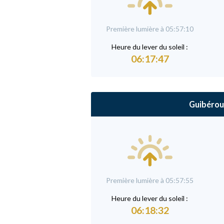
Première lumière à 05:57:10
Heure du
l
ever du soleil :
06:17:47
Guibérou
Première lumière à 05:57:55
Heure du
l
ever du soleil :
06:18:32