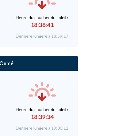
Heure du
c
oucher du soleil :
18:38:41
Dernière lumière à 18:59:17
Oumé
Heure du
c
oucher du soleil :
18:39:34
Dernière lumière à 19:00:12