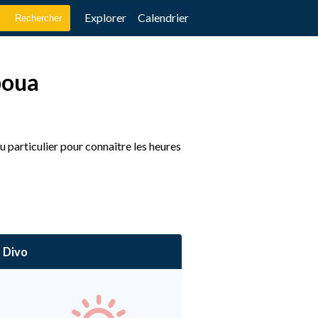
Explorer
Calendrier
boua
 particulier pour connaître les heures
Divo